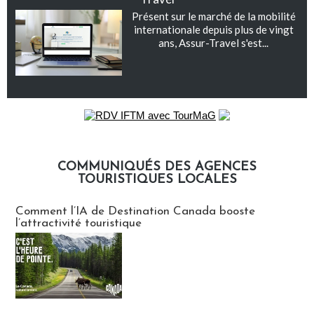
Présent sur le marché de la mobilité
internationale depuis plus de vingt
ans, Assur-Travel s'est...
COMMUNIQUÉS DES AGENCES
TOURISTIQUES LOCALES
Communiqués des agences touristiques locales
Comment l’IA de Destination Canada booste
l’attractivité touristique