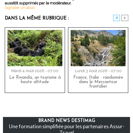
aussitôt supprimés par le modérateur.
Signaler un abus
<
>
DANS LA MÊME RUBRIQUE :
Mardi 4 Août 2026 - 07:00
Lundi 3 Août 2026 - 07:00
Le Rwanda, un tourisme à
France, Italie : randonnée
haute altitude
dans le Mercantour
frontalier
BRAND NEWS DESTIMAG
Une formation simplifiée pour les partenaires Assur-
Travel