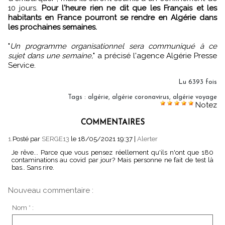
10 jours.
Pour l'heure rien ne dit que les Français et les
habitants en France pourront se rendre en Algérie dans
les prochaines semaines.
"
Un programme organisationnel sera communiqué à ce
sujet dans une semaine,
" a précisé l'agence Algérie Presse
Service.
Lu 6393 fois
Tags
:
algérie
,
algérie coronavirus
,
algérie voyage
Notez
COMMENTAIRES
1.
Posté par
SERGE13
le 18/05/2021 19:37
|
Alerter
Je rêve... Parce que vous pensez réellement qu'ils n'ont que 180
contaminations au covid par jour? Mais personne ne fait de test là
bas.. Sans rire.
Nouveau commentaire :
Nom * :