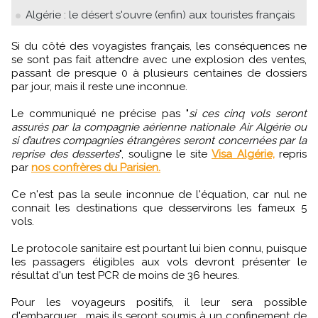
Algérie : le désert s'ouvre (enfin) aux touristes français
Si du côté des voyagistes français, les conséquences ne
se sont pas fait attendre avec une explosion des ventes,
passant de presque 0 à plusieurs centaines de dossiers
par jour, mais il reste une inconnue.
Le communiqué ne précise pas "
si ces cinq vols seront
assurés par la compagnie aérienne nationale Air Algérie ou
si d’autres compagnies étrangères seront concernées par la
reprise des dessertes
", souligne le site
Visa Algérie,
repris
par
nos confrères du Parisien.
Ce n'est pas la seule inconnue de l'équation, car nul ne
connait les destinations que desservirons les fameux 5
vols.
Le protocole sanitaire est pourtant lui bien connu, puisque
les passagers éligibles aux vols devront présenter le
résultat d'un test PCR de moins de 36 heures.
Pour les voyageurs positifs, il leur sera possible
d'embarquer , mais ils seront soumis à un confinement de