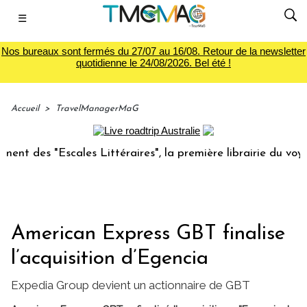
☰
Nos bureaux sont fermés du 27/07 au 16/08. Retour de la newsletter
quotidienne le 24/08/2026. Bel été !
Accueil
>
TravelManagerMaG
 des "Escales Littéraires", la première librairie du voyage
American Express GBT finalise
l’acquisition d’Egencia
Expedia Group devient un actionnaire de GBT