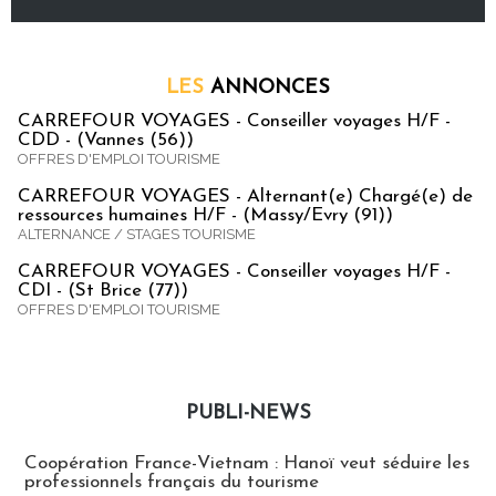
LES
ANNONCES
CARREFOUR VOYAGES - Conseiller voyages H/F -
CDD - (Vannes (56))
OFFRES D'EMPLOI TOURISME
CARREFOUR VOYAGES - Alternant(e) Chargé(e) de
ressources humaines H/F - (Massy/Evry (91))
ALTERNANCE / STAGES TOURISME
CARREFOUR VOYAGES - Conseiller voyages H/F -
CDI - (St Brice (77))
OFFRES D'EMPLOI TOURISME
PUBLI-NEWS
Publi-news
Coopération France-Vietnam : Hanoï veut séduire les
professionnels français du tourisme