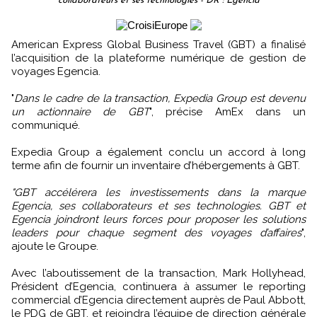
collaborateurs et ses technologies - DR : Egencia
American Express Global Business Travel (GBT) a finalisé
l’acquisition de la plateforme numérique de gestion de
voyages Egencia.
"
Dans le cadre de la transaction, Expedia Group est devenu
un actionnaire de GBT
", précise AmEx dans un
communiqué.
Expedia Group a également conclu un accord à long
terme afin de fournir un inventaire d’hébergements à GBT.
"GBT accélérera les investissements dans la marque
Egencia, ses collaborateurs et ses technologies. GBT et
Egencia joindront leurs forces pour proposer les solutions
leaders pour chaque segment des voyages d’affaires
",
ajoute le Groupe.
Avec l’aboutissement de la transaction, Mark Hollyhead,
Président d’Egencia, continuera à assumer le reporting
commercial d’Egencia directement auprès de Paul Abbott,
le PDG de GBT, et rejoindra l’équipe de direction générale