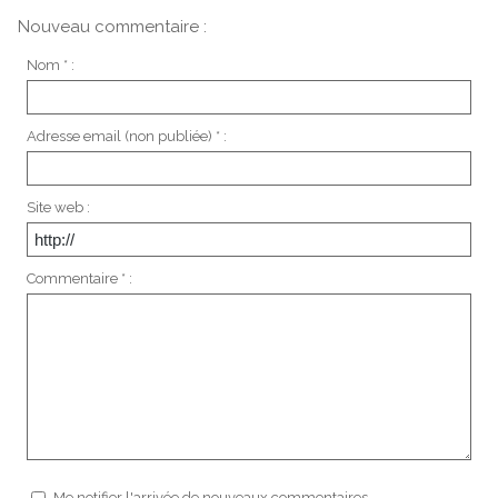
Nouveau commentaire :
Nom * :
Adresse email (non publiée) * :
Site web :
Commentaire * :
Me notifier l'arrivée de nouveaux commentaires