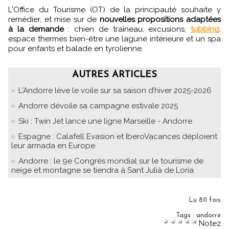
L'Office du Tourisme (OT) de la principauté souhaite y
remédier, et mise sur de
nouvelles propositions adaptées
à la demande
: chien de traîneau, excusions,
tubbing
,
espace thermes bien-être une lagune intérieure et un spa
pour enfants et balade en tyrolienne.
AUTRES ARTICLES
L'Andorre lève le voile sur sa saison d’hiver 2025-2026
Andorre dévoile sa campagne estivale 2025
Ski : Twin Jet lance une ligne Marseille - Andorre
Espagne : Calafell Evasion et IberoVacances déploient
leur armada en Europe
Andorre : le 9e Congrès mondial sur le tourisme de
neige et montagne se tiendra à Sant Julià de Loria
Lu 811 fois
Tags
:
andorre
Notez