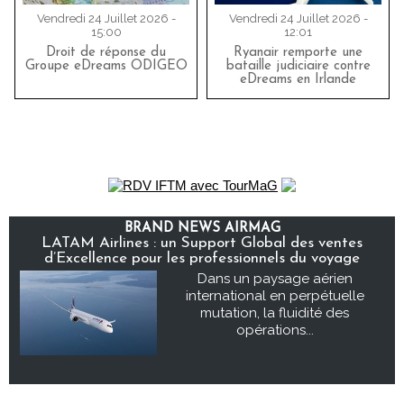
Vendredi 24 Juillet 2026 -
Vendredi 24 Juillet 2026 -
15:00
12:01
Droit de réponse du
Ryanair remporte une
Groupe eDreams ODIGEO
bataille judiciaire contre
eDreams en Irlande
BRAND NEWS AIRMAG
LATAM Airlines : un Support Global des ventes
d’Excellence pour les professionnels du voyage
Dans un paysage aérien
international en perpétuelle
mutation, la fluidité des
opérations...