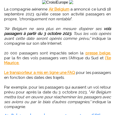
La compagnie aérienne
Air Belgium
a annoncé ce lundi 18
septembre 2023 qu'elle cesse son activité passagers en
propre,
"chroniquement non rentable
".
"Air Belgium ne sera plus en mesure d’opérer ses
vols
passagers à partir du 3 octobre 2023.
Tous les vols opérés
avant cette date seront opérés comme prévu,"
indique la
compagnie sur son site Internet.
20 000 passagers sont impactés selon la
presse belge.
par la fin des vols passagers vers l'Afrique du Sud et
l'Ile
Maurice.
Le transporteur a mis en ligne une FAQ
pour les passagers
en fonction des dates des trajets.
Par exemple, pour les passagers qui auraient un vol retour
prévu pour après la date du 3 octobre 2023, "
Air Belgium
mettra tout en œuvre pour réacheminer les passagers avec
ses avions ou par le biais d'autres compagnies,"
indique la
compagnie.