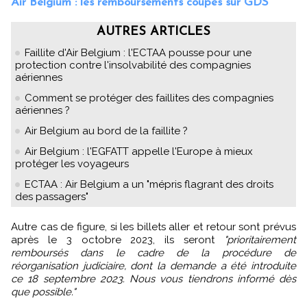
Air Belgium : les remboursements coupés sur GDS
AUTRES ARTICLES
Faillite d'Air Belgium : l'ECTAA pousse pour une
protection contre l'insolvabilité des compagnies
aériennes
Comment se protéger des faillites des compagnies
aériennes ?
Air Belgium au bord de la faillite ?
Air Belgium : l'EGFATT appelle l'Europe à mieux
protéger les voyageurs
ECTAA : Air Belgium a un "mépris flagrant des droits
des passagers"
Autre cas de figure, si les billets aller et retour sont prévus
après le 3 octobre 2023, ils seront
"prioritairement
remboursés dans le cadre de la procédure de
réorganisation judiciaire, dont la demande a été introduite
ce 18 septembre 2023. Nous vous tiendrons informé dès
que possible."