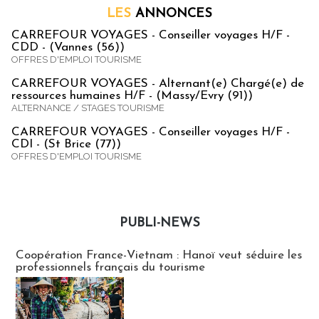
LES
ANNONCES
CARREFOUR VOYAGES - Conseiller voyages H/F -
CDD - (Vannes (56))
OFFRES D'EMPLOI TOURISME
CARREFOUR VOYAGES - Alternant(e) Chargé(e) de
ressources humaines H/F - (Massy/Evry (91))
ALTERNANCE / STAGES TOURISME
CARREFOUR VOYAGES - Conseiller voyages H/F -
CDI - (St Brice (77))
OFFRES D'EMPLOI TOURISME
PUBLI-NEWS
Publi-news
Coopération France-Vietnam : Hanoï veut séduire les
professionnels français du tourisme