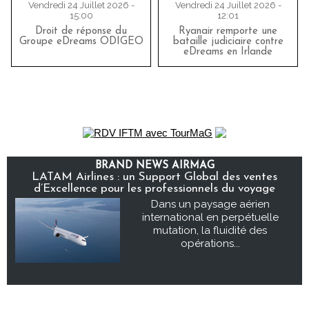
Vendredi 24 Juillet 2026 -
Vendredi 24 Juillet 2026 -
15:00
12:01
Droit de réponse du
Ryanair remporte une
Groupe eDreams ODIGEO
bataille judiciaire contre
eDreams en Irlande
BRAND NEWS AIRMAG
LATAM Airlines : un Support Global des ventes
d’Excellence pour les professionnels du voyage
Dans un paysage aérien
international en perpétuelle
mutation, la fluidité des
opérations...