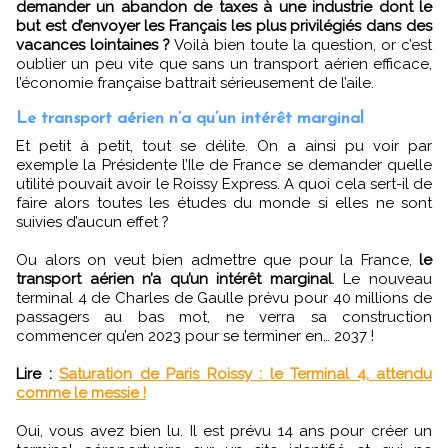
demander un abandon de taxes à une industrie dont le
but est d’envoyer les Français les plus privilégiés dans des
vacances lointaines ?
Voilà bien toute la question, or c’est
oublier un peu vite que sans un transport aérien efficace,
l’économie française battrait sérieusement de l’aile.
Le transport aérien n’a qu’un intérêt marginal
Et petit à petit, tout se délite. On a ainsi pu voir par
exemple la Présidente l’Ile de France se demander quelle
utilité pouvait avoir le Roissy Express. A quoi cela sert-il de
faire alors toutes les études du monde si elles ne sont
suivies d’aucun effet ?
Ou alors on veut bien admettre que pour la France,
le
transport aérien n’a qu’un intérêt marginal
. Le nouveau
terminal 4 de Charles de Gaulle prévu pour 40 millions de
passagers au bas mot, ne verra sa construction
commencer qu’en 2023 pour se terminer en… 2037 !
Lire :
Saturation de Paris Roissy : le Terminal 4, attendu
comme le messie !
Oui, vous avez bien lu. Il est prévu 14 ans pour créer un