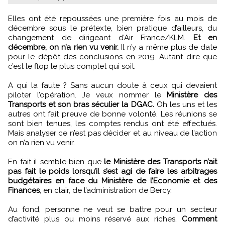
Elles ont été repoussées une première fois au mois de
décembre sous le prétexte, bien pratique d’ailleurs, du
changement de dirigeant d’Air France/KLM.
Et en
décembre, on n’a rien vu venir.
Il n’y a même plus de date
pour le dépôt des conclusions en 2019. Autant dire que
c’est le flop le plus complet qui soit.
A qui la faute ? Sans aucun doute à ceux qui devaient
piloter l’opération. Je veux nommer le
Ministère des
Transports et son bras séculier la DGAC.
Oh les uns et les
autres ont fait preuve de bonne volonté. Les réunions se
sont bien tenues, les comptes rendus ont été effectués.
Mais analyser ce n’est pas décider et au niveau de l’action
on n’a rien vu venir.
En fait il semble bien que
le Ministère des Transports n’ait
pas fait le poids lorsqu’il s’est agi de faire les arbitrages
budgétaires en face du Ministère de l’Economie et des
Finances
, en clair, de l’administration de Bercy.
Au fond, personne ne veut se battre pour un secteur
d’activité plus ou moins réservé aux riches.
Comment