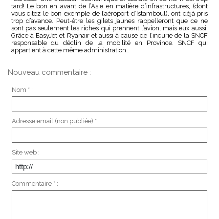
tard! Le bon en avant de l’Asie en matière d’infrastructures, (dont
vous citez le bon exemple de l’aéroport d’Istamboul), ont déjà pris
trop d’avance. Peut-être les gilets jaunes rappelleront que ce ne
sont pas seulement les riches qui prennent l’avion, mais eux aussi.
Grâce à EasyJet et Ryanair et aussi à cause de l’incurie de la SNCF
responsable du déclin de la mobilité en Province. SNCF qui
appartient à cette même administration…
Nouveau commentaire :
Nom * :
Adresse email (non publiée) * :
Site web :
Commentaire * :