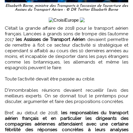
Elisabeth Borne, ministre des Transports à l'occasion de l'ouverture des
Assises du Transport Aérien - © DR Twitter Elisabeth Borne
C’était la grande affaire de 2018 pour le transport aérien
français. Lancées à grands sons de trompe dès l’automne
2017
les Assisses de Transport Aérien
devaient permettre
de remettre à flot ce secteur d’activité si stratégique et
cependant si affaibli au cours des 10 dernières années au
moins, et incapable de s’exporter dans les pays étrangers
comme les britanniques, les allemands et même les
espagnols peuvent le faire.
Toute l’activité devait être passée au crible.
D'innombrables réunions devaient recueillir l’avis des
meilleurs experts. On se donnait tout le printemps pour
discuter, argumenter et faire des propositions concrètes.
Bref, au début de 2018,
les responsables du transport
aérien français et en particulier les dirigeants des
compagnies aériennes attendaient avec une certaine
fébrilité des réponses concrètes à leurs analyses