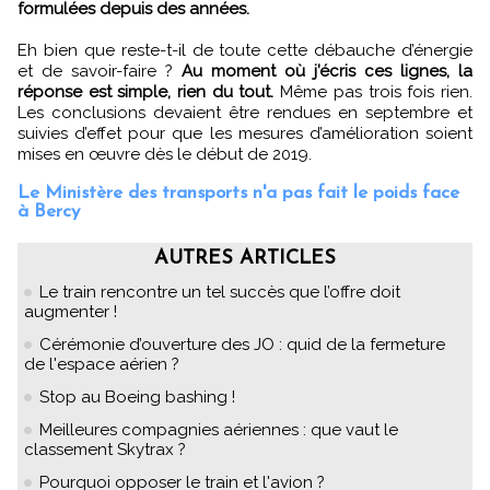
formulées depuis des années.
Eh bien que reste-t-il de toute cette débauche d’énergie
et de savoir-faire ?
Au moment où j’écris ces lignes, la
réponse est simple, rien du tout.
Même pas trois fois rien.
Les conclusions devaient être rendues en septembre et
suivies d’effet pour que les mesures d’amélioration soient
mises en œuvre dès le début de 2019.
Le Ministère des transports n'a pas fait le poids face
à Bercy
AUTRES ARTICLES
Le train rencontre un tel succès que l’offre doit
augmenter !
Cérémonie d’ouverture des JO : quid de la fermeture
de l'espace aérien ?
Stop au Boeing bashing !
Meilleures compagnies aériennes : que vaut le
classement Skytrax ?
Pourquoi opposer le train et l'avion ?