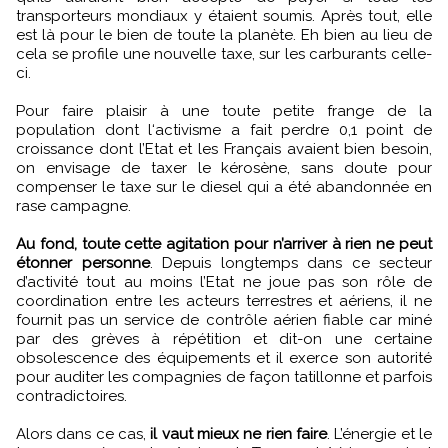
transporteurs mondiaux y étaient soumis. Après tout, elle
est là pour le bien de toute la planète. Eh bien au lieu de
cela se profile une nouvelle taxe, sur les carburants celle-
ci.
Pour faire plaisir à une toute petite frange de la
population dont l‘activisme a fait perdre 0,1 point de
croissance dont l’Etat et les Français avaient bien besoin,
on envisage de taxer le kérosène, sans doute pour
compenser le taxe sur le diesel qui a été abandonnée en
rase campagne.
Au fond, toute cette agitation pour n’arriver à rien ne peut
étonner personne
. Depuis longtemps dans ce secteur
d’activité tout au moins l’Etat ne joue pas son rôle de
coordination entre les acteurs terrestres et aériens, il ne
fournit pas un service de contrôle aérien fiable car miné
par des grèves à répétition et dit-on une certaine
obsolescence des équipements et il exerce son autorité
pour auditer les compagnies de façon tatillonne et parfois
contradictoires.
Alors dans ce cas,
il vaut mieux ne rien faire
. L’énergie et le