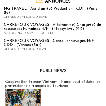
LES
ANNONCES
NG TRAVEL - Assistant(e) Production - CDI - (Paris
2e)
OFFRES D'EMPLOI TOURISME
CARREFOUR VOYAGES - Alternant(e) Chargé(e) de
ressources humaines H/F - (Massy/Evry (91))
ALTERNANCE / STAGES TOURISME
CARREFOUR VOYAGES - Conseiller voyages H/F -
CDD - (Vannes (56))
OFFRES D'EMPLOI TOURISME
PUBLI-NEWS
Publi-news
Coopération France-Vietnam : Hanoï veut séduire les
professionnels français du tourisme