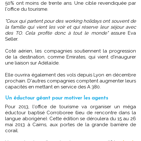
50% ont moins de trente ans. Une cible revendiquée par
l'office du tourisme.
"Ceux qui partent pour des working holidays ont souvent de
la famille qui vient les voir et qui réserve leur séjour avec
des TO. Cela profite donc à tout le monde"
assure Eva
Seller.
Coté aérien, les compagnies soutiennent la progression
de la destination, comme Emirates, qui vient d'inaugurer
une liaison sur Adélaïde.
Elle ouvrira également des vols depuis Lyon en décembre
prochain. D'autres compagnies comptent augmenter leurs
capacités en mettant en service des A 380.
Un éductour géant pour motiver les agents
Pour 2013, l'office de tourisme va organiser un méga
éductour baptisé Corroboree (lieu de rencontre dans la
langue aborigène). Cette édition se déroulera du 15 au 26
mai 2013 à Cairns, aux portes de la grande barrière de
corail.