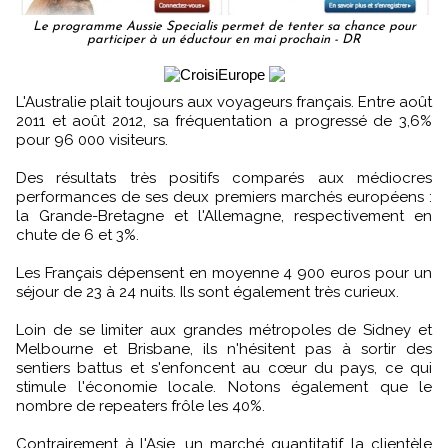
Le programme Aussie Specialis permet de tenter sa chance pour
participer à un éductour en mai prochain - DR
L'Australie plait toujours aux voyageurs français. Entre août
2011 et août 2012, sa fréquentation a progressé de 3,6%
pour 96 000 visiteurs.
Des résultats très positifs comparés aux médiocres
performances de ses deux premiers marchés européens :
la Grande-Bretagne et l'Allemagne, respectivement en
chute de 6 et 3%.
Les Français dépensent en moyenne 4 900 euros pour un
séjour de 23 à 24 nuits. Ils sont également très curieux.
Loin de se limiter aux grandes métropoles de Sidney et
Melbourne et Brisbane, ils n'hésitent pas à sortir des
sentiers battus et s'enfoncent au cœur du pays, ce qui
stimule l'économie locale. Notons également que le
nombre de repeaters frôle les 40%.
Contrairement à l'Asie, un marché quantitatif, la clientèle