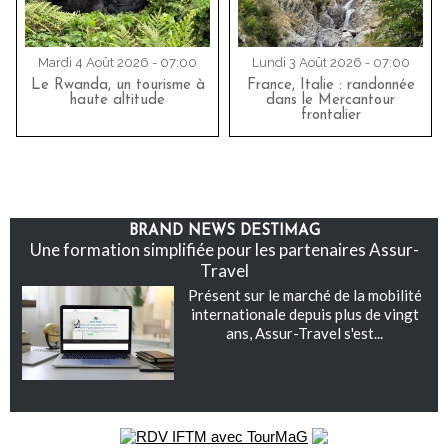
Mardi 4 Août 2026 - 07:00
Lundi 3 Août 2026 - 07:00
Le Rwanda, un tourisme à
France, Italie : randonnée
haute altitude
dans le Mercantour
frontalier
BRAND NEWS DESTIMAG
Une formation simplifiée pour les partenaires Assur-
Travel
Présent sur le marché de la mobilité
internationale depuis plus de vingt
ans, Assur-Travel s'est...