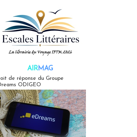
AIR
MAG
G
oit de réponse du Groupe
Dreams ODIGEO