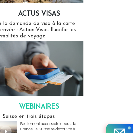
ACTUS VISAS
isas
 la demande de visa à la carte
arrivée : Action-Visas fluidifie les
rmalités de voyage
WEBINAIRES
res
 Suisse en trois étapes
Facilement accessible depuis la
France, la Suisse se découvre à