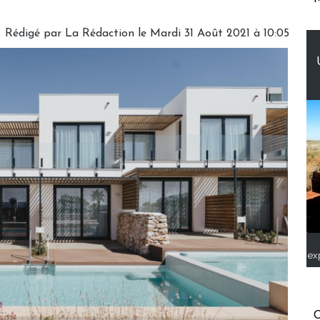
Rédigé par
La Rédaction
le Mardi 31 Août 2021 à 10:05
ex
C