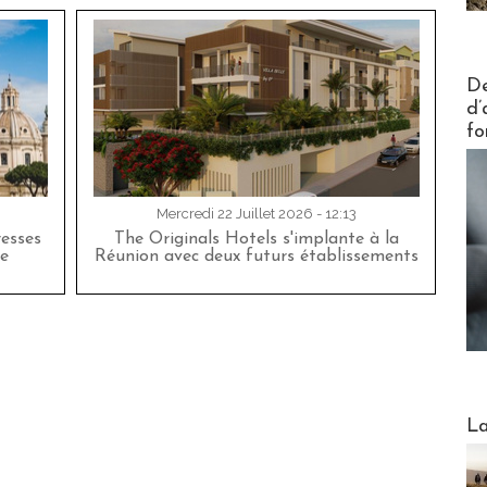
Actus V
De
d’
fo
Mercredi 22 Juillet 2026 - 12:13
esses
The Originals Hotels s'implante à la
e
Réunion avec deux futurs établissements
Webinai
La