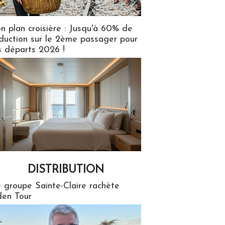
n plan croisière : Jusqu'à 60% de
duction sur le 2ème passager pour
s départs 2026 !
DISTRIBUTION
tion
 groupe Sainte-Claire rachète
en Tour