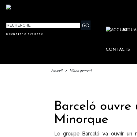
ACTUA
Recherche avancée
CONTACTS
Accueil
>
Hébergement
IFTM : l
Barceló ouvre 
Minorque
Le groupe Barceló va ouvrir un 