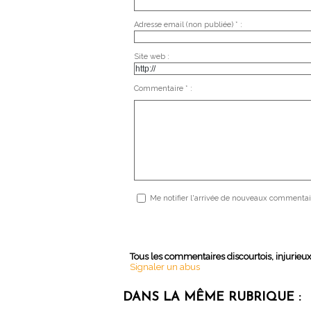
Adresse email (non publiée) * :
Site web :
Commentaire * :
Me notifier l'arrivée de nouveaux commentai
Tous les commentaires discourtois, injurieu
Signaler un abus
DANS LA MÊME RUBRIQUE :