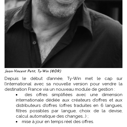
Jean-Vincent Petit, Ty-Win (©DR)
Depuis le début d’année, Ty-Win met le cap sur
l’international avec sa nouvelle version pour vendre la
destination France via un nouveau module de gestion :
des offres simplifiées avec une dimension
internationale dédiée aux créateurs d’offres et aux
distributeurs d’offres (offres traduites en 6 langues,
filtres possibles par langue, choix de la devise,
calcul automatique des changes...) ;
mise à jour en temps réel des offres.