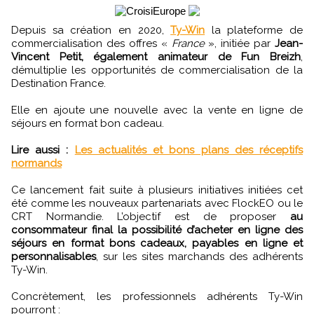
Depuis sa création en 2020,
Ty-Win
la plateforme de
commercialisation des offres «
France
», initiée par
Jean-
Vincent Petit, également animateur de Fun Breizh
,
démultiplie les opportunités de commercialisation de la
Destination France.
Elle en ajoute une nouvelle avec la vente en ligne de
séjours en format bon cadeau.
Lire aussi :
Les actualités et bons plans des réceptifs
normands
Ce lancement fait suite à plusieurs initiatives initiées cet
été comme les nouveaux partenariats avec FlockEO ou le
CRT Normandie. L’objectif est de proposer
au
consommateur final la possibilité d’acheter en ligne des
séjours en format bons cadeaux, payables en ligne et
personnalisables
, sur les sites marchands des adhérents
Ty-Win.
Concrètement, les professionnels adhérents Ty-Win
pourront :