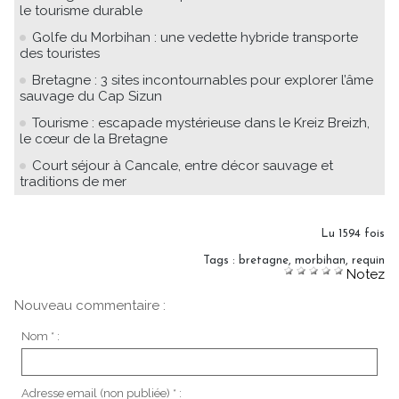
le tourisme durable
Golfe du Morbihan : une vedette hybride transporte
des touristes
Bretagne : 3 sites incontournables pour explorer l’âme
sauvage du Cap Sizun
Tourisme : escapade mystérieuse dans le Kreiz Breizh,
le cœur de la Bretagne
Court séjour à Cancale, entre décor sauvage et
traditions de mer
Lu 1594 fois
Tags
:
bretagne
,
morbihan
,
requin
Notez
Nouveau commentaire :
Nom * :
Adresse email (non publiée) * :