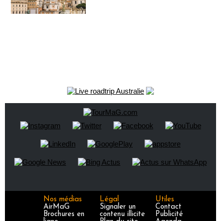
Nos médias
Légal
Utiles
AirMaG
Signaler un
Contact
Brochures en
contenu illicite
Publicité