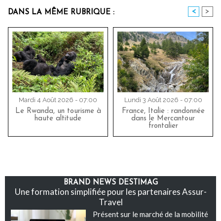
<
>
DANS LA MÊME RUBRIQUE :
Mardi 4 Août 2026 - 07:00
Lundi 3 Août 2026 - 07:00
Le Rwanda, un tourisme à
France, Italie : randonnée
haute altitude
dans le Mercantour
frontalier
BRAND NEWS DESTIMAG
Une formation simplifiée pour les partenaires Assur-
Travel
Présent sur le marché de la mobilité