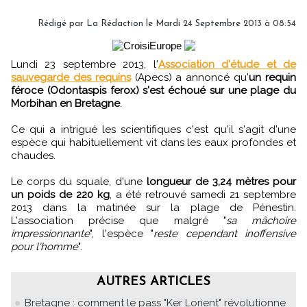
Rédigé par
La Rédaction
le Mardi 24 Septembre 2013 à 08:54
Lundi 23 septembre 2013, l'
Association d'étude et de
sauvegarde des requins
(Apecs) a annoncé qu'
un requin
féroce (Odontaspis ferox) s'est échoué sur une plage du
Morbihan en Bretagne
.
Ce qui a intrigué les scientifiques c'est qu'il s'agit d'une
espèce qui habituellement vit dans les eaux profondes et
chaudes.
Le corps du squale, d'une
longueur de 3,24 mètres pour
un poids de 220 kg
, a été retrouvé samedi 21 septembre
2013 dans la matinée sur la plage de Pénestin.
L'association précise que malgré "
sa mâchoire
impressionnante
", l'espèce "
reste cependant inoffensive
pour l'homme
".
AUTRES ARTICLES
Bretagne : comment le pass "Ker Lorient" révolutionne