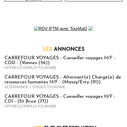
LES
ANNONCES
CARREFOUR VOYAGES - Conseiller voyages H/F -
CDD - (Vannes (56))
OFFRES D'EMPLOI TOURISME
CARREFOUR VOYAGES - Alternant(e) Chargé(e) de
ressources humaines H/F - (Massy/Evry (91))
ALTERNANCE / STAGES TOURISME
CARREFOUR VOYAGES - Conseiller voyages H/F -
CDI - (St Brice (77))
OFFRES D'EMPLOI TOURISME