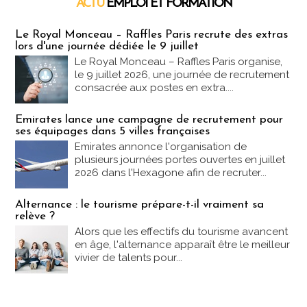
ACTU
EMPLOI ET FORMATION
Emploi & Formation
Le Royal Monceau – Raffles Paris recrute des extras
lors d'une journée dédiée le 9 juillet
Le Royal Monceau – Raffles Paris organise,
le 9 juillet 2026, une journée de recrutement
consacrée aux postes en extra....
Emirates lance une campagne de recrutement pour
ses équipages dans 5 villes françaises
Emirates annonce l'organisation de
plusieurs journées portes ouvertes en juillet
2026 dans l'Hexagone afin de recruter...
Alternance : le tourisme prépare-t-il vraiment sa
relève ?
Alors que les effectifs du tourisme avancent
en âge, l'alternance apparaît être le meilleur
vivier de talents pour...