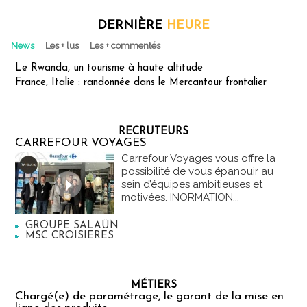
DERNIÈRE
HEURE
News
Les + lus
Les + commentés
Le Rwanda, un tourisme à haute altitude
France, Italie : randonnée dans le Mercantour frontalier
RECRUTEURS
CARREFOUR VOYAGES
Carrefour Voyages vous offre la
possibilité de vous épanouir au
sein d’équipes ambitieuses et
motivées. INORMATION...
GROUPE SALAÜN
MSC CROISIERES
MÉTIERS
Chargé(e) de paramétrage, le garant de la mise en