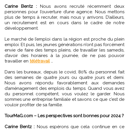
Carine Bentz :
Nous avons recruté récemment deux
personnes pour l’ouverture d’une agence. Nous mettons
plus de temps à recruter, mais nous y arrivons. D’ailleurs,
un recrutement est en cours dans le cadre de notre
développement.
Le marché de l’emploi dans la région est proche du plein
emploi. Et puis, les jeunes générations n’ont pas forcément
envie de faire des temps pleins, de travailler les samedis,
d’avoir des horaires à la journée, de ne pas pouvoir
travailler en
télétravail
…
Dans les bureaux, depuis le covid, 80% du personnel fait
des semaines de quatre jours ou quatre jours et demi.
Nous avons répondu favorablement aux demandes
d’aménagement des emplois du temps. Quand vous avez
du personnel compétent, vous voulez le garder. Nous
sommes une entreprise familiale et savons ce que c’est de
vouloir profiter de sa famille.
TourMaG.com – Les perspectives sont bonnes pour 2024 ?
Carine Bentz :
Nous espérons que cela continue en ce