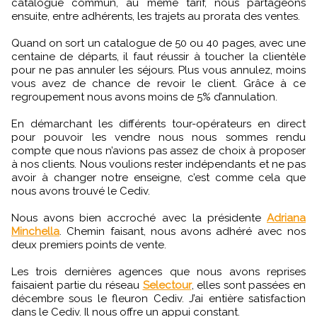
catalogue commun, au même tarif, nous partageons
ensuite, entre adhérents, les trajets au prorata des ventes.
Quand on sort un catalogue de 50 ou 40 pages, avec une
centaine de départs, il faut réussir à toucher la clientèle
pour ne pas annuler les séjours. Plus vous annulez, moins
vous avez de chance de revoir le client. Grâce à ce
regroupement nous avons moins de 5% d’annulation.
En démarchant les différents tour-opérateurs en direct
pour pouvoir les vendre nous nous sommes rendu
compte que nous n’avions pas assez de choix à proposer
à nos clients. Nous voulions rester indépendants et ne pas
avoir à changer notre enseigne, c’est comme cela que
nous avons trouvé le Cediv.
Nous avons bien accroché avec la présidente
Adriana
Minchella
. Chemin faisant, nous avons adhéré avec nos
deux premiers points de vente.
Les trois dernières agences que nous avons reprises
faisaient partie du réseau
Selectour
, elles sont passées en
décembre sous le fleuron Cediv. J’ai entière satisfaction
dans le Cediv. Il nous offre un appui constant.