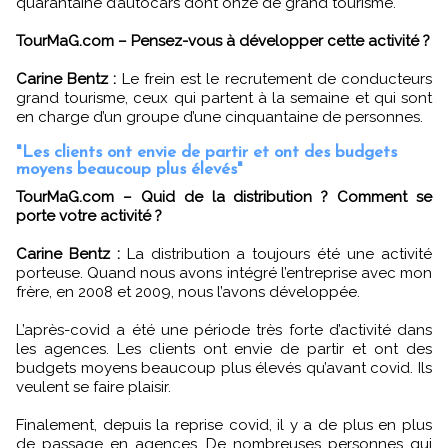
quarantaine d’autocars dont onze de grand tourisme.
TourMaG.com – Pensez-vous à développer cette activité ?
Carine Bentz :
Le frein est le recrutement de conducteurs
grand tourisme, ceux qui partent à la semaine et qui sont
en charge d’un groupe d’une cinquantaine de personnes.
"Les clients ont envie de partir et ont des budgets
moyens beaucoup plus élevés"
TourMaG.com – Quid de la distribution ? Comment se
porte votre activité ?
Carine Bentz :
La distribution a toujours été une activité
porteuse. Quand nous avons intégré l’entreprise avec mon
frère, en 2008 et 2009, nous l’avons développée.
L’après-covid a été une période très forte d’activité dans
les agences. Les clients ont envie de partir et ont des
budgets moyens beaucoup plus élevés qu’avant covid. Ils
veulent se faire plaisir.
Finalement, depuis la reprise covid, il y a de plus en plus
de passage en agences. De nombreuses personnes qui