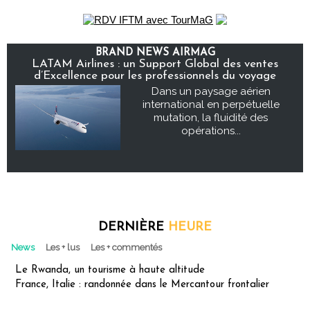
BRAND NEWS AIRMAG
LATAM Airlines : un Support Global des ventes
d’Excellence pour les professionnels du voyage
Dans un paysage aérien
international en perpétuelle
mutation, la fluidité des
opérations...
DERNIÈRE
HEURE
News
Les + lus
Les + commentés
Le Rwanda, un tourisme à haute altitude
France, Italie : randonnée dans le Mercantour frontalier