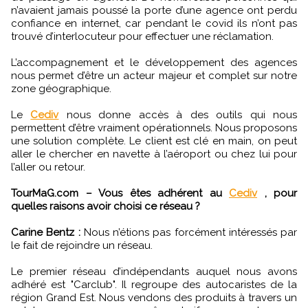
n’avaient jamais poussé la porte d’une agence ont perdu
confiance en internet, car pendant le covid ils n’ont pas
trouvé d’interlocuteur pour effectuer une réclamation.
L’accompagnement et le développement des agences
nous permet d’être un acteur majeur et complet sur notre
zone géographique.
Le
Cediv
nous donne accès à des outils qui nous
permettent d’être vraiment opérationnels. Nous proposons
une solution complète. Le client est clé en main, on peut
aller le chercher en navette à l’aéroport ou chez lui pour
l’aller ou retour.
TourMaG.com – Vous êtes adhérent au
Cediv
, pour
quelles raisons avoir choisi ce réseau ?
Carine Bentz :
Nous n’étions pas forcément intéressés par
le fait de rejoindre un réseau.
Le premier réseau d’indépendants auquel nous avons
adhéré est "Carclub". Il regroupe des autocaristes de la
région Grand Est. Nous vendons des produits à travers un