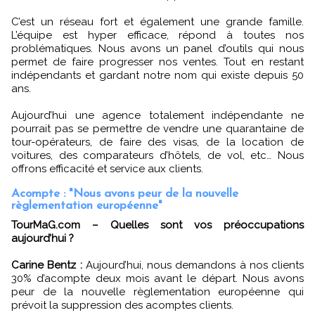
C’est un réseau fort et également une grande famille.
L’équipe est hyper efficace, répond à toutes nos
problématiques. Nous avons un panel d’outils qui nous
permet de faire progresser nos ventes. Tout en restant
indépendants et gardant notre nom qui existe depuis 50
ans.
Aujourd’hui une agence totalement indépendante ne
pourrait pas se permettre de vendre une quarantaine de
tour-opérateurs, de faire des visas, de la location de
voitures, des comparateurs d’hôtels, de vol, etc… Nous
offrons efficacité et service aux clients.
Acompte : "Nous avons peur de la nouvelle
règlementation européenne"
TourMaG.com – Quelles sont vos préoccupations
aujourd’hui ?
Carine Bentz :
Aujourd’hui, nous demandons à nos clients
30% d’acompte deux mois avant le départ. Nous avons
peur de la nouvelle règlementation européenne qui
prévoit la suppression des acomptes clients.