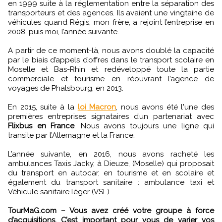
en 1999 suite à la réglementation entre la séparation des
transporteurs et des agences. Ils avaient une vingtaine de
véhicules quand Régis, mon frère, a rejoint l’entreprise en
2008, puis moi, l’année suivante.
A partir de ce moment-là, nous avons doublé la capacité
par le biais d’appels d’offres dans le transport scolaire en
Moselle et Bas-Rhin et redéveloppé toute la partie
commerciale et tourisme en réouvrant l’agence de
voyages de Phalsbourg, en 2013.
En 2015, suite à la
loi Macron
, nous avons été l'une des
premières entreprises signataires d’un partenariat avec
Flixbus en France
. Nous avons toujours une ligne qui
transite par l’Allemagne et la France.
L’année suivante, en 2016, nous avons racheté les
ambulances Taxis Jacky, à Dieuze, (Moselle) qui proposait
du transport en autocar, en tourisme et en scolaire et
également du transport sanitaire : ambulance taxi et
Véhicule sanitaire léger (VSL).
TourMaG.com – Vous avez créé votre groupe à force
d’acquisitions. C’est important pour vous de varier vos