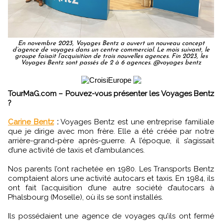
En novembre 2023, Voyages Bentz a ouvert un nouveau concept
d’agence de voyages dans un centre commercial. Le mois suivant, le
groupe faisait l’acquisition de trois nouvelles agences. Fin 2023, les
Voyages Bentz sont passés de 2 à 6 agences. @voyages bentz
TourMaG.com – Pouvez-vous présenter les Voyages Bentz
?
Carine Bentz
:
Voyages Bentz est une entreprise familiale
que je dirige avec mon frère. Elle a été créée par notre
arrière-grand-père après-guerre. A l’époque, il s’agissait
d’une activité de taxis et d’ambulances.
Nos parents l’ont rachetée en 1980. Les Transports Bentz
comptaient alors une activité autocars et taxis. En 1984, ils
ont fait l’acquisition d’une autre société d’autocars à
Phalsbourg (Moselle), où ils se sont installés.
Ils possédaient une agence de voyages qu’ils ont fermé