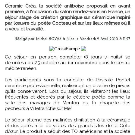
Ceramic Créa, la société antiboise proposait en avant
première, à l’occasion du salon rendez-vous en France, un
séjour stage de création graphique sur céramique inspiré
par l’œuvre du poète Cocteau et sur les lieux mêmes où il
a vécu et travaillé.
Rédigé par Michel BOVAS à Nice le Vendredi 2 Avril 2010 à 11:27
Ce séjour en pension complète (8 jours 7 nuits) se
déroulera du 25 octobre au 1er novembre dans le centre
méditerranéen.
Les participants sous la conduite de Pascale Pontet
céramiste professionnelle, réaliseront un dizaine de pièces
qu’ils conserveront. Lors du séjour, ils visiteront les lieux
fréquentés et décorés par le célèbre poète comme la
salle des mariages de Menton ou la chapelle des
pêcheurs à Villefranche sur Mer.
Le séjour alterne des matinées d’initiation à la céramique
et des après-midi de visites des grands sites de la Côte
d’Azur. Le produit a séduit des TO américains et la société