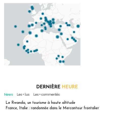
DERNIÈRE
HEURE
News
Les + lus
Les + commentés
Le Rwanda, un tourisme à haute altitude
France, Italie : randonnée dans le Mercantour frontalier