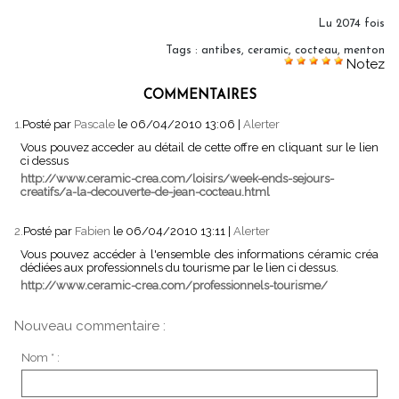
Lu 2074 fois
Tags
:
antibes
,
ceramic
,
cocteau
,
menton
Notez
COMMENTAIRES
1.
Posté par
Pascale
le 06/04/2010 13:06
|
Alerter
Vous pouvez acceder au détail de cette offre en cliquant sur le lien
ci dessus
http://www.ceramic-crea.com/loisirs/week-ends-sejours-
creatifs/a-la-decouverte-de-jean-cocteau.html
2.
Posté par
Fabien
le 06/04/2010 13:11
|
Alerter
Vous pouvez accéder à l'ensemble des informations céramic créa
dédiées aux professionnels du tourisme par le lien ci dessus.
http://www.ceramic-crea.com/professionnels-tourisme/
Nouveau commentaire :
Nom * :