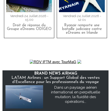
Vendredi 24 Juillet 2026 -
Vendredi 24 Juillet 2026 -
15:00
12:01
Droit de réponse du
Ryanair remporte une
Groupe eDreams ODIGEO
bataille judiciaire contre
eDreams en Irlande
BRAND NEWS AIRMAG
LATAM Airlines : un Support Global des ventes
d’Excellence pour les professionnels du voyage
Dans un paysage aérien
international en perpétuelle
mutation, la fluidité des
opérations...