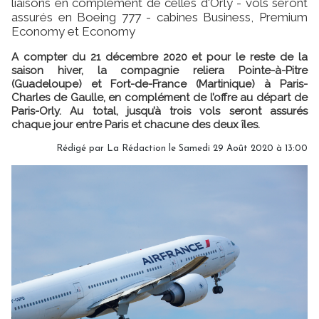
liaisons en complément de celles d'Orly - vols seront
assurés en Boeing 777 - cabines Business, Premium
Economy et Economy
A compter du 21 décembre 2020 et pour le reste de la
saison hiver, la compagnie reliera Pointe-à-Pitre
(Guadeloupe) et Fort-de-France (Martinique) à Paris-
Charles de Gaulle, en complément de l’offre au départ de
Paris-Orly. Au total, jusqu’à trois vols seront assurés
chaque jour entre Paris et chacune des deux îles.
Rédigé par
La Rédaction
le Samedi 29 Août 2020 à 13:00