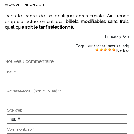
www.airfrance.com.
Dans le cadre de sa politique commerciale, Air France
propose actuellement des
billets modifiables sans frais,
quel que soit le tarif sélectionné.
Lu 14669 fois
Tags
:
air france
,
antilles
,
cdg
Notez
Nouveau commentaire :
Nom * :
Adresse email (non publiée) * :
Site web :
Commentaire * :