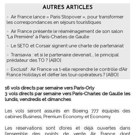
AUTRES ARTICLES
Air France lance « Paris Stopover », pour transformer
les correspondances en séjours touristiques
Air France présente le réaménagement de son salon
"La Première" à Paris-Charles de Gaulle
Le SETO et Corsair signent une charte de partenariat
Transavia : et si le partenaire devenait... le principal
prédateur des TO ? [ABO]
Exclusif : Air France va t-elle reprendre le contrôle d’Air
France Holidays et défier les tour-opérateurs ? [ABO]
16 vols directs par semaine vers Paris-Orly
3 vols directs par semaine vers Paris-Charles de Gaulle les
lundis, vendredis et dimanches
Les vols seront assurés en Boeing 777 équipés des
cabines Business, Premium Economy et Economy.
Les réservations sont d’ores et déjà ouvertes dans
l’ensemble des points de vente Air France dont