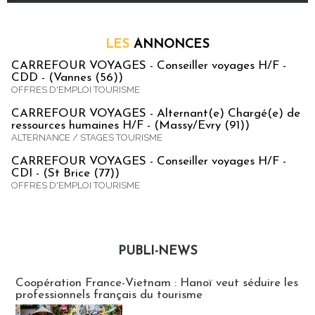
LES
ANNONCES
CARREFOUR VOYAGES - Conseiller voyages H/F -
CDD - (Vannes (56))
OFFRES D'EMPLOI TOURISME
CARREFOUR VOYAGES - Alternant(e) Chargé(e) de
ressources humaines H/F - (Massy/Evry (91))
ALTERNANCE / STAGES TOURISME
CARREFOUR VOYAGES - Conseiller voyages H/F -
CDI - (St Brice (77))
OFFRES D'EMPLOI TOURISME
PUBLI-NEWS
Publi-news
Coopération France-Vietnam : Hanoï veut séduire les
professionnels français du tourisme