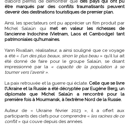
d’abord permis de démontrer que
des pays qui ont pu
être marqués par des conflits traumatisants peuvent
devenir des destinations touristiques de premier plan.
Ainsi, les spectateurs ont pu apprécier un film produit par
Michel Salaün qui
met en valeur les richesses de
l’ancienne Indochine (Vietnam, Laos et Cambodge) tant
patrimoniales qu’humaines.
Yann Rivallain, réalisateur, a ainsi souligné que ce voyage
a été «
l'un des plus beaux, sinon le plus beau
» qu'il lui ait
été donné de faire pour le groupe Salaün, se disant
impressionné par la
« capacité de la population à se
tourner vers l'avenir »
.
La paix retrouvée et la guerre qui éclate.
Celle que se livre
l’Ukraine et la Russie a été décryptée par Eugène Berg, un
diplomate que Michel Salaün a rencontré pour la
première fois à Mourmansk, à l’extrême Nord de la Russie.
Auteur de « Ukraine février 2023 », il a offert aux
participants des clefs pour comprendre «
les racines de ce
conflit
» qui couve depuis des années.