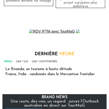
première librairie du voyage
projet européen plus
ambitieux
DERNIÈRE
HEURE
News
Les + lus
Les + commentés
Le Rwanda, un tourisme à haute altitude
France, Italie : randonnée dans le Mercantour frontalier
BRAND NEWS
Une route, des voix, un regard : suivez l’Outback
australien en direct sur TourMaG