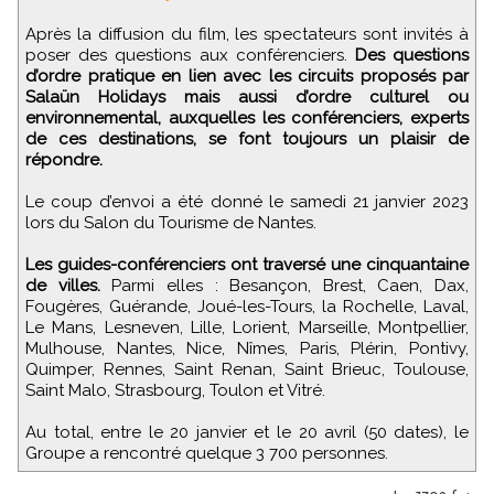
Après la diffusion du film, les spectateurs sont invités à
poser des questions aux conférenciers.
Des questions
d’ordre pratique en lien avec les circuits proposés par
Salaün Holidays mais aussi d’ordre culturel ou
environnemental, auxquelles les conférenciers, experts
de ces destinations, se font toujours un plaisir de
répondre.
Le coup d’envoi a été donné le samedi 21 janvier 2023
lors du Salon du Tourisme de Nantes.
Les guides-conférenciers ont traversé une cinquantaine
de villes.
Parmi elles : Besançon, Brest, Caen, Dax,
Fougères, Guérande, Joué-les-Tours, la Rochelle, Laval,
Le Mans, Lesneven, Lille, Lorient, Marseille, Montpellier,
Mulhouse, Nantes, Nice, Nîmes, Paris, Plérin, Pontivy,
Quimper, Rennes, Saint Renan, Saint Brieuc, Toulouse,
Saint Malo, Strasbourg, Toulon et Vitré.
Au total, entre le 20 janvier et le 20 avril (50 dates), le
Groupe a rencontré quelque 3 700 personnes.