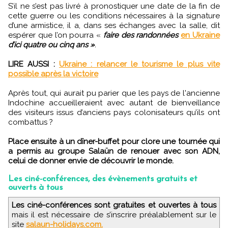
S’il ne s’est pas livré à pronostiquer une date de la fin de
cette guerre ou les conditions nécessaires à la signature
d’une armistice, il a, dans ses échanges avec la salle, dit
espérer que l’on pourra «
faire des randonnées
en Ukraine
d’ici quatre ou cinq ans »
.
LIRE AUSSI :
Ukraine : relancer le tourisme le plus vite
possible après la victoire
Après tout, qui aurait pu parier que les pays de l'ancienne
Indochine accueilleraient avec autant de bienveillance
des visiteurs issus d’anciens pays colonisateurs qu’ils ont
combattus ?
Place ensuite à un dîner-buffet pour clore une tournée qui
a permis au groupe Salaün de renouer avec son ADN,
celui de donner envie de découvrir le monde.
Les ciné-conférences, des évènements gratuits et
ouverts à tous
Les ciné-conférences sont gratuites et ouvertes à tous
mais il est nécessaire de s’inscrire préalablement sur le
site
salaun-holidays.com.