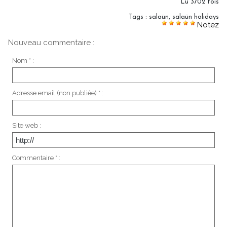
Lu 3702 fois
Tags
:
salaün
,
salaün holidays
Notez
Nouveau commentaire :
Nom * :
Adresse email (non publiée) * :
Site web :
Commentaire * :