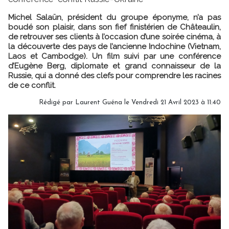
Michel Salaün, président du groupe éponyme, n’a pas
boudé son plaisir, dans son fief finistérien de Châteaulin,
de retrouver ses clients à l’occasion d’une soirée cinéma, à
la découverte des pays de l’ancienne Indochine (Vietnam,
Laos et Cambodge). Un film suivi par une conférence
d’Eugène Berg, diplomate et grand connaisseur de la
Russie, qui a donné des clefs pour comprendre les racines
de ce conflit.
Rédigé par
Laurent Guéna
le Vendredi 21 Avril 2023 à 11:40