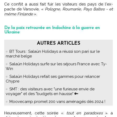
Ce conflit a aussi fait fuir les visiteurs des pays de l'ex-
pacte de Varsovie,
« Pologne, Roumanie, Pays Baltes - et
même Finlande
».
De la paix retrouvée en Indochine à la guerre en
Ukraine
AUTRES ARTICLES
BT Tours : Salaün Holidays a réussi son pari sur le
marché belge
Salaün Holidays surfe sur les séjours France avec Ty-
Win
Salaün Holidays refait ses gammes pour relancer
Chypre
SMT : des visiteurs avec "une furieuse envie de
voyager" et des "budgets en hausse" 🔑
Moovecamp promet 200 vans aménagés dès 2024 !
Heureusement, cette soirée «
tout en paradoxes
» a