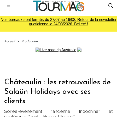
☰
Nos bureaux sont fermés du 27/07 au 16/08. Retour de la newsletter
quotidienne le 24/08/2026. Bel été !
Accueil
>
Production
Châteaulin : les retrouvailles de
Salaün Holidays avec ses
clients
Soirée-évènement "ancienne Indochine" et
conférence "conflit Russie-Ukraine"