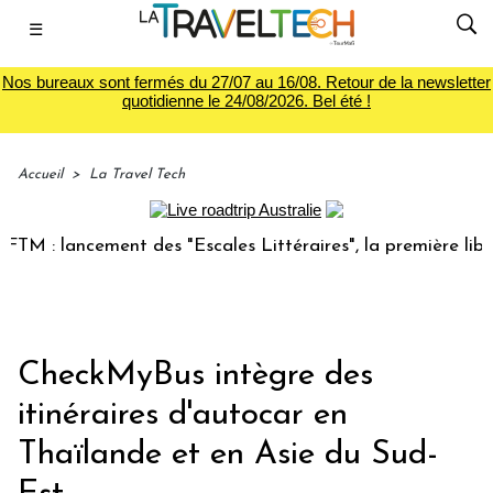
☰
Nos bureaux sont fermés du 27/07 au 16/08. Retour de la newsletter
quotidienne le 24/08/2026. Bel été !
Accueil
>
La Travel Tech
M : lancement des "Escales Littéraires", la première librair
CheckMyBus intègre des
itinéraires d'autocar en
Thaïlande et en Asie du Sud-