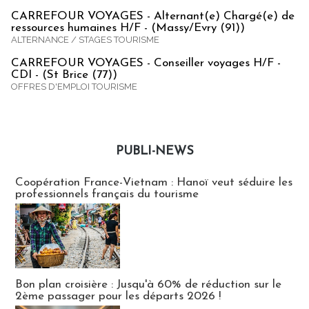
CARREFOUR VOYAGES - Alternant(e) Chargé(e) de
ressources humaines H/F - (Massy/Evry (91))
ALTERNANCE / STAGES TOURISME
CARREFOUR VOYAGES - Conseiller voyages H/F -
CDI - (St Brice (77))
OFFRES D'EMPLOI TOURISME
PUBLI-NEWS
Publi-news
Coopération France-Vietnam : Hanoï veut séduire les
professionnels français du tourisme
Bon plan croisière : Jusqu'à 60% de réduction sur le
2ème passager pour les départs 2026 !