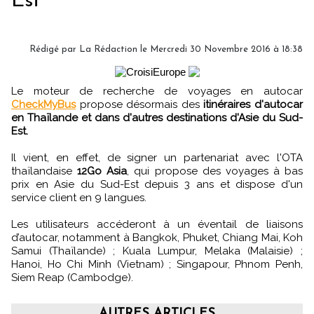
Est
Rédigé par
La Rédaction
le Mercredi 30 Novembre 2016 à 18:38
Le moteur de recherche de voyages en autocar
CheckMyBus
propose désormais des
itinéraires d'autocar
en Thaïlande et dans d'autres destinations d'Asie du Sud-
Est.
Il vient, en effet, de signer un partenariat avec l'OTA
thaïlandaise
12Go Asia
, qui propose des voyages à bas
prix en Asie du Sud-Est depuis 3 ans et dispose d'un
service client en 9 langues.
Les utilisateurs accéderont à un éventail de liaisons
d’autocar, notamment à Bangkok, Phuket, Chiang Mai, Koh
Samui (Thaïlande) ; Kuala Lumpur, Melaka (Malaisie) ;
Hanoi, Ho Chi Minh (Vietnam) ; Singapour, Phnom Penh,
Siem Reap (Cambodge).
AUTRES ARTICLES