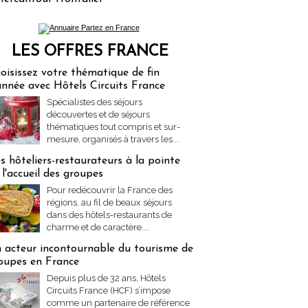
LES OFFRES FRANCE
res Partez en France
oisissez votre thématique de fin
année avec Hôtels Circuits France
Spécialistes des séjours
découvertes et de séjours
thématiques tout compris et sur-
mesure, organisés à travers les...
s hôteliers-restaurateurs à la pointe
 l'accueil des groupes
Pour redécouvrir la France des
régions, au fil de beaux séjours
dans des hôtels-restaurants de
charme et de caractère....
 acteur incontournable du tourisme de
oupes en France
Depuis plus de 32 ans, Hôtels
Circuits France (HCF) s’impose
comme un partenaire de référence