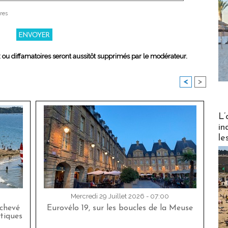
res
x ou diffamatoires seront aussitôt supprimés par le modérateur.
<
>
Partez
L’
in
le
Mercredi 29 Juillet 2026 - 07:00
achevé
Eurovélo 19, sur les boucles de la Meuse
tiques