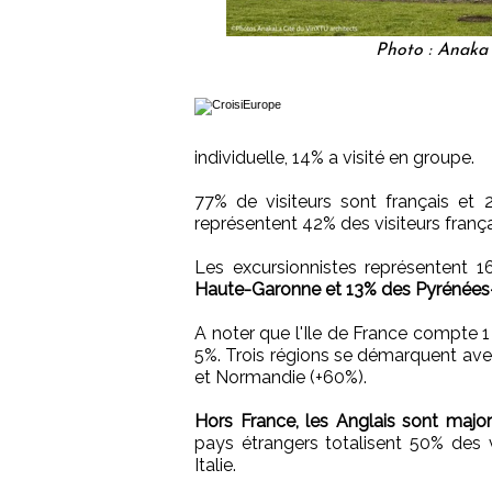
Photo : Anaka 
individuelle, 14% a visité en groupe.
77% de visiteurs sont français et
représentent 42% des visiteurs frança
Les excursionnistes représentent 
Haute-Garonne et 13% des Pyrénées-
A noter que l'Ile de France compte 1 
5%. Trois régions se démarquent ave
et Normandie (+60%).
Hors France, les Anglais sont majori
pays étrangers totalisent 50% des 
Italie.