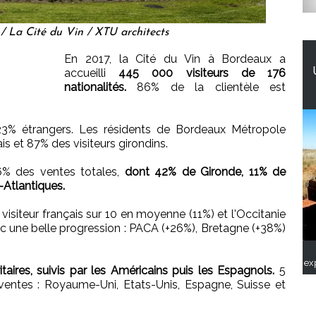
/ La Cité du Vin / XTU architects
En 2017, la Cité du Vin à Bordeaux a
accueilli
445 000 visiteurs de 176
nationalités.
86% de la clientèle est
 23% étrangers. Les résidents de Bordeaux Métropole
is et 87% des visiteurs girondins.
16% des ventes totales,
dont 42% de Gironde, 11% de
Atlantiques.
visiteur français sur 10 en moyenne (11%) et l'Occitanie
c une belle progression : PACA (+26%), Bretagne (+38%)
ex
taires, suivis par les Américains puis les Espagnols.
5
ventes : Royaume-Uni, Etats-Unis, Espagne, Suisse et