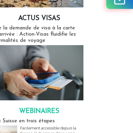
ACTUS VISAS
isas
 la demande de visa à la carte
arrivée : Action-Visas fluidifie les
rmalités de voyage
WEBINAIRES
res
 Suisse en trois étapes
Facilement accessible depuis la