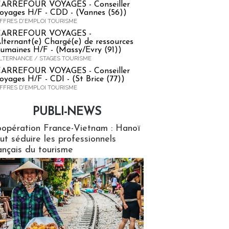
ARREFOUR VOYAGES - Conseiller
oyages H/F - CDD - (Vannes (56))
FFRES D'EMPLOI TOURISME
CARREFOUR VOYAGES -
lternant(e) Chargé(e) de ressources
umaines H/F - (Massy/Evry (91))
LTERNANCE / STAGES TOURISME
ARREFOUR VOYAGES - Conseiller
oyages H/F - CDI - (St Brice (77))
FFRES D'EMPLOI TOURISME
PUBLI-NEWS
ews
opération France-Vietnam : Hanoï
ut séduire les professionnels
ançais du tourisme