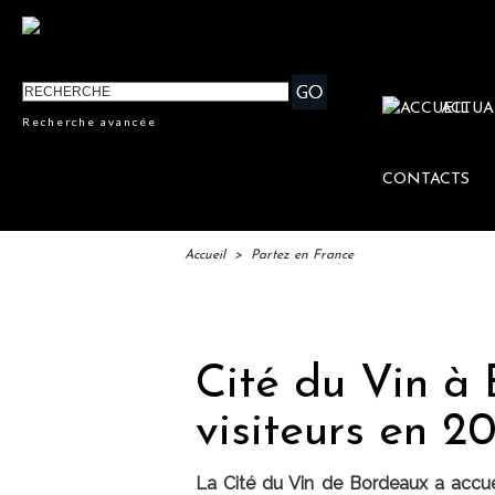
ACTUA
Recherche avancée
CONTACTS
Accueil
>
Partez en France
IFTM 
Cité du Vin à
visiteurs en 20
La Cité du Vin de Bordeaux a accueil