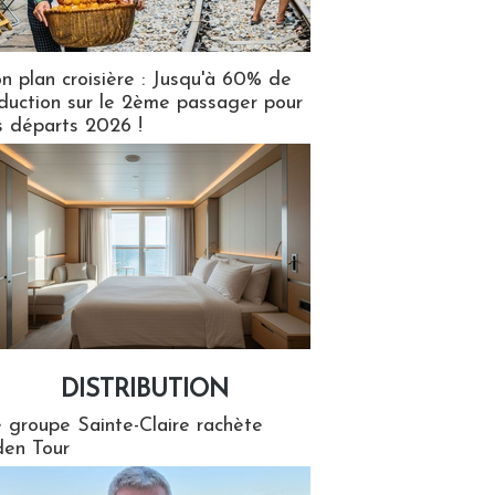
n plan croisière : Jusqu'à 60% de
duction sur le 2ème passager pour
s départs 2026 !
DISTRIBUTION
tion
 groupe Sainte-Claire rachète
en Tour