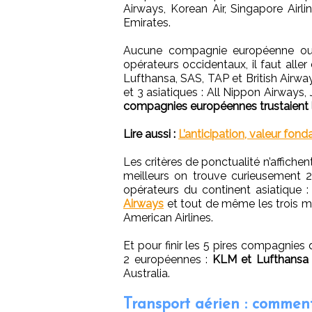
Airways, Korean Air, Singapore Airlin
Emirates.
Aucune compagnie européenne ou N
opérateurs occidentaux, il faut alle
Lufthansa, SAS, TAP et British Airways
et 3 asiatiques : All Nippon Airways, 
compagnies européennes trustaient le
Lire aussi :
L’anticipation, valeur fon
Les critères de ponctualité n’affiche
meilleurs on trouve curieusement 2
opérateurs du continent asiatique :
Airways
et tout de même les trois ma
American Airlines.
Et pour finir les 5 pires compagnies
2 européennes :
KLM et Lufthans
Australia.
Transport aérien : comment