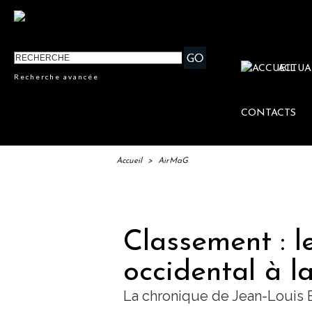
ACTUA
Recherche avancée
CONTACTS
Accueil
>
AirMaG
IFTM
Classement : l
occidental à la
La chronique de Jean-Louis 