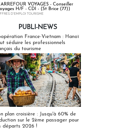
ARREFOUR VOYAGES - Conseiller
oyages H/F - CDI - (St Brice (77))
FFRES D'EMPLOI TOURISME
PUBLI-NEWS
ews
opération France-Vietnam : Hanoï
ut séduire les professionnels
ançais du tourisme
n plan croisière : Jusqu'à 60% de
duction sur le 2ème passager pour
s départs 2026 !