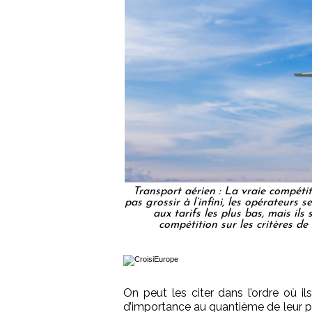
Transport aérien : La vraie compétit
pas grossir à l’infini, les opérateurs
aux tarifs les plus bas, mais ils
compétition sur les critères d
On peut les citer dans l’ordre où il
d’importance au quantième de leur po