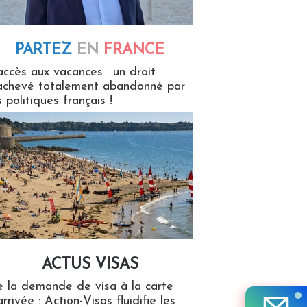
PARTEZ
EN
FRANCE
 en France
accès aux vacances : un droit
achevé totalement abandonné par
s politiques français !
ACTUS VISAS
isas
 la demande de visa à la carte
arrivée : Action-Visas fluidifie les