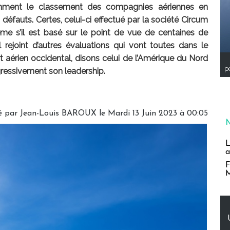
ment le classement des compagnies aériennes en
 défauts. Certes, celui-ci effectué par la société Circum
me s’il est basé sur le point de vue de centaines de
, il rejoint d’autres évaluations qui vont toutes dans le
rt aérien occidental, disons celui de l’Amérique du Nord
pe
gressivement son leadership.
é par
Jean-Louis BAROUX
le Mardi 13 Juin 2023 à 00:05
L
a
F
M