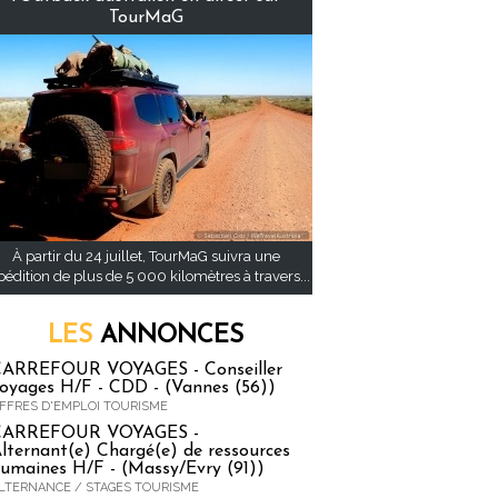
TourMaG
À partir du 24 juillet, TourMaG suivra une
pédition de plus de 5 000 kilomètres à travers...
LES
ANNONCES
ARREFOUR VOYAGES - Conseiller
oyages H/F - CDD - (Vannes (56))
FFRES D'EMPLOI TOURISME
CARREFOUR VOYAGES -
lternant(e) Chargé(e) de ressources
umaines H/F - (Massy/Evry (91))
LTERNANCE / STAGES TOURISME