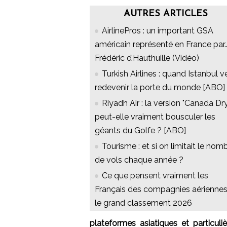
AUTRES ARTICLES
AirlinePros : un important GSA
américain représenté en France par..
Frédéric d’Hauthuille (Vidéo)
Turkish Airlines : quand Istanbul v
redevenir la porte du monde [ABO]
Riyadh Air : la version "Canada Dry
peut-elle vraiment bousculer les
géants du Golfe ? [ABO]
Tourisme : et si on limitait le nom
de vols chaque année ?
Ce que pensent vraiment les
Français des compagnies aériennes
le grand classement 2026
plateformes asiatiques et particul