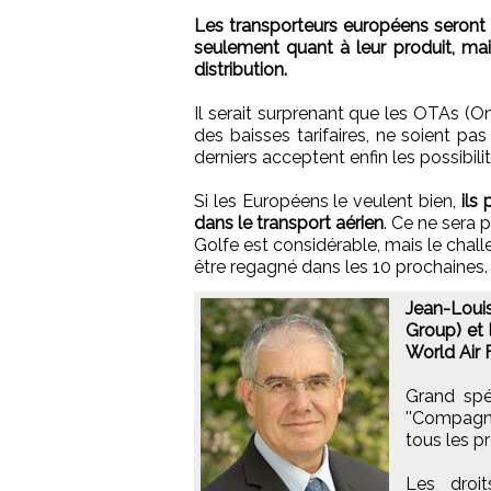
Les transporteurs européens seront 
seulement quant à leur produit, mai
distribution.
Il serait surprenant que les OTAs (On
des baisses tarifaires, ne soient pas 
derniers acceptent enfin les possibil
Si les Européens le veulent bien,
ils
dans le transport aérien
. Ce ne sera 
Golfe est considérable, mais le chall
être regagné dans les 10 prochaines.
Jean-Louis
Group) et 
World Air 
Grand spéc
''Compagni
tous les p
Les droi