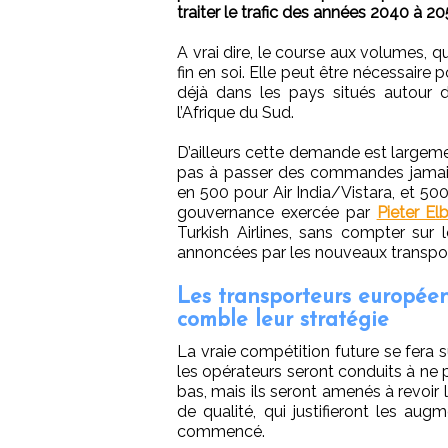
traiter le trafic des années 2040 à 20
A vrai dire, le course aux volumes, q
fin en soi. Elle peut être nécessair
déjà dans les pays situés autour de
l’Afrique du Sud.
D’ailleurs cette demande est largeme
pas à passer des commandes jamais v
en 500 pour Air India/Vistara, et 500 
gouvernance exercée par
Pieter El
Turkish Airlines, sans compter sur
annoncées par les nouveaux transport
Les transporteurs europée
comble leur stratégie
La vraie compétition future se fera su
les opérateurs seront conduits à ne p
bas, mais ils seront amenés à revoir l
de qualité, qui justifieront les aug
commencé.