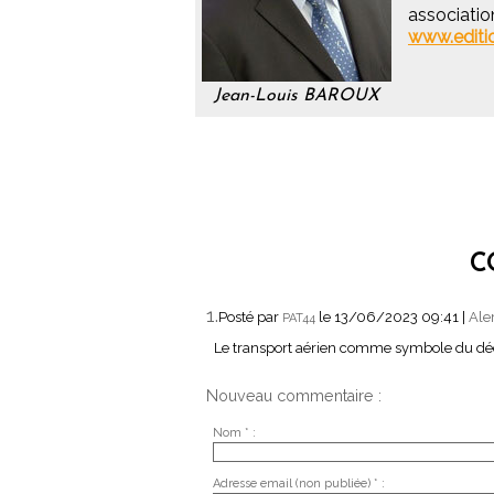
associati
www.editi
Jean-Louis BAROUX
C
1.
Posté par
le 13/06/2023 09:41
|
Ale
PAT44
Le transport aérien comme symbole du déc
Nouveau commentaire :
Nom * :
Adresse email (non publiée) * :