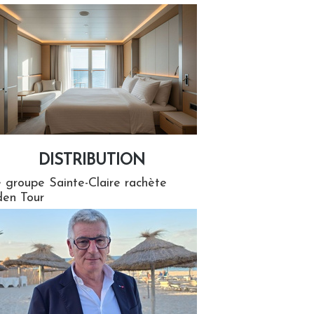
DISTRIBUTION
tion
 groupe Sainte-Claire rachète
en Tour