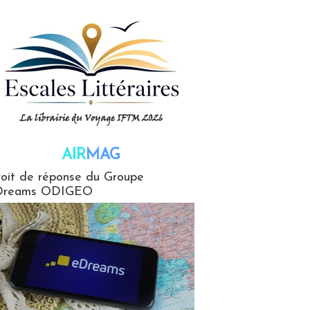
AIR
MAG
G
oit de réponse du Groupe
Dreams ODIGEO