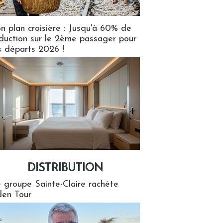
n plan croisière : Jusqu'à 60% de
duction sur le 2ème passager pour
s départs 2026 !
DISTRIBUTION
tion
 groupe Sainte-Claire rachète
en Tour