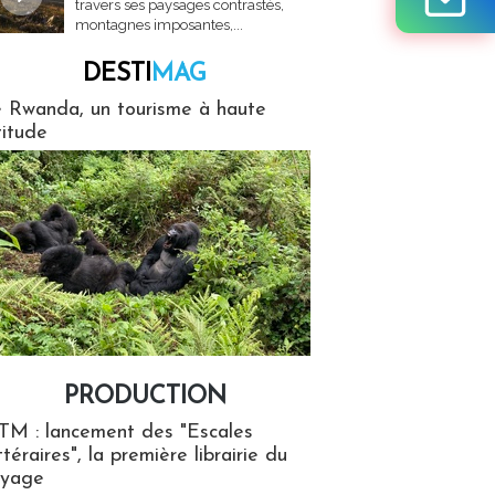
travers ses paysages contrastés,
montagnes imposantes,...
DESTI
MAG
MAG
 Rwanda, un tourisme à haute
titude
PRODUCTION
ion
TM : lancement des "Escales
ttéraires", la première librairie du
oyage