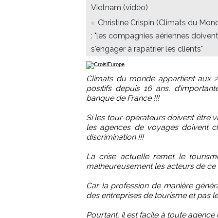
Vietnam (vidéo)
Christine Crispin (Climats du Mon
: "les compagnies aériennes doiven
s'engager à rapatrier les clients"
Climats du monde appartient aux 20
positifs depuis 16 ans, d’important
banque de France !!!
Si les tour-opérateurs doivent être v
les agences de voyages doivent cho
discrimination !!!
La crise actuelle remet le touris
malheureusement les acteurs de ce s
Car la profession de manière général
des entreprises de tourisme et pas leu
Pourtant, il est facile à toute agence