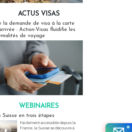
ACTUS VISAS
isas
 la demande de visa à la carte
arrivée : Action-Visas fluidifie les
rmalités de voyage
WEBINAIRES
res
 Suisse en trois étapes
Facilement accessible depuis la
France, la Suisse se découvre à