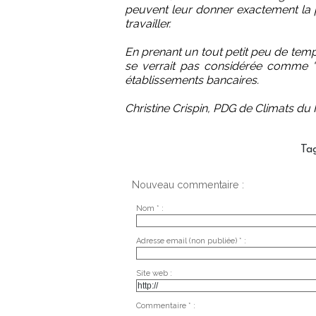
peuvent leur donner exactement la p
travailler.
En prenant un tout petit peu de temps
se verrait pas considérée comme "u
établissements bancaires.
Christine Crispin, PDG de Climats d
Ta
Nouveau commentaire :
Nom * :
Adresse email (non publiée) * :
Site web :
Commentaire * :