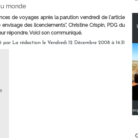
du monde
nces de voyages après la parution vendredi de l'article
e envisage des licenciements", Christine Crispin, PDG du
 leur répondre. Voici son communiqué.
é par La rédaction le Vendredi 12 Décembre 2008 à 14:31
e
ex
C