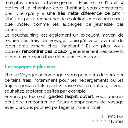
multiples modes d’hébergement. Mais entre l’hôtel 4
étoiles et la chambre chez l’habitant, vous constaterez
bien vite qu’il y a
une très nette différence de prix !
N’hésitez pas à rechercher des solutions moins onéreuses
que l’hôtel, comme les auberges de jeunesse par
exemple.
Le couchsurfing est également un excellent moyen de
réduire ses frais de voyage… puisqu’il vous permet de
loger gratuitement chez l’habitant ! Et en plus, vous
pourrez
rencontrer des locaux,
généralement très ouverts
et heureux de vous faire découvrir les environs.
Les voyages à plusieurs
Eh oui ! Voyager accompagné vous permettra de partager
certains frais, notamment pour les hébergements ou les
trajets spéciaux tels que les traversées en bateau, si vous
souhaitez explorer des îles par exemple.
Si vous partez seul,
gardez l’esprit ouvert.
Vous pourrez
peut-être rencontrer de futurs compagnons de voyage
avec qui vous pourriez partager la note d’hôtel !
Lu 1902 fois
Notez