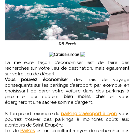
DR Pexels
La meilleure façon d’économiser est de faire des
recherches sur votre lieu de destination, mais également
sur votre lieu de départ.
Vous pouvez économiser
des frais de voyage
conséquents sur les parkings d’aéroport, par exemple, en
choisissant de garer votre voiture dans des parkings à
proximité, qui coûtent
bien moins cher
et vous
épargneront une sacrée somme d’argent.
Si l’on prend l’exemple du
parking d'aéroport à Lyon,
vous
pourrez trouver des parkings à moindres coûts aux
alentours de Saint-Exupéry.
Le site
Parkos
est un excellent moyen de rechercher des