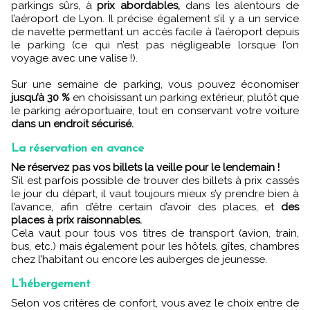
parkings sûrs, à
prix abordables,
dans les alentours de
l’aéroport de Lyon. Il précise également s’il y a un service
de navette permettant un accès facile à l’aéroport depuis
le parking (ce qui n’est pas négligeable lorsque l’on
voyage avec une valise !).
Sur une semaine de parking, vous pouvez économiser
jusqu’à 30 %
en choisissant un parking extérieur, plutôt que
le parking aéroportuaire, tout en conservant votre voiture
dans un endroit sécurisé.
La réservation en avance
Ne réservez pas vos billets la veille pour le lendemain !
S’il est parfois possible de trouver des billets à prix cassés
le jour du départ, il vaut toujours mieux s’y prendre bien à
l’avance, afin d’être certain d’avoir des places, et
des
places à prix raisonnables.
Cela vaut pour tous vos titres de transport (avion, train,
bus, etc.) mais également pour les hôtels, gîtes, chambres
chez l’habitant ou encore les auberges de jeunesse.
L’hébergement
Selon vos critères de confort, vous avez le choix entre de