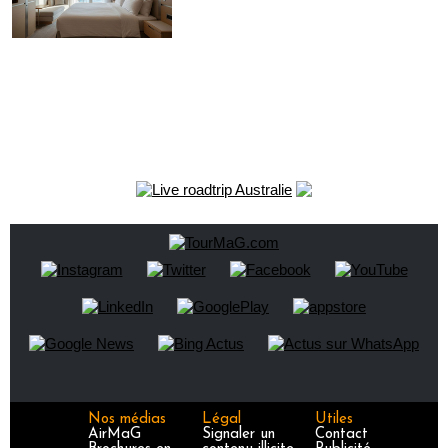
Nos médias
Légal
Utiles
AirMaG
Signaler un
Contact