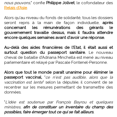
nous pouvons,
" confie
Philippe Jolivet
, le cofondateur des
Relais d'Asie
.
Alors qu'au niveau du fonds de solidarité, tous les dossiers
seront repris à la main de façon individuelle,
après
concernant les rémunérations des gérants le
gouvernement travaille dessus, mais il faudra attendre
encore quelques semaines avant d'avoir une réponse.
Au-delà des aides financières de l'Etat, il était aussi et
surtout question du passeport sanitaire.
Le nouveau
cheval de bataille d'Adriana Minchella est mené au niveau
parlementaire et relayé par Pascale Fontenel-Personne.
Alors que tout le monde paraît unanime pour éliminer le
passeport vaccinal,
"
ce n'est pas audible, alors que la
vaccination est lente
" selon la députée, il convient de se
recentrer sur les mesures permettant de transmettre des
données.
"
L'idée est soutenue par François Bayrou et quelques
ministres,
afin de constituer un inventaire du champ des
possibles, faire émerger tout ce qui se fait ailleurs.