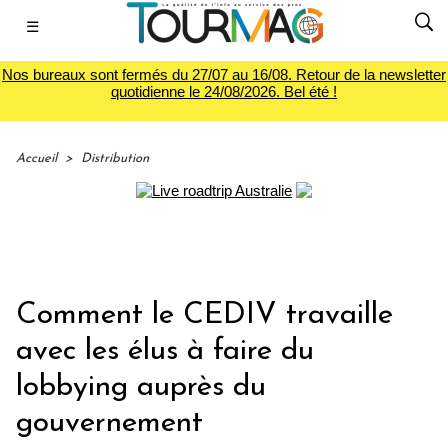
☰
Nos bureaux sont fermés du 27/07 au 16/08. Retour de la newsletter
quotidienne le 24/08/2026. Bel été !
Accueil
>
Distribution
Comment le CEDIV travaille
avec les élus à faire du
lobbying auprès du
gouvernement