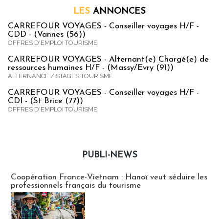
LES
ANNONCES
CARREFOUR VOYAGES - Conseiller voyages H/F -
CDD - (Vannes (56))
OFFRES D'EMPLOI TOURISME
CARREFOUR VOYAGES - Alternant(e) Chargé(e) de
ressources humaines H/F - (Massy/Evry (91))
ALTERNANCE / STAGES TOURISME
CARREFOUR VOYAGES - Conseiller voyages H/F -
CDI - (St Brice (77))
OFFRES D'EMPLOI TOURISME
PUBLI-NEWS
Publi-news
Coopération France-Vietnam : Hanoï veut séduire les
professionnels français du tourisme