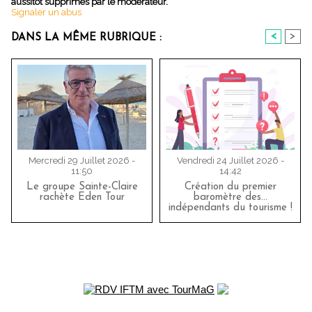
aussitôt supprimés par le modérateur.
Signaler un abus
<
>
DANS LA MÊME RUBRIQUE :
Mercredi 29 Juillet 2026 -
Vendredi 24 Juillet 2026 -
11:50
14:42
Le groupe Sainte-Claire
Création du premier
rachète Eden Tour
baromètre des…
indépendants du tourisme !