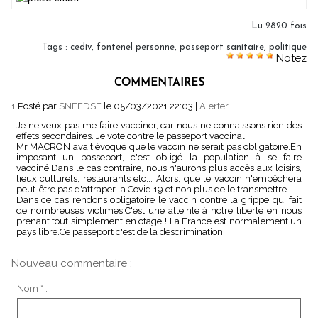
Lu 2820 fois
Tags
:
cediv
,
fontenel personne
,
passeport sanitaire
,
politique
Notez
COMMENTAIRES
1.
Posté par
SNEEDSE
le 05/03/2021 22:03
|
Alerter
Je ne veux pas me faire vacciner, car nous ne connaissons rien des
effets secondaires. Je vote contre le passeport vaccinal.
Mr MACRON avait évoqué que le vaccin ne serait pas obligatoire.En
imposant un passeport, c'est obligé la population à se faire
vacciné.Dans le cas contraire, nous n'aurons plus accès aux loisirs,
lieux culturels, restaurants etc... Alors, que le vaccin n'empêchera
peut-être pas d'attraper la Covid 19 et non plus de le transmettre.
Dans ce cas rendons obligatoire le vaccin contre la grippe qui fait
de nombreuses victimes.C'est une atteinte à notre liberté en nous
prenant tout simplement en otage ! La France est normalement un
pays libre.Ce passeport c'est de la descrimination.
Nouveau commentaire :
Nom * :