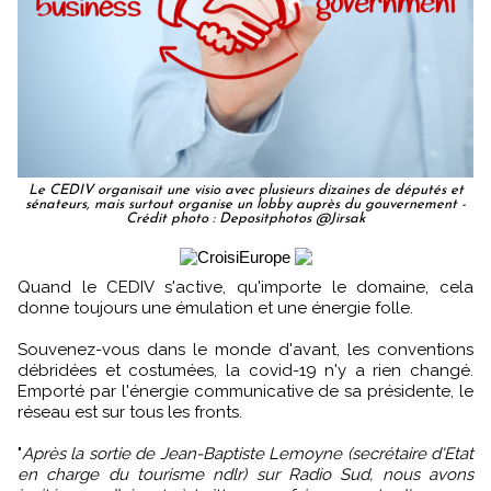
Le CEDIV organisait une visio avec plusieurs dizaines de députés et
sénateurs, mais surtout organise un lobby auprès du gouvernement -
Crédit photo : Depositphotos @Jirsak
Quand le CEDIV s'active, qu'importe le domaine, cela
donne toujours une émulation et une énergie folle.
Souvenez-vous dans le monde d'avant, les conventions
débridées et costumées, la covid-19 n'y a rien changé.
Emporté par l'énergie communicative de sa présidente, le
réseau est sur tous les fronts.
"
Après la sortie de Jean-Baptiste Lemoyne (secrétaire d'Etat
en charge du tourisme ndlr) sur Radio Sud, nous avons