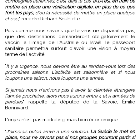
compagnies aériennes, c'est déjà le cas.
IATA est en train de
mettre en place une vérification digitale, en plus de ce que
font les pays,
d'où la nécessité de mettre en place quelque
chose,
" recadre Richard Soubielle.
Puis comme nous savons que le virus ne disparaîtra pas,
que des destinations demanderont obligatoirement le
vaccin, à l'image de l'Australie ou Israël, le passeport
sanitaire permettra surtout d'avoir une vision à moyen
terme de l'activité.
"
Il y a urgence, nous devons être au rendez-vous lors des
prochaines saisons. L'activité est saisonnière et si nous
loupons une saison, nous loupons une année.
Si jamais nous n'arrivons pas à avoir la clientèle étrangère
l'année prochaine, alors nous aurons entre 4 et 5 années de
perdues
" rappelle la députée de la Savoie, Émilie
Bonnivard.
L'enjeu n'est pas marketing, mais bien économique.
"
J'aimerais qu'on arrive à une solution.
La Suède le met en
place, nous ne savons pas si nos groupes pourront partir, si