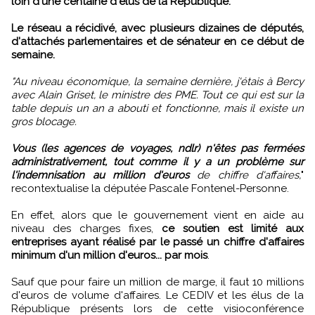
loin d'une centaine d'élus de la République.
Le réseau a récidivé, avec plusieurs dizaines de députés,
d'attachés parlementaires et de sénateur en ce début de
semaine.
"Au niveau économique, la semaine dernière, j'étais à Bercy
avec Alain Griset, le ministre des PME. Tout ce qui est sur la
table depuis un an a abouti et fonctionne, mais il existe un
gros blocage.
Vous (les agences de voyages, ndlr) n'êtes pas fermées
administrativement, tout comme il y a un problème sur
l'indemnisation au million d'euros
de chiffre d'affaires,
"
recontextualise la députée Pascale Fontenel-Personne.
En effet, alors que le gouvernement vient en aide au
niveau des charges fixes,
ce soutien est limité aux
entreprises ayant réalisé par le passé un chiffre d'affaires
minimum d'un million d'euros... par mois
.
Sauf que pour faire un million de marge, il faut 10 millions
d'euros de volume d'affaires. Le CEDIV et les élus de la
République présents lors de cette visioconférence