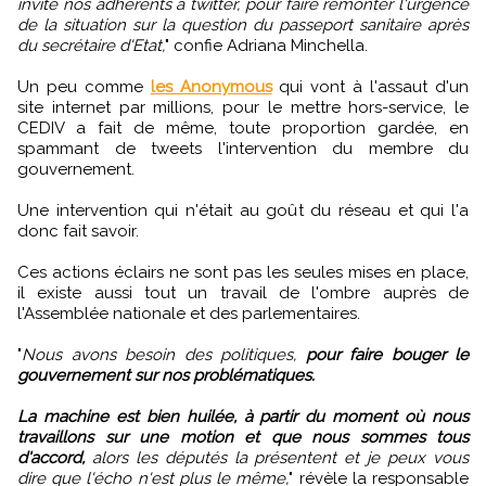
invité nos adhérents à twitter, pour faire remonter l'urgence
de la situation sur la question du passeport sanitaire après
du secrétaire d'Etat,
" confie Adriana Minchella.
Un peu comme
les Anonymous
qui vont à l'assaut d'un
site internet par millions, pour le mettre hors-service, le
CEDIV a fait de même, toute proportion gardée, en
spammant de tweets l'intervention du membre du
gouvernement.
Une intervention qui n'était au goût du réseau et qui l'a
donc fait savoir.
Ces actions éclairs ne sont pas les seules mises en place,
il existe aussi tout un travail de l'ombre auprès de
l'Assemblée nationale et des parlementaires.
"
Nous avons besoin des politiques,
pour faire bouger le
gouvernement sur nos problématiques.
La machine est bien huilée, à partir du moment où nous
travaillons sur une motion et que nous sommes tous
d'accord,
alors les députés la présentent et je peux vous
dire que l'écho n'est plus le même,
" révèle la responsable