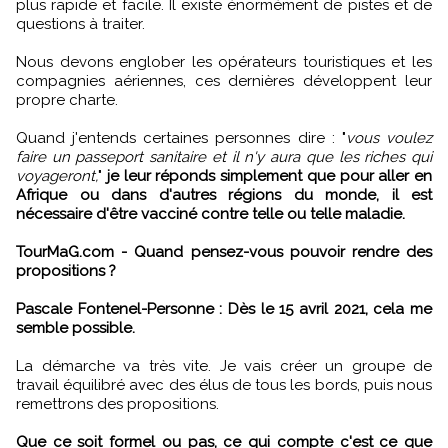
plus rapide et facile. Il existe énormément de pistes et de
questions à traiter.
Nous devons englober les opérateurs touristiques et les
compagnies aériennes, ces dernières développent leur
propre charte.
Quand j'entends certaines personnes dire : "
vous voulez
faire un passeport sanitaire et il n'y aura que les riches qui
voyageront,
"
je leur réponds simplement que pour aller en
Afrique ou dans d'autres régions du monde, il est
nécessaire d'être vacciné contre telle ou telle maladie.
TourMaG.com - Quand pensez-vous pouvoir rendre des
propositions ?
Pascale Fontenel-Personne :
Dès le 15 avril 2021, cela me
semble possible.
La démarche va très vite. Je vais créer un groupe de
travail équilibré avec des élus de tous les bords, puis nous
remettrons des propositions.
Que ce soit formel ou pas, ce qui compte c'est ce que