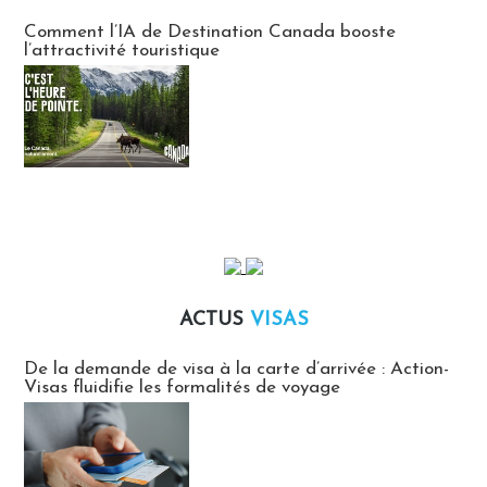
Communiqués des agences touristiques locales
Comment l’IA de Destination Canada booste
l’attractivité touristique
ACTUS
VISAS
Actus Visas
De la demande de visa à la carte d’arrivée : Action-
Visas fluidifie les formalités de voyage