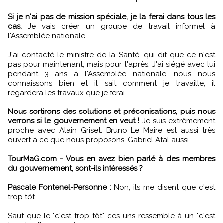
Si je n'ai pas de mission spéciale, je la ferai dans tous les
cas.
Je vais créer un groupe de travail informel à
l'Assemblée nationale.
J'ai contacté le ministre de la Santé, qui dit que ce n'est
pas pour maintenant, mais pour l'après. J'ai siégé avec lui
pendant 3 ans à l'Assemblée nationale, nous nous
connaissons bien et il sait comment je travaille, il
regardera les travaux que je ferai.
Nous sortirons des solutions et préconisations, puis nous
verrons si le gouvernement en veut !
Je suis extrêmement
proche avec Alain Griset. Bruno Le Maire est aussi très
ouvert à ce que nous proposons, Gabriel Atal aussi.
TourMaG.com - Vous en avez bien parlé à des membres
du gouvernement, sont-ils intéressés ?
Pascale Fontenel-Personne :
Non, ils me disent que c'est
trop tôt.
Sauf que le "c'est trop tôt" des uns ressemble à un "c'est