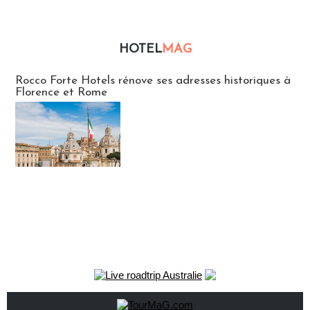
HOTEL
MAG
Hébergement
Rocco Forte Hotels rénove ses adresses historiques à
Florence et Rome