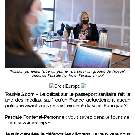
"Mission parlementaire ou pas, je vais créer un groupe de travail",
annonce Pascale Fontenel-Personne - DR
TourMaG.com - Le débat sur le passeport sanitaire fait la
une des médias, sauf qu'en France actuellement aucun
politique avant vous ne s'est emparé du sujet. Pourquoi ?
Pascale Fontenel-Personne :
Vous savez dans le tourisme,
il faut savoir anticiper.
Je suis députée, je défends les citoyens. Je veux que nous