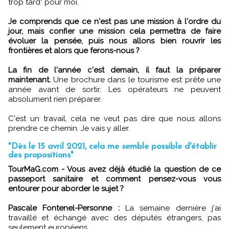
trop tard" pour moi.
Je comprends que ce n'est pas une mission à l'ordre du
jour, mais confier une mission cela permettra de faire
évoluer la pensée, puis nous allons bien rouvrir les
frontières et alors que ferons-nous ?
La fin de l'année c'est demain, il faut la préparer
maintenant.
Une brochure dans le tourisme est prête une
année avant de sortir. Les opérateurs ne peuvent
absolument rien préparer.
C'est un travail, cela ne veut pas dire que nous allons
prendre ce chemin. Je vais y aller.
"Dès le 15 avril 2021, cela me semble possible d'établir
des propositions"
TourMaG.com - Vous avez déjà étudié la question de ce
passeport sanitaire et comment pensez-vous vous
entourer pour aborder le sujet ?
Pascale Fontenel-Personne :
La semaine dernière j'ai
travaillé et échangé avec des députés étrangers, pas
seulement européens.