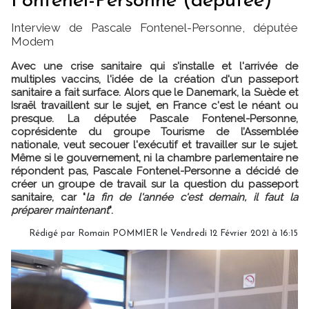
Fontenel-Personne (députée)
Interview de Pascale Fontenel-Personne, députée
Modem
Avec une crise sanitaire qui s'installe et l'arrivée de
multiples vaccins, l'idée de la création d'un passeport
sanitaire a fait surface. Alors que le Danemark, la Suède et
Israël travaillent sur le sujet, en France c'est le néant ou
presque. La députée Pascale Fontenel-Personne,
coprésidente du groupe Tourisme de l’Assemblée
nationale, veut secouer l'exécutif et travailler sur le sujet.
Même si le gouvernement, ni la chambre parlementaire ne
répondent pas, Pascale Fontenel-Personne a décidé de
créer un groupe de travail sur la question du passeport
sanitaire, car "
la fin de l'année c'est demain, il faut la
préparer maintenant
".
Rédigé par
Romain POMMIER
le Vendredi 12 Février 2021 à 16:15