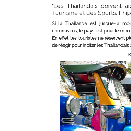
"Les Thaïlandais doivent ai
Tourisme et des Sports, Phip
Si la Thaïlande est jusque-là mo
coronavirus, le pays est pour le mom
En effet, les touristes ne réservent p
de réagir pour inciter les Thaïlandais à
R