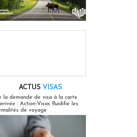
ACTUS
VISAS
isas
 la demande de visa à la carte
arrivée : Action-Visas fluidifie les
rmalités de voyage