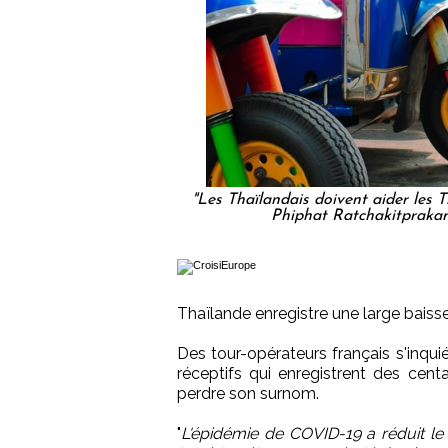
"Les Thaïlandais doivent aider les T
Phiphat Ratchakitpraka
Thaïlande enregistre une large baisse
Des tour-opérateurs français s'inqui
réceptifs qui enregistrent des centa
perdre son surnom.
"
L'épidémie de COVID-19 a réduit le