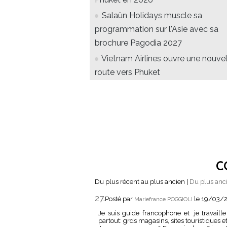
Salaün Holidays muscle sa
programmation sur l'Asie avec sa
brochure Pagodia 2027
Vietnam Airlines ouvre une nouvel
route vers Phuket
C
Du plus récent au plus ancien
|
Du plus anci
27.
Posté par
le 19/03/
Mariefrance POGGIOLI
Je suis guide francophone et .je travaill
partout: grds magasins, sites touristiques etc