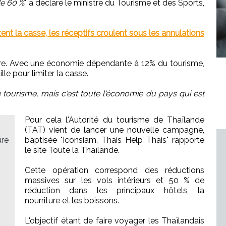
de 60 %
" a déclaré le ministre du Tourisme et des Sports,
tent la casse, les réceptifs croulent sous les annulations
 pire. Avec une économie dépendante à 12% du tourisme,
le pour limiter la casse.
 tourisme, mais c'est toute l'économie du pays qui est
Pour cela l'Autorité du tourisme de Thaïlande
(TAT) vient de lancer une nouvelle campagne,
ure
baptisée "Iconsiam, Thais Help Thais" rapporte
le site Toute la Thaïlande.
Cette opération correspond des réductions
massives sur les vols intérieurs et 50 % de
réduction dans les principaux hôtels, la
nourriture et les boissons.
L'objectif étant de faire voyager les Thaïlandais