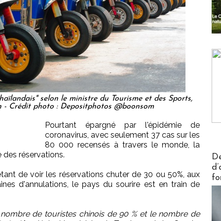
haïlandais" selon le ministre du Tourisme et des Sports,
n - Crédit photo : Depositphotos @boonsom
Pourtant épargné par l'épidémie de
coronavirus, avec seulement 37 cas sur les
80 000 recensés à travers le monde, la
Actus V
 des réservations.
De
d’
étant de voir les réservations chuter de 30 ou 50%, aux
fo
ines d'annulations, le pays du sourire est en train de
 nombre de touristes chinois de 90 % et le nombre de