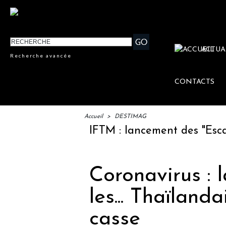
ACTUA
Recherche avancée
CONTACTS
Accueil
>
DESTIMAG
IFTM : lancement des "Escales L
Coronavirus : 
les... Thaïlanda
casse