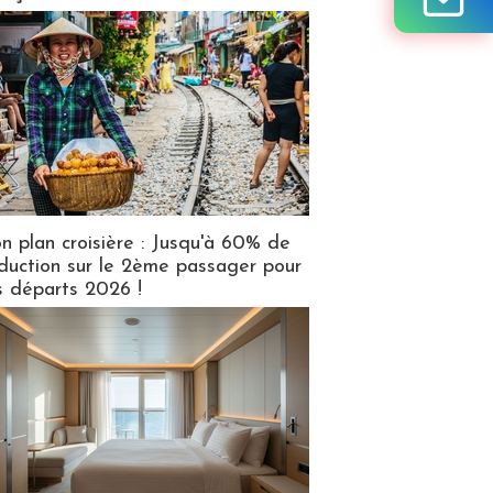
n plan croisière : Jusqu'à 60% de
duction sur le 2ème passager pour
s départs 2026 !