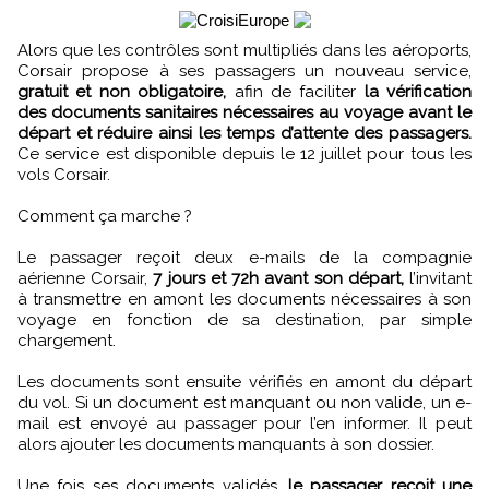
Alors que les contrôles sont multipliés dans les aéroports,
Corsair propose à ses passagers un nouveau service,
gratuit et non obligatoire,
afin de faciliter
la vérification
des documents sanitaires nécessaires au voyage avant le
départ et réduire ainsi les temps d’attente des passagers.
Ce service est disponible depuis le 12 juillet pour tous les
vols Corsair.
Comment ça marche ?
Le passager reçoit deux e-mails de la compagnie
aérienne Corsair,
7 jours et 72h avant son départ,
l’invitant
à transmettre en amont les documents nécessaires à son
voyage en fonction de sa destination, par simple
chargement.
Les documents sont ensuite vérifiés en amont du départ
du vol. Si un document est manquant ou non valide, un e-
mail est envoyé au passager pour l’en informer. Il peut
alors ajouter les documents manquants à son dossier.
Une fois ses documents validés,
le passager reçoit une