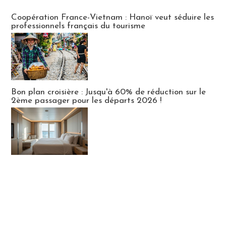
Publi-news
Coopération France-Vietnam : Hanoï veut séduire les
professionnels français du tourisme
Bon plan croisière : Jusqu'à 60% de réduction sur le
2ème passager pour les départs 2026 !