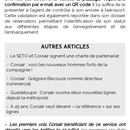
confirmation par e-mail avec un QR code
. Il lui suffira de le
présenter à l’agent de contrôle à son arrivée à l’aéroport.
Cette validation est également reportée dans son dossier
de réservation, permettant l'identification de son statut
aux différentes étapes de l’enregistrement et de
l’embarquement.
AUTRES ARTICLES
Le SETO et Corsair signent une charte de partenariat
Corsair : voici les nouveaux hommes forts de la
compagnie !
Corsair : Grégoire Becouze nommé directeur
commercial
Guadeloupe : Corsair ouvrira deux nouvelles lignes
depuis la métropole
A 45 ans, Corsair veut devenir « la référence » sur ses
lignes
«
Les premiers vols Corsair bénéficiant de ce service ont
décollé vers les Antilles le 12 juillet
, les premiers résultats