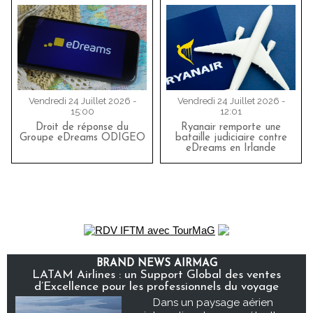
Vendredi 24 Juillet 2026 -
Vendredi 24 Juillet 2026 -
15:00
12:01
Droit de réponse du
Ryanair remporte une
Groupe eDreams ODIGEO
bataille judiciaire contre
eDreams en Irlande
BRAND NEWS AIRMAG
LATAM Airlines : un Support Global des ventes
d’Excellence pour les professionnels du voyage
Dans un paysage aérien