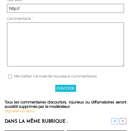
Commentaire * :
Me notifier l'arrivée de nouveaux commentaires
Tous les commentaires discourtois, injurieux ou diffamatoires seront
aussitôt supprimés par le modérateur.
Signaler un abus
<
>
DANS LA MÊME RUBRIQUE :