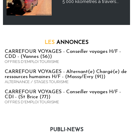
5 000 kilomètres à travers...
LES
ANNONCES
CARREFOUR VOYAGES - Conseiller voyages H/F -
CDD - (Vannes (56))
OFFRES D'EMPLOI TOURISME
CARREFOUR VOYAGES - Alternant(e) Chargé(e) de
ressources humaines H/F - (Massy/Evry (91))
ALTERNANCE / STAGES TOURISME
CARREFOUR VOYAGES - Conseiller voyages H/F -
CDI - (St Brice (77))
OFFRES D'EMPLOI TOURISME
PUBLI-NEWS