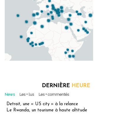
DERNIÈRE
HEURE
News
Les + lus
Les + commentés
Detroit, une « US city » à la relance
Le Rwanda, un tourisme à haute altitude