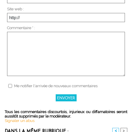
Site web :
Commentaire * :
Me notifier l'arrivée de nouveaux commentaires
Tous les commentaires discourtois, injurieux ou diffamatoires seront
aussitôt supprimés par le modérateur.
Signaler un abus
<
>
DANS LA MÊME RUBRIQUE :