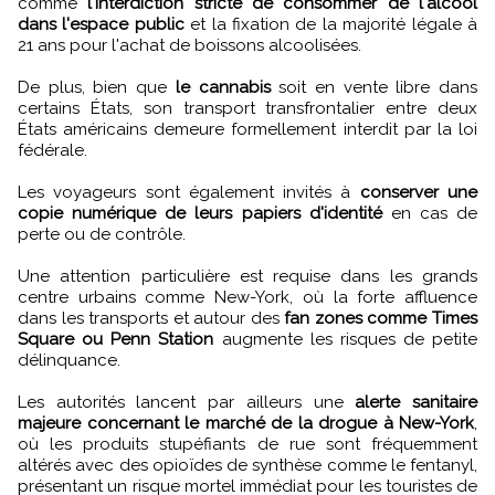
comme
l'interdiction stricte de consommer de l'alcool
dans l'espace public
et la fixation de la majorité légale à
21 ans pour l'achat de boissons alcoolisées.
De plus, bien que
le cannabis
soit en vente libre dans
certains États, son transport transfrontalier entre deux
États américains demeure formellement interdit par la loi
fédérale.
Les voyageurs sont également invités à
conserver une
copie numérique de leurs papiers d'identité
en cas de
perte ou de contrôle.
Une attention particulière est requise dans les grands
centre urbains comme New-York, où la forte affluence
dans les transports et autour des
fan zones comme Times
Square ou Penn Station
augmente les risques de petite
délinquance.
Les autorités lancent par ailleurs une
alerte sanitaire
majeure concernant le marché de la drogue à New-York
,
où les produits stupéfiants de rue sont fréquemment
altérés avec des opioïdes de synthèse comme le fentanyl,
présentant un risque mortel immédiat pour les touristes de