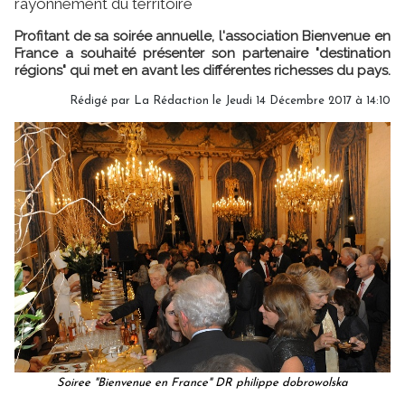
rayonnement du territoire
Profitant de sa soirée annuelle, l'association Bienvenue en
France a souhaité présenter son partenaire "destination
régions" qui met en avant les différentes richesses du pays.
Rédigé par
La Rédaction
le Jeudi 14 Décembre 2017 à 14:10
Soiree "Bienvenue en France" DR philippe dobrowolska