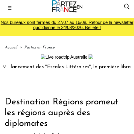
☰
Nos bureaux sont fermés du 27/07 au 16/08. Retour de la newsletter
quotidienne le 24/08/2026. Bel été !
Accueil
>
Partez en France
lancement des "Escales Littéraires", la première librairie d
Destination Régions promeut
les régions auprès des
diplomates