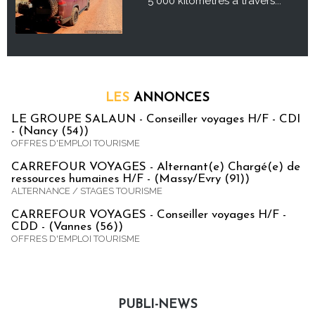
5 000 kilomètres à travers...
LES
ANNONCES
LE GROUPE SALAUN - Conseiller voyages H/F - CDI
- (Nancy (54))
OFFRES D'EMPLOI TOURISME
CARREFOUR VOYAGES - Alternant(e) Chargé(e) de
ressources humaines H/F - (Massy/Evry (91))
ALTERNANCE / STAGES TOURISME
CARREFOUR VOYAGES - Conseiller voyages H/F -
CDD - (Vannes (56))
OFFRES D'EMPLOI TOURISME
PUBLI-NEWS