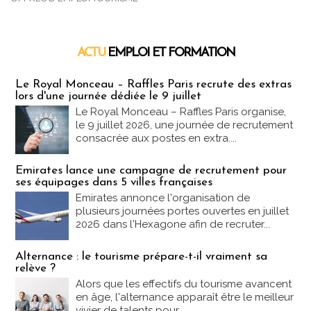
ACTU
EMPLOI ET FORMATION
Emploi & Formation
Le Royal Monceau – Raffles Paris recrute des extras
lors d'une journée dédiée le 9 juillet
Le Royal Monceau – Raffles Paris organise,
le 9 juillet 2026, une journée de recrutement
consacrée aux postes en extra....
Emirates lance une campagne de recrutement pour
ses équipages dans 5 villes françaises
Emirates annonce l'organisation de
plusieurs journées portes ouvertes en juillet
2026 dans l'Hexagone afin de recruter...
Alternance : le tourisme prépare-t-il vraiment sa
relève ?
Alors que les effectifs du tourisme avancent
en âge, l'alternance apparaît être le meilleur
vivier de talents pour...