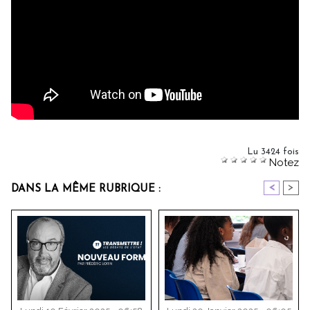
Lu 3424 fois
Notez
<
>
DANS LA MÊME RUBRIQUE :