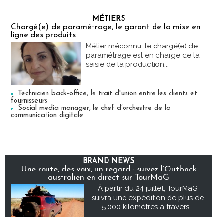
MÉTIERS
Chargé(e) de paramétrage, le garant de la mise en
ligne des produits
Métier méconnu, le chargé(e) de
paramétrage est en charge de la
saisie de la production...
Technicien back-office, le trait d'union entre les clients et
fournisseurs
Social media manager, le chef d’orchestre de la
communication digitale
BRAND NEWS
Une route, des voix, un regard : suivez l’Outback
australien en direct sur TourMaG
À partir du 24 juillet, TourMaG
suivra une expédition de plus de
5 000 kilomètres à travers...