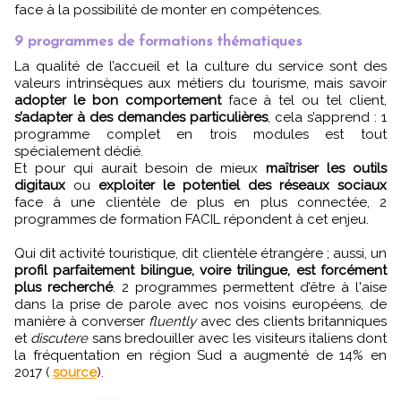
face à la possibilité de monter en compétences.
9 programmes de formations thématiques
La qualité de l’accueil et la culture du service sont des
valeurs intrinsèques aux métiers du tourisme, mais savoir
adopter le bon comportement
face à tel ou tel client,
s’adapter à des demandes particulières
, cela s’apprend : 1
programme complet en trois modules est tout
spécialement dédié.
Et pour qui aurait besoin de mieux
maîtriser les outils
digitaux
ou
exploiter le potentiel des réseaux sociaux
face à une clientèle de plus en plus connectée, 2
programmes de formation FACIL répondent à cet enjeu.
Qui dit activité touristique, dit clientèle étrangère ; aussi, un
profil parfaitement bilingue, voire trilingue, est forcément
plus recherché
. 2 programmes permettent d’être à l'aise
dans la prise de parole avec nos voisins européens, de
manière à converser
fluently
avec des clients britanniques
et
discutere
sans bredouiller avec les visiteurs italiens dont
la fréquentation en région Sud a augmenté de 14% en
2017 (
source
).