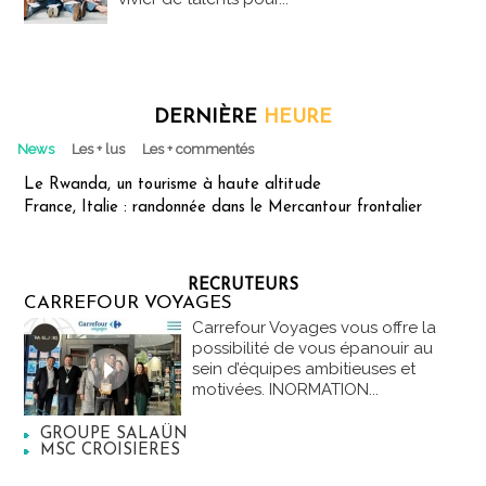
DERNIÈRE
HEURE
News
Les + lus
Les + commentés
Le Rwanda, un tourisme à haute altitude
France, Italie : randonnée dans le Mercantour frontalier
RECRUTEURS
CARREFOUR VOYAGES
Carrefour Voyages vous offre la
possibilité de vous épanouir au
sein d’équipes ambitieuses et
motivées. INORMATION...
GROUPE SALAÜN
MSC CROISIERES