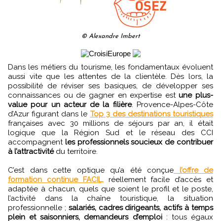
© Alexandre Imbert
Dans les métiers du tourisme, les fondamentaux évoluent
aussi vite que les attentes de la clientèle. Dès lors, la
possibilité de réviser ses basiques, de développer ses
connaissances ou de gagner en expertise est
une plus-
value pour un acteur de la filière
. Provence-Alpes-Côte
d’Azur figurant dans le
Top 3 des destinations touristiques
françaises avec 30 millions de séjours par an, il était
logique que la Région Sud et le réseau des CCI
accompagnent
les professionnels soucieux de contribuer
à l’attractivité
du territoire.
C’est dans cette optique qu’a été conçue
l’offre de
formation continue FACIL,
réellement facile d’accès et
adaptée à chacun, quels que soient le profil et le poste,
l’activité dans la chaîne touristique, la situation
professionnelle ;
salariés, cadres dirigeants, actifs à temps
plein et saisonniers, demandeurs d’emploi
: tous égaux