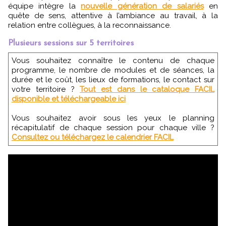
équipe intègre la
nouvelle génération de salariés
en
quête de sens, attentive à l’ambiance au travail, à la
relation entre collègues, à la reconnaissance.
Plusieurs sessions sur 5 territoires
Vous souhaitez connaître le contenu de chaque
programme, le nombre de modules et de séances, la
durée et le coût, les lieux de formations, le contact sur
votre territoire ?
Tout est dans le cataloque FACIL
disponible et téléchargeable ici
Vous souhaitez avoir sous les yeux le planning
récapitulatif de chaque session pour chaque ville ?
Consultez ou téléchargez le calendrier FACIL