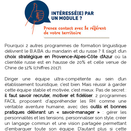
Pourquoi 2 autres programmes de formation linguistique
délivrent le B.A.BA du mandarin et du russe ? Il s’agit d’un
choix stratégique en Provence-Alpes-Côte d’Azur
où la
clientèle russe est en hausse de 20% et celle venue de
Chine de 12% (chiffres 2017).
Diriger une équipe ultra-compétente au sein d’un
établissement touristique, c’est bien. Mais réussir à garder
cette équipe stable et motivée, c’est mieux. Pas de secret :
il faut savoir recruter, motiver et fidéliser
. 2 programmes
FACIL proposent d'appréhender les RH comme une
véritable aventure humaine, avec des
outils et bonnes
pratiques délivrant un « savoir-manager »
: gérer les
personnalités et les tensions, personnaliser son style, créer
un langage commun et une vision partagée permettant
d'embarquer toute son équipe. D’autant plus si cette