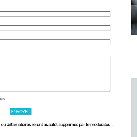
res
x ou diffamatoires seront aussitôt supprimés par le modérateur.