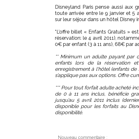
Disneyland Paris pense aussi aux gra
toute arrivée entre le 9 janvier et 5
sur leur séjour dans un hôtel Disney i
*L’offre billet « Enfants Gratuits » es
réservation: le 4 avril 2011), notamm
0€ par enfant (3 à 11 ans), 68€ par adu
** Minimum un adulte payant par ch
enfants lors de la réservation e
enregistrement à l'hôtel (enfants d
s’applique pas aux options. Offre cum
*** Pour tout forfait adulte acheté 
de 0 à 11 ans inclus, bénéficie gr
jusqu’au 5 avril 2011 inclus (dernie
disponible pour les forfaits au Di
disponibilité.
Nouveau commentaire :