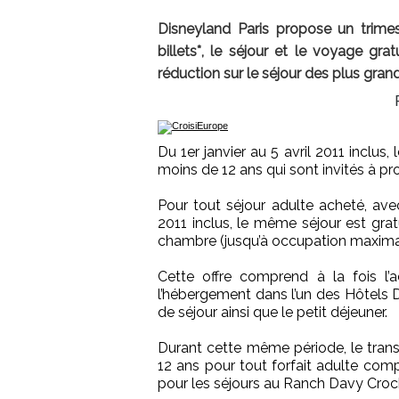
Disneyland Paris propose un trimestr
billets*, le séjour et le voyage g
réduction sur le séjour des plus grand
Du 1er janvier au 5 avril 2011 inclus,
moins de 12 ans qui sont invités à pro
Pour tout séjour adulte acheté, avec
2011 inclus, le même séjour est gra
chambre (jusqu’à occupation maximal
Cette offre comprend à la fois l’
l’hébergement dans l’un des Hôtels D
de séjour ainsi que le petit déjeuner.
Durant cette même période, le tran
12 ans pour tout forfait adulte com
pour les séjours au Ranch Davy Crock