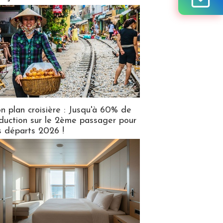
n plan croisière : Jusqu'à 60% de
duction sur le 2ème passager pour
s départs 2026 !