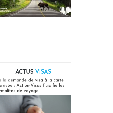
ACTUS
VISAS
isas
 la demande de visa à la carte
arrivée : Action-Visas fluidifie les
rmalités de voyage