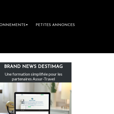
BONNEMENTS
PETITES ANNONCES
▼
Le groupe Sainte-Claire rachète Eden Tour
BRAND NEWS DESTIMAG
Une formation simplifiée pour les
partenaires Assur-Travel