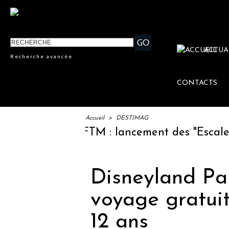
ACTUA
Recherche avancée
CONTACTS
Accueil
>
DESTIMAG
IFTM : lancement des "Escales Lit
Disneyland Pari
voyage gratuit
12 ans