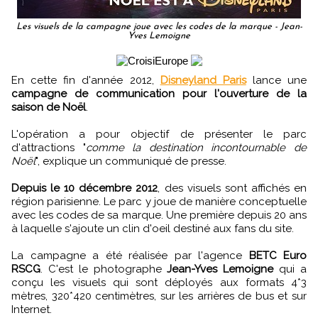
Les visuels de la campagne joue avec les codes de la marque - Jean-
Yves Lemoigne
En cette fin d'année 2012,
Disneyland Paris
lance une
campagne de communication pour l'ouverture de la
saison de Noël
.
L'opération a pour objectif de présenter le parc
d'attractions "
comme la destination incontournable de
Noël
", explique un communiqué de presse.
Depuis le 10 décembre 2012
, des visuels sont affichés en
région parisienne. Le parc y joue de manière conceptuelle
avec les codes de sa marque. Une première depuis 20 ans
à laquelle s'ajoute un clin d'oeil destiné aux fans du site.
La campagne a été réalisée par l'agence
BETC Euro
RSCG
. C'est le photographe
Jean-Yves Lemoigne
qui a
conçu les visuels qui sont déployés aux formats 4*3
mètres, 320*420 centimètres, sur les arrières de bus et sur
Internet.