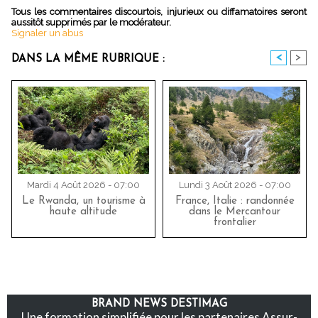
Tous les commentaires discourtois, injurieux ou diffamatoires seront
aussitôt supprimés par le modérateur.
Signaler un abus
<
>
DANS LA MÊME RUBRIQUE :
Mardi 4 Août 2026 - 07:00
Lundi 3 Août 2026 - 07:00
Le Rwanda, un tourisme à
France, Italie : randonnée
haute altitude
dans le Mercantour
frontalier
BRAND NEWS DESTIMAG
Une formation simplifiée pour les partenaires Assur-