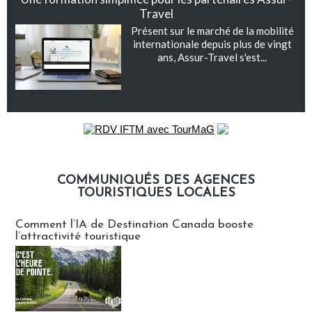
Travel
Présent sur le marché de la mobilité
internationale depuis plus de vingt
ans, Assur-Travel s'est...
COMMUNIQUÉS DES AGENCES
TOURISTIQUES LOCALES
Communiqués des agences touristiques locales
Comment l’IA de Destination Canada booste
l’attractivité touristique