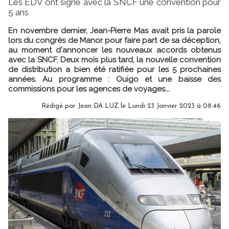
Les EDV ont signé avec la SNCF une convention pour
5 ans
En novembre dernier, Jean-Pierre Mas avait pris la parole
lors du congrès de Manor pour faire part de sa déception,
au moment d'annoncer les nouveaux accords obtenus
avec la SNCF. Deux mois plus tard, la nouvelle convention
de distribution a bien été ratifiée pour les 5 prochaines
années. Au programme : Ouigo et une baisse des
commissions pour les agences de voyages...
Rédigé par
Jean DA LUZ
le Lundi 23 Janvier 2023 à 08:46