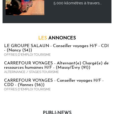
5 000 kilomètres à travers...
LES
ANNONCES
LE GROUPE SALAUN - Conseiller voyages H/F - CDI
- (Nancy (54))
OFFRES D'EMPLOI TOURISME
CARREFOUR VOYAGES - Alternant(e) Chargé(e) de
ressources humaines H/F - (Massy/Evry (91))
ALTERNANCE / STAGES TOURISME
CARREFOUR VOYAGES - Conseiller voyages H/F -
CDD - (Vannes (56))
OFFRES D'EMPLOI TOURISME
PUBLI-NEWS