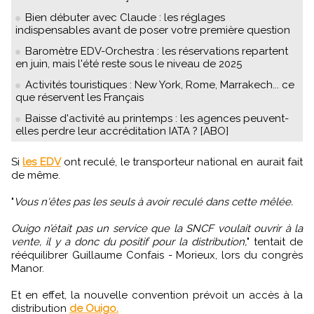
Bien débuter avec Claude : les réglages
indispensables avant de poser votre première question
Baromètre EDV-Orchestra : les réservations repartent
en juin, mais l'été reste sous le niveau de 2025
Activités touristiques : New York, Rome, Marrakech... ce
que réservent les Français
Baisse d'activité au printemps : les agences peuvent-
elles perdre leur accréditation IATA ? [ABO]
Si
les EDV
ont reculé, le transporteur national en aurait fait
de même.
"
Vous n'êtes pas les seuls à avoir reculé dans cette mêlée.
Ouigo n’était pas un service que la SNCF voulait ouvrir à la
vente, il y a donc du positif pour la distribution,
" tentait de
rééquilibrer Guillaume Confais - Morieux, lors du congrès
Manor.
Et en effet, la nouvelle convention prévoit un accès à la
distribution
de Ouigo.