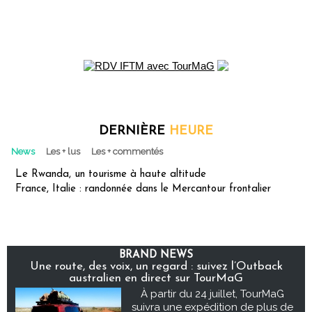
DERNIÈRE
HEURE
News
Les + lus
Les + commentés
Le Rwanda, un tourisme à haute altitude
France, Italie : randonnée dans le Mercantour frontalier
BRAND NEWS
Une route, des voix, un regard : suivez l’Outback
australien en direct sur TourMaG
À partir du 24 juillet, TourMaG
suivra une expédition de plus de