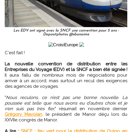
Les EDV ont signé avec la SNCF une convention pour 5 ans -
Depositphotos @sbonaime
C'est fait !
La nouvelle convention de distribution entre les
Entreprises du Voyage (EDV) et la SNCF a bien été signée !
Il aura fallu de nombreux mois de négociations pour
arriver à un accord, mais surtout un recul des exigences
des agences de voyages.
"
Nous reculons, ce n’est pas une bonne nouvelle. La
poussée est telle que nous avons eu d'autres choix et je
n’en suis pas très fier,
" résumait en novembre dernier
Grégory Mavoian,
le président de Manor déçu lors du
XXVIIe congrès de Manor.
A lire :
SNCF : feu vert pour la distribution de Ouigo en