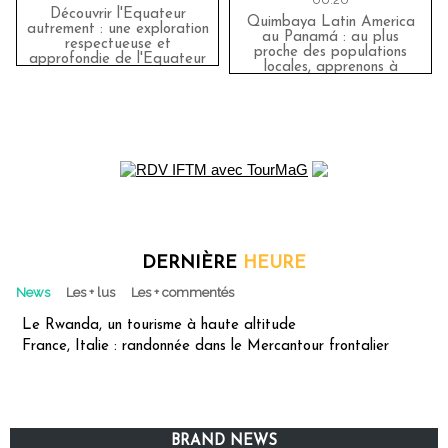
Découvrir l'Equateur
Quimbaya Latin America
autrement : une exploration
au Panamá : au plus
respectueuse et
proche des populations
approfondie de l'Equateur
locales, apprenons à
avec Quimbaya Latin
voyager autrement
America
DERNIÈRE
HEURE
News
Les + lus
Les + commentés
Le Rwanda, un tourisme à haute altitude
France, Italie : randonnée dans le Mercantour frontalier
BRAND NEWS