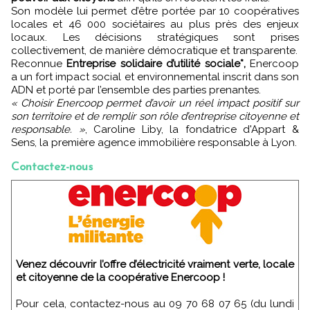
Son modèle lui permet d’être portée par 10 coopératives
locales et 46 000 sociétaires au plus près des enjeux
locaux. Les décisions stratégiques sont prises
collectivement, de manière démocratique et transparente.
Reconnue
Entreprise solidaire d’utilité sociale*,
Enercoop
a un fort impact social et environnemental inscrit dans son
ADN et porté par l’ensemble des parties prenantes.
« Choisir Enercoop permet d’avoir un réel impact positif sur
son territoire et de remplir son rôle d’entreprise citoyenne et
responsable. »
, Caroline Liby, la fondatrice d'Appart &
Sens, la première agence immobilière responsable à Lyon.
Contactez-nous
Venez découvrir l’offre d’électricité vraiment verte, locale
et citoyenne de la coopérative Enercoop !
Pour cela, contactez-nous au 09 70 68 07 65 (du lundi