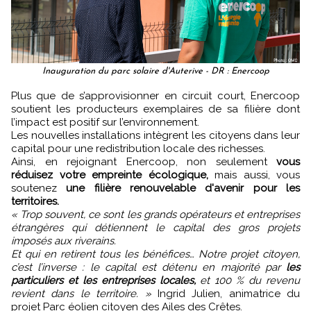
Inauguration du parc solaire d'Auterive - DR : Enercoop
Plus que de s’approvisionner en circuit court, Enercoop
soutient les producteurs exemplaires de sa filière dont
l’impact est positif sur l’environnement.
Les nouvelles installations intègrent les citoyens dans leur
capital pour une redistribution locale des richesses.
Ainsi, en rejoignant Enercoop, non seulement
vous
réduisez votre empreinte écologique,
mais aussi, vous
soutenez
une filière renouvelable d'avenir pour les
territoires.
« Trop souvent, ce sont les grands opérateurs et entreprises
étrangères qui détiennent le capital des gros projets
imposés aux riverains.
Et qui en retirent tous les bénéfices… Notre projet citoyen,
c’est l’inverse : le capital est détenu en majorité par
les
particuliers et les entreprises locales,
et 100 % du revenu
revient dans le territoire. »
Ingrid Julien, animatrice du
projet Parc éolien citoyen des Ailes des Crêtes.