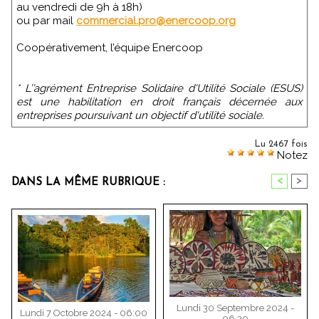
au vendredi de 9h à 18h)
ou par mail
commercial.pro@enercoop.org
Coopérativement, l’équipe Enercoop
* L’’agrément Entreprise Solidaire d'Utilité Sociale (ESUS)
est une habilitation en droit français décernée aux
entreprises poursuivant un objectif d'utilité sociale.
Lu 2467 fois
Notez
<
>
DANS LA MÊME RUBRIQUE :
Lundi 30 Septembre 2024 -
Lundi 7 Octobre 2024 - 06:00
06:20