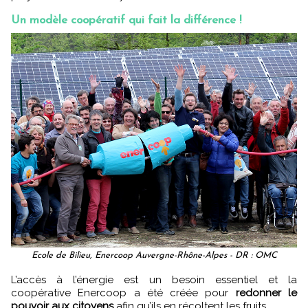
Un modèle coopératif qui fait la différence !
Ecole de Bilieu, Enercoop Auvergne-Rhône-Alpes - DR : OMC
L’accès à l’énergie est un besoin essentiel et la
coopérative Enercoop a été créée pour
redonner le
pouvoir aux citoyens
afin qu’ils en récoltent les fruits.