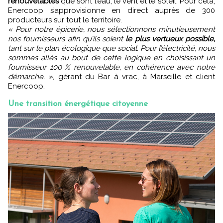
renouvelables
que sont l’eau, le vent et le soleil. Pour cela,
Enercoop s’approvisionne en direct auprès de 300
producteurs sur tout le territoire.
« Pour notre épicerie, nous sélectionnons minutieusement
nos fournisseurs afin qu’ils soient
le plus vertueux possible,
tant sur le plan écologique que social. Pour l’électricité, nous
sommes allés au bout de cette logique en choisissant un
fournisseur 100 % renouvelable, en cohérence avec notre
démarche. »
, gérant du Bar à vrac, à Marseille et client
Enercoop.
Une transition énergétique citoyenne