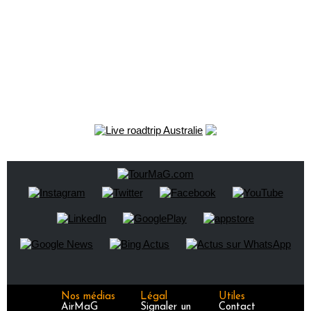
Nos médias
Légal
Utiles
AirMaG
Signaler un
Contact