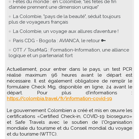
Fêtes du monde : en Colombie, "les fêtes de fin
d’année prennent une dimension unique"
La Colombie, "pays de la beauté", séduit toujours
plus de voyageurs français
La Colombie, un voyage aux allures d’aventure !
Paris CDG - Bogota : AVIANCA, le retour 🔑
OTT / TourMaG : Formation-Information, une alliance
logique et un partenariat fort
Actuellement, pour entrer dans le pays, un test PCR
réalisé maximum 96 heures avant le départ est
nécessaire. Il est également obligatoire de remplir le
formulaire Check Mig, disponible en ligne, 24 avant le
départ. Pour plus d'informations :
https://colombia.travel/fr/information-covid-19
Le gouvernement Colombien a créé et mis en œuvre les
certifications «Certified Check-in, COVID-19 bioseguro»
et Safe Travels avec le soutien de l'Organisation
mondiale du tourisme et du Conseil mondial du voyage
et du tourisme (WTTC).