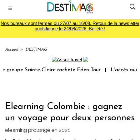
☰
Nos bureaux sont fermés du 27/07 au 16/08. Retour de la newsletter
quotidienne le 24/08/2026. Bel été !
Accueil
>
DESTIMAG
 groupe Sainte-Claire rachète Eden Tour
L’accès aux va
Elearning Colombie : gagnez
un voyage pour deux personnes
elearning prolongé en 2021