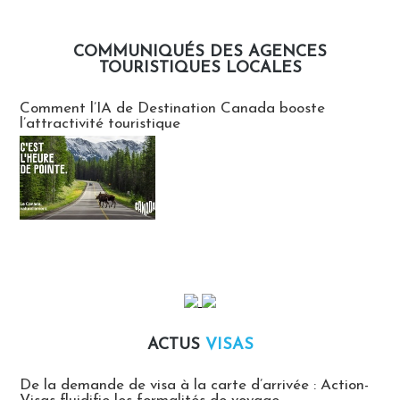
COMMUNIQUÉS DES AGENCES
TOURISTIQUES LOCALES
Communiqués des agences touristiques locales
Comment l’IA de Destination Canada booste
l’attractivité touristique
ACTUS
VISAS
Actus Visas
De la demande de visa à la carte d’arrivée : Action-