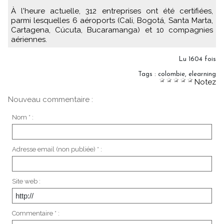
À l'heure actuelle, 312 entreprises ont été certifiées,
parmi lesquelles 6 aéroports (Cali, Bogotá, Santa Marta,
Cartagena, Cúcuta, Bucaramanga) et 10 compagnies
aériennes.
Lu 1604 fois
Tags
:
colombie
,
elearning
Notez
Nouveau commentaire :
Nom * :
Adresse email (non publiée) * :
Site web :
Commentaire * :