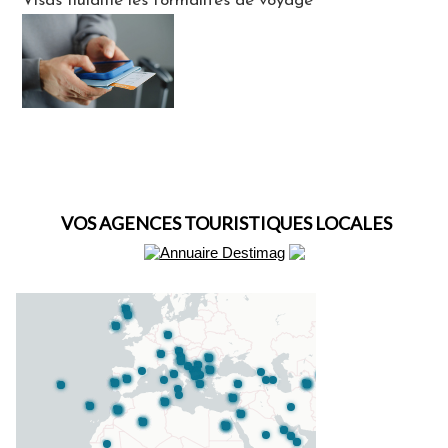
Visas fluidifie les formalités de voyage
VOS AGENCES TOURISTIQUES LOCALES