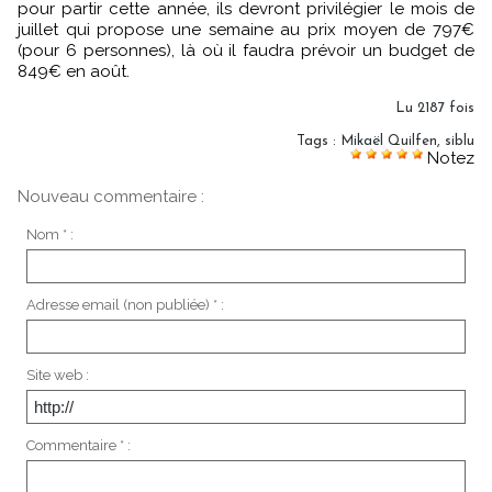
pour partir cette année, ils devront privilégier le mois de
juillet qui propose une semaine au prix moyen de 797€
(pour 6 personnes), là où il faudra prévoir un budget de
849€ en août.
Lu 2187 fois
Tags
:
Mikaël Quilfen
,
siblu
Notez
Nouveau commentaire :
Nom * :
Adresse email (non publiée) * :
Site web :
Commentaire * :