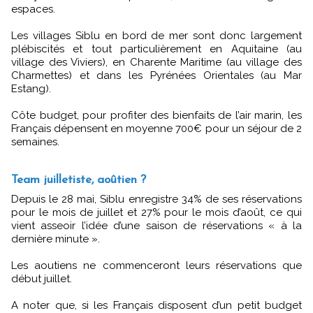
espaces.
Les villages Siblu en bord de mer sont donc largement
plébiscités et tout particulièrement en Aquitaine (au
village des Viviers), en Charente Maritime (au village des
Charmettes) et dans les Pyrénées Orientales (au Mar
Estang).
Côte budget, pour profiter des bienfaits de l’air marin, les
Français dépensent en moyenne 700€ pour un séjour de 2
semaines.
Team juilletiste, aoûtien ?
Depuis le 28 mai, Siblu enregistre 34% de ses réservations
pour le mois de juillet et 27% pour le mois d’août, ce qui
vient asseoir l’idée d’une saison de réservations « à la
dernière minute ».
Les aoutiens ne commenceront leurs réservations que
début juillet.
A noter que, si les Français disposent d’un petit budget