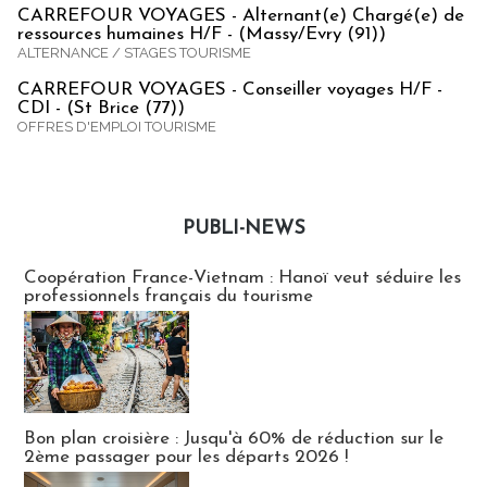
CARREFOUR VOYAGES - Alternant(e) Chargé(e) de
ressources humaines H/F - (Massy/Evry (91))
ALTERNANCE / STAGES TOURISME
CARREFOUR VOYAGES - Conseiller voyages H/F -
CDI - (St Brice (77))
OFFRES D'EMPLOI TOURISME
PUBLI-NEWS
Publi-news
Coopération France-Vietnam : Hanoï veut séduire les
professionnels français du tourisme
Bon plan croisière : Jusqu'à 60% de réduction sur le
2ème passager pour les départs 2026 !