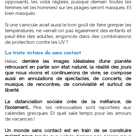
opposants, les voilà réglées, puisque demain toutes les
femmes (et les hommes) sur les plages seront masqués. Et
bien masqués.
Si une canicule avait aussi le bon goût de faire grimper les
températures, ne verrait-on pas également des enfants et
peut-être des adultes, engoncés dans des combinaisons
de protection contre les UV ?
La triste victoire du sans contact
Hélas,
derrière les images idéalisées d’une planète
retrouvant en partie son état naturel, la réalité des jours
que nous vivons et continuerons de vivre, se compose
aussi en annulations de spectacles, de concerts, de
musique, de rencontres, de convivialité et surtout de
liberté.
La distanciation sociale crée de la méfiance, de
l’isolement…
Pire, les retrouvailles sont reportées aux
calendes grecques. Et quel sale temps pour les amours
de vacances !
Un monde sans contact est en train de se construire