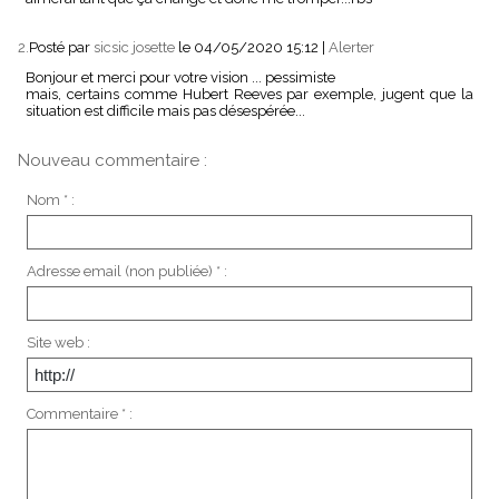
2.
Posté par
sicsic josette
le 04/05/2020 15:12
|
Alerter
Bonjour et merci pour votre vision ... pessimiste
mais, certains comme Hubert Reeves par exemple, jugent que la
situation est difficile mais pas désespérée...
Nouveau commentaire :
Nom * :
Adresse email (non publiée) * :
Site web :
Commentaire * :