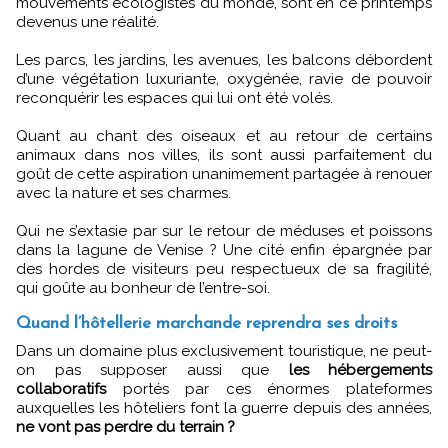
mouvements écologistes du monde, sont en ce printemps
devenus une réalité.
Les parcs, les jardins, les avenues, les balcons débordent
d’une végétation luxuriante, oxygénée, ravie de pouvoir
reconquérir les espaces qui lui ont été volés.
Quant au chant des oiseaux et au retour de certains
animaux dans nos villes, ils sont aussi parfaitement du
goût de cette aspiration unanimement partagée à renouer
avec la nature et ses charmes.
Qui ne s’extasie par sur le retour de méduses et poissons
dans la lagune de Venise ? Une cité enfin épargnée par
des hordes de visiteurs peu respectueux de sa fragilité,
qui goûte au bonheur de l’entre-soi.
Quand l’hôtellerie marchande reprendra ses droits
Dans un domaine plus exclusivement touristique, ne peut-
on pas supposer aussi que
les hébergements
collaboratifs
portés par ces énormes plateformes
auxquelles les hôteliers font la guerre depuis des années,
ne vont pas perdre du terrain ?