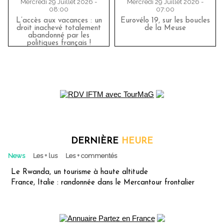
Mercredi 29 Juillet 2026 -
Mercredi 29 Juillet 2026 -
08:00
07:00
L’accès aux vacances : un
Eurovélo 19, sur les boucles
droit inachevé totalement
de la Meuse
abandonné par les
politiques français !
DERNIÈRE
HEURE
News
Les + lus
Les + commentés
Le Rwanda, un tourisme à haute altitude
France, Italie : randonnée dans le Mercantour frontalier