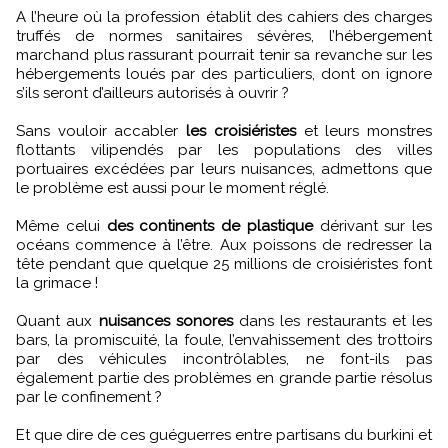
A l’heure où la profession établit des cahiers des charges
truffés de normes sanitaires sévères, l’hébergement
marchand plus rassurant pourrait tenir sa revanche sur les
hébergements loués par des particuliers, dont on ignore
s’ils seront d’ailleurs autorisés à ouvrir ?
Sans vouloir accabler
les croisiéristes
et leurs monstres
flottants vilipendés par les populations des villes
portuaires excédées par leurs nuisances, admettons que
le problème est aussi pour le moment réglé.
Même celui
des continents de plastique
dérivant sur les
océans commence à l’être. Aux poissons de redresser la
tête pendant que quelque 25 millions de croisiéristes font
la grimace !
Quant aux
nuisances sonores
dans les restaurants et les
bars, la promiscuité, la foule, l’envahissement des trottoirs
par des véhicules incontrôlables, ne font-ils pas
également partie des problèmes en grande partie résolus
par le confinement ?
Et que dire de ces guéguerres entre partisans du burkini et