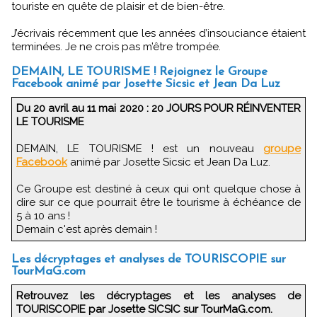
touriste en quête de plaisir et de bien-être.
J’écrivais récemment que les années d’insouciance étaient
terminées. Je ne crois pas m’être trompée.
DEMAIN, LE TOURISME ! Rejoignez le Groupe
Facebook animé par Josette Sicsic et Jean Da Luz
Du 20 avril au 11 mai 2020 : 20 JOURS POUR RÉINVENTER
LE TOURISME
DEMAIN, LE TOURISME ! est un nouveau
groupe
Facebook
animé par Josette Sicsic et Jean Da Luz.
Ce Groupe est destiné à ceux qui ont quelque chose à
dire sur ce que pourrait être le tourisme à échéance de
5 à 10 ans !
Demain c'est après demain !
Les décryptages et analyses de TOURISCOPIE sur
TourMaG.com
Retrouvez les décryptages et les analyses de
TOURISCOPIE par Josette SICSIC sur TourMaG.com.