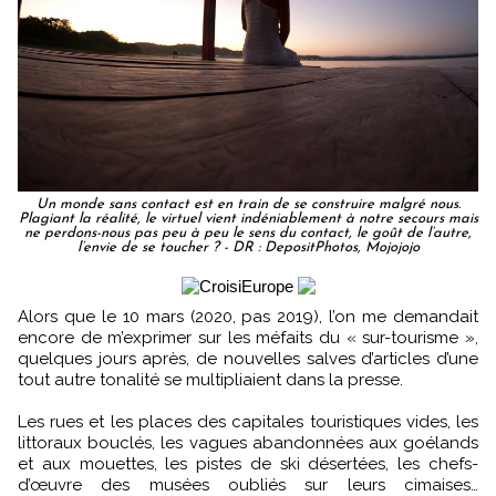
Un monde sans contact est en train de se construire malgré nous.
Plagiant la réalité, le virtuel vient indéniablement à notre secours mais
ne perdons-nous pas peu à peu le sens du contact, le goût de l’autre,
l’envie de se toucher ? - DR : DepositPhotos, Mojojojo
Alors que le 10 mars (2020, pas 2019), l’on me demandait
encore de m’exprimer sur les méfaits du « sur-tourisme »,
quelques jours après, de nouvelles salves d’articles d’une
tout autre tonalité se multipliaient dans la presse.
Les rues et les places des capitales touristiques vides, les
littoraux bouclés, les vagues abandonnées aux goélands
et aux mouettes, les pistes de ski désertées, les chefs-
d’œuvre des musées oubliés sur leurs cimaises…