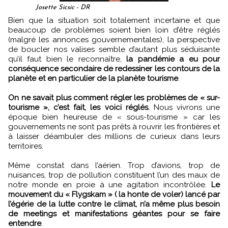
Josette Sicsic - DR
Bien que la situation soit totalement incertaine et que
beaucoup de problèmes soient bien loin d’être réglés
(malgré les annonces gouvernementales), la perspective
de boucler nos valises semble d’autant plus séduisante
qu’il faut bien le reconnaître,
la pandémie a eu pour
conséquence secondaire de redessiner les contours de la
planète et en particulier de la planète tourisme
.
On ne savait plus comment régler les problèmes de « sur-
tourisme », c’est fait, les voici réglés.
Nous vivrons une
époque bien heureuse de « sous-tourisme » car les
gouvernements ne sont pas prêts à rouvrir les frontières et
à laisser déambuler des millions de curieux dans leurs
territoires.
Même constat dans l’aérien. Trop d’avions, trop de
nuisances, trop de pollution constituent l’un des maux de
notre monde en proie à une agitation incontrôlée.
Le
mouvement du « Flygskam » ( la honte de voler) lancé par
l’égérie de la lutte contre le climat, n’a même plus besoin
de meetings et manifestations géantes pour se faire
entendre
.