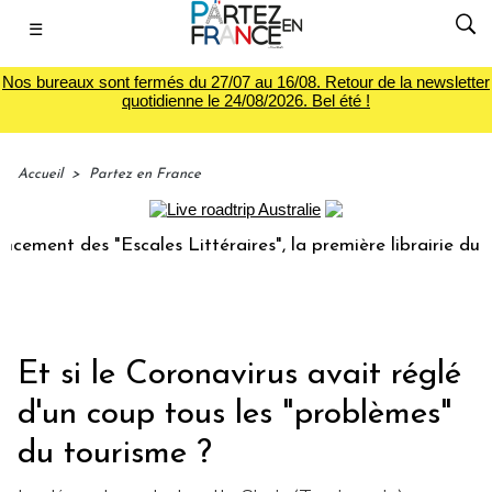
☰
Nos bureaux sont fermés du 27/07 au 16/08. Retour de la newsletter
quotidienne le 24/08/2026. Bel été !
Accueil
>
Partez en France
des "Escales Littéraires", la première librairie du voyage
Et si le Coronavirus avait réglé
d'un coup tous les "problèmes"
du tourisme ?