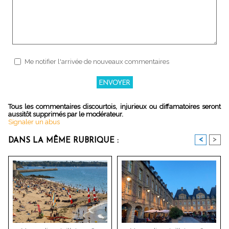
Me notifier l'arrivée de nouveaux commentaires
Tous les commentaires discourtois, injurieux ou diffamatoires seront
aussitôt supprimés par le modérateur.
Signaler un abus
<
>
DANS LA MÊME RUBRIQUE :