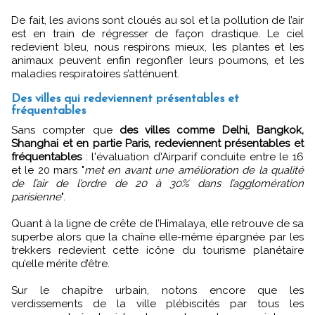
De fait, les avions sont cloués au sol et la pollution de l’air
est en train de régresser de façon drastique. Le ciel
redevient bleu, nous respirons mieux, les plantes et les
animaux peuvent enfin regonfler leurs poumons, et les
maladies respiratoires s’atténuent.
Des villes qui redeviennent présentables et
fréquentables
Sans compter que
des villes comme Delhi, Bangkok,
Shanghai et en partie Paris, redeviennent présentables et
fréquentables
: l'évaluation d'Airparif conduite entre le 16
et le 20 mars "
met en avant une amélioration de la qualité
de l’air de l’ordre de 20 à 30% dans l’agglomération
parisienne
".
Quant à la ligne de crête de l’Himalaya, elle retrouve de sa
superbe alors que la chaîne elle-même épargnée par les
trekkers redevient cette icône du tourisme planétaire
qu’elle mérite d’être.
Sur le chapitre urbain, notons encore que les
verdissements de la ville plébiscités par tous les