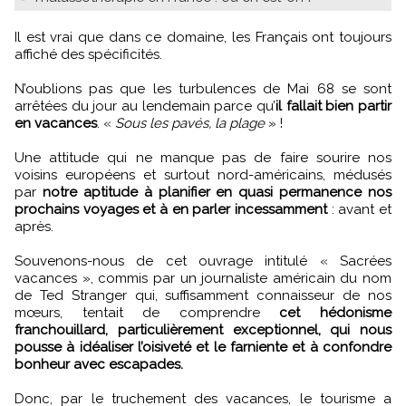
Il est vrai que dans ce domaine, les Français ont toujours
affiché des spécificités.
N’oublions pas que les turbulences de Mai 68 se sont
arrêtées du jour au lendemain parce qu’
il fallait bien partir
en vacances
. «
Sous les pavés, la plage
» !
Une attitude qui ne manque pas de faire sourire nos
voisins européens et surtout nord-américains, médusés
par
notre aptitude à planifier en quasi permanence nos
prochains voyages et à en parler incessamment
: avant et
après.
Souvenons-nous de cet ouvrage intitulé « Sacrées
vacances », commis par un journaliste américain du nom
de Ted Stranger qui, suffisamment connaisseur de nos
mœurs, tentait de comprendre
cet hédonisme
franchouillard, particulièrement exceptionnel, qui nous
pousse à idéaliser l’oisiveté et le farniente et à confondre
bonheur avec escapades.
Donc, par le truchement des vacances, le tourisme a