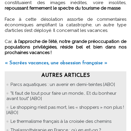
constituaient des images inédites, voire insolites,
repoussant fermement le spectre du tourisme de masse
.
Face à cette désolation assortie de commentaires
économiques amplifiant la catastrophe, un autre type
d’articles s’est déployé. Il concernait les vacances.
Car,
à l’approche de l’été, notre grande préoccupation de
populations privilégiées, réside bel et bien dans nos
prochaines vacances !
« Sacrées vacances, une obsession française »
AUTRES ARTICLES
Parcs aquatiques : un avenir en demi-teintes [ABO]
"Il faut de tout pour faire un monde… Et du bonheur
avant tout" [ABO]
Le shopping n’est pas mort, les « shoppers » non plus !
[ABO]
Le thermalisme français à la croisée des chemins
Thalassothérapie en France : où en est-on ?