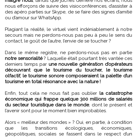
malgré nous
, tandis que juchés derrière nos écrans, nous
nous efforçons de suivre des visioconférences, d’assister à
des apéro parties sur Skype, de se faire des signes d’amitié
ou d’amour sur WhatsApp.
Plagiant la réalité, le virtuel vient indéniablement à notre
secours mais ne perdons-nous pas peu à peu le sens du
contact, le goût de l’autre, l’envie de se toucher ?
Dans le même registre, ne perdons-nous pas en partie
notre sensorialité
? Laquelle était pourtant très vantée ces
derniers temps par
une nouvelle génération d’opérateurs
découvrant que le tourisme du toucher, le tourisme
olfactif, le tourisme sonore composeraient la palette d’un
tourisme en total résonance avec la nature !
Enfin, tout cela ne nous fait pas oublier
la catastrophe
économique qui frappe quelque 300 millions de salariés
du secteur touristique dans le monde
, dont le présent et
l’avenir sont pour le moment bien improbables.
Alors « meilleur des mondes » ? Oui, en partie, à condition
que les transitions écologiques, économiques,
géopolitiques, sociales se fassent dans le respect d’un