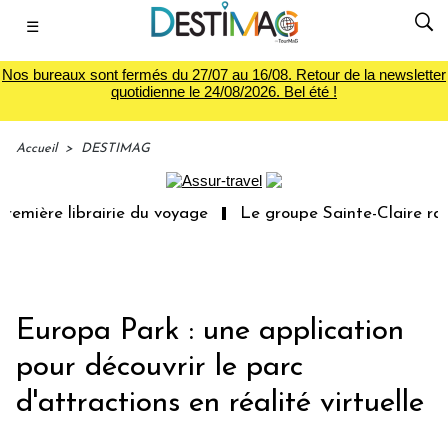
☰
Nos bureaux sont fermés du 27/07 au 16/08. Retour de la newsletter
quotidienne le 24/08/2026. Bel été !
Accueil
>
DESTIMAG
remière librairie du voyage
Le groupe Sainte-Claire rac
Europa Park : une application
pour découvrir le parc
d'attractions en réalité virtuelle