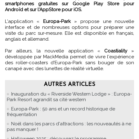
smartphones gratuites sur Google Play Store pour
Androïd et sur l'AppStore pour iOS.
L'application «
Europa-Park
» propose une nouvelle
interface et de nombreuses options pour préparer une
visite du parc sur-mesure. Elle est disponible en français,
anglais et allemand.
Par ailleurs, la nouvelle application «
Coastiality
»
développée par MackMedia permet de vivre l'expérience
des roller-coasters d'Europa-Park sans bouger de son
canapé avec des lunettes de réalité virtuelle.
AUTRES ARTICLES
Inauguration du « Riverside Western Lodge » : Europa-
Park Resort agrandit sa cité western
Europa-Park : 50 ans et un record historique de
fréquentation
Noël dans les parcs d'attractions : les nouveautés à ne
pas manquer !
Halloween 2025 : découvrez le programme