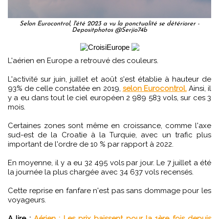
Selon Eurocontrol, l'été 2023 a vu la ponctualité se détériorer -
Depositphotos @Serjio74b
L'aérien en Europe a retrouvé des couleurs.
L'activité sur juin, juillet et août s'est établie à hauteur de
93% de celle constatée en 2019,
selon Eurocontrol.
Ainsi, il
y a eu dans tout le ciel européen 2 989 583 vols, sur ces 3
mois.
Certaines zones sont même en croissance, comme l'axe
sud-est de la Croatie à la Turquie, avec un trafic plus
important de l'ordre de 10 % par rapport à 2022.
En moyenne, il y a eu 32 495 vols par jour. Le 7 juillet a été
la journée la plus chargée avec 34 637 vols recensés.
Cette reprise en fanfare n'est pas sans dommage pour les
voyageurs.
A lire :
Aérien : Les prix baissent pour la 1ère fois depuis