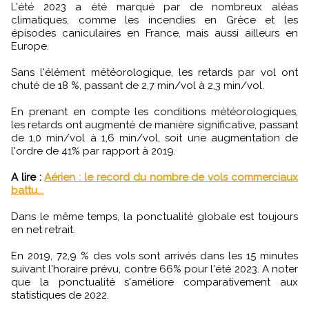
L'été 2023 a été marqué par de nombreux aléas
climatiques, comme les incendies en Grèce et les
épisodes caniculaires en France, mais aussi ailleurs en
Europe.
Sans l'élément météorologique, les retards par vol ont
chuté de 18 %, passant de 2,7 min/vol à 2,3 min/vol.
En prenant en compte les conditions météorologiques,
les retards ont augmenté de manière significative, passant
de 1,0 min/vol à 1,6 min/vol, soit une augmentation de
l'ordre de 41% par rapport à 2019.
A lire :
Aérien : le record du nombre de vols commerciaux
battu...
Dans le même temps, la ponctualité globale est toujours
en net retrait.
En 2019, 72,9 % des vols sont arrivés dans les 15 minutes
suivant l'horaire prévu, contre 66% pour l'été 2023. A noter
que la ponctualité s'améliore comparativement aux
statistiques de 2022.