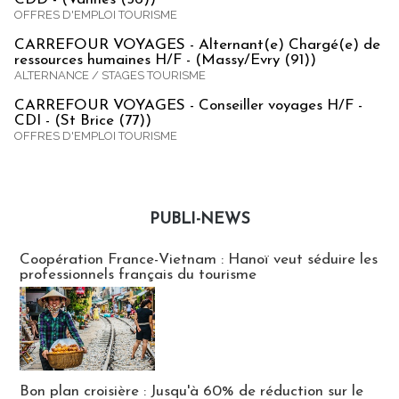
OFFRES D'EMPLOI TOURISME
CARREFOUR VOYAGES - Alternant(e) Chargé(e) de
ressources humaines H/F - (Massy/Evry (91))
ALTERNANCE / STAGES TOURISME
CARREFOUR VOYAGES - Conseiller voyages H/F -
CDI - (St Brice (77))
OFFRES D'EMPLOI TOURISME
PUBLI-NEWS
Publi-news
Coopération France-Vietnam : Hanoï veut séduire les
professionnels français du tourisme
Bon plan croisière : Jusqu'à 60% de réduction sur le