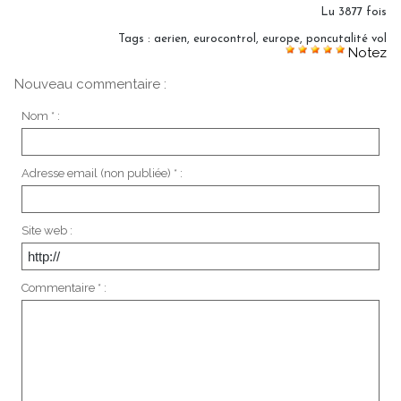
Lu 3877 fois
Tags
:
aerien
,
eurocontrol
,
europe
,
poncutalité vol
Notez
Nouveau commentaire :
Nom * :
Adresse email (non publiée) * :
Site web :
Commentaire * :