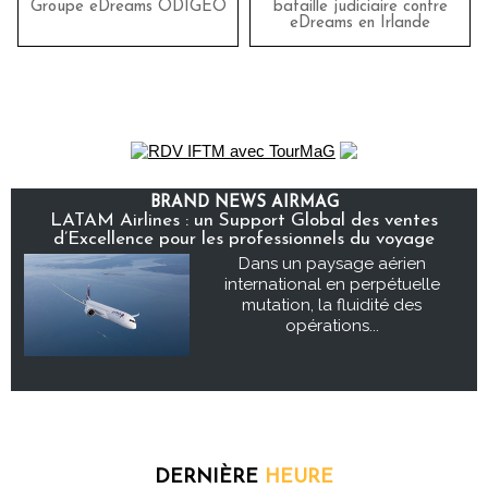
Groupe eDreams ODIGEO
bataille judiciaire contre
eDreams en Irlande
BRAND NEWS AIRMAG
LATAM Airlines : un Support Global des ventes
d’Excellence pour les professionnels du voyage
Dans un paysage aérien
international en perpétuelle
mutation, la fluidité des
opérations...
DERNIÈRE
HEURE