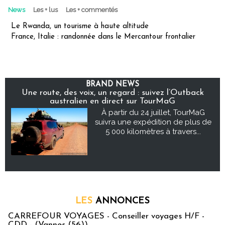
News
Les + lus
Les + commentés
Le Rwanda, un tourisme à haute altitude
France, Italie : randonnée dans le Mercantour frontalier
BRAND NEWS
Une route, des voix, un regard : suivez l’Outback
australien en direct sur TourMaG
À partir du 24 juillet, TourMaG
suivra une expédition de plus de
5 000 kilomètres à travers...
LES
ANNONCES
CARREFOUR VOYAGES - Conseiller voyages H/F -
CDD - (Vannes (56))