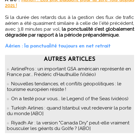
2021 !
Si la durée des retards dus à la gestion des flux de trafic
aérien a été quasiment similaire à celle de l'été précédent,
avec 3,8 minutes par vol,
la ponctualité s'est globalement
dégradée par rapport à la période prépandémique.
Aérien : la ponctualité toujours en net retrait
AUTRES ARTICLES
AirlinePros : un important GSA américain représenté en
France par... Frédéric d’Hauthuille (Vidéo)
Nouvelles tendances, et conflits géopolitiques : le
tourisme européen résiste !
On a testé pour vous... le Legend of the Seas (vidéos)
Turkish Airlines : quand Istanbul veut redevenir la porte
du monde [ABO]
Riyadh Air : la version "Canada Dry" peut-elle vraiment
bousculer les géants du Golfe ? [ABO]