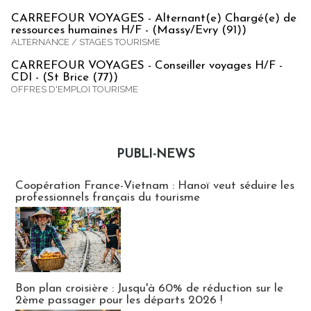
CARREFOUR VOYAGES - Alternant(e) Chargé(e) de
ressources humaines H/F - (Massy/Evry (91))
ALTERNANCE / STAGES TOURISME
CARREFOUR VOYAGES - Conseiller voyages H/F -
CDI - (St Brice (77))
OFFRES D'EMPLOI TOURISME
PUBLI-NEWS
Publi-news
Coopération France-Vietnam : Hanoï veut séduire les
professionnels français du tourisme
Bon plan croisière : Jusqu'à 60% de réduction sur le
2ème passager pour les départs 2026 !