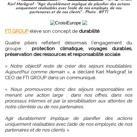
Karl Markgraf : "Agir durablement implique de planifier des actions
uniquement réalisables avec l’aide de nos employés, de nos
partenaires et de nos clients" - Photo : ©FTI
FTI GROUP
élève son concept de
durabilité
.
Quatre piliers reflètent désormais l'engagement du
groupe :
protection climatique, voyages durables,
préservation des ressources et responsabilité sociale
.
«
Notre objectif reste de créer des séjours inoubliables.
Aujourd’hui comme demain
», a déclaré Karl Markgraf, le
CEO de FTI GROUP dans un communiqué.
«
Nous promouvons donc des séjours responsables en
menant une action large : dans nos offres, dans nos
processus internes et par la sensibilisation aux attentes de
notre clientèle ou de nos partenaires.
Agir durablement implique de planifier des actions
uniquement réalisables avec l’aide de nos employés, de nos
partenaires et de nos clients.
»