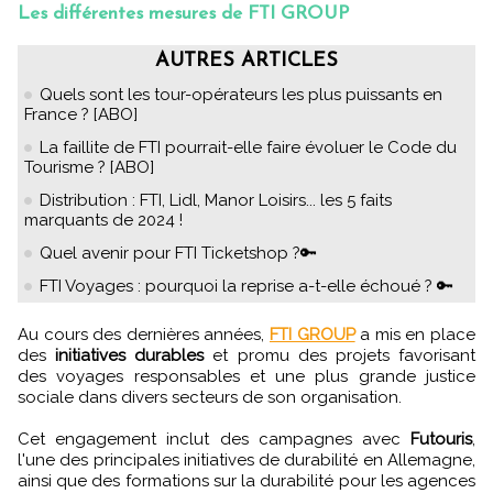
Les différentes mesures de FTI GROUP
AUTRES ARTICLES
Quels sont les tour-opérateurs les plus puissants en
France ? [ABO]
La faillite de FTI pourrait-elle faire évoluer le Code du
Tourisme ? [ABO]
Distribution : FTI, Lidl, Manor Loisirs... les 5 faits
marquants de 2024 !
Quel avenir pour FTI Ticketshop ?🔑
FTI Voyages : pourquoi la reprise a-t-elle échoué ? 🔑
Au cours des dernières années,
FTI GROUP
a mis en place
des
initiatives durables
et promu des projets favorisant
des voyages responsables et une plus grande justice
sociale dans divers secteurs de son organisation.
Cet engagement inclut des campagnes avec
Futouris
,
l'une des principales initiatives de durabilité en Allemagne,
ainsi que des formations sur la durabilité pour les agences