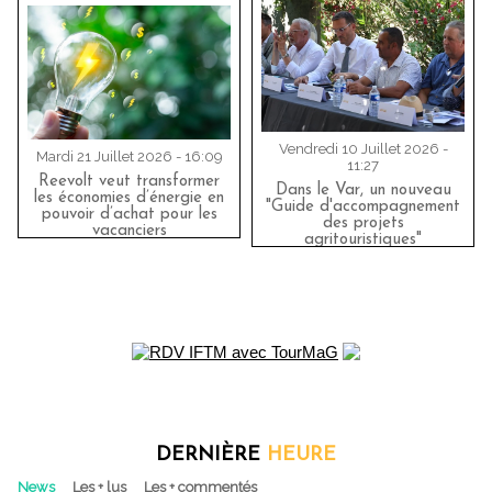
Vendredi 10 Juillet 2026 -
Mardi 21 Juillet 2026 - 16:09
11:27
Reevolt veut transformer
Dans le Var, un nouveau
les économies d’énergie en
"Guide d'accompagnement
pouvoir d’achat pour les
des projets
vacanciers
agritouristiques"
DERNIÈRE
HEURE
News
Les + lus
Les + commentés