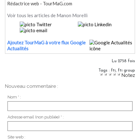
Rédactrice web - TourMaG.com
Voir tous les articles de Manon Morelli
Ajoutez TourMaG à votre flux Google
Actualités
Lu 2758 fois
Tags
:
fti
,
fti group
Notez
Nouveau commentaire :
Nom * :
Adresse email (non publiée) * :
Site web :