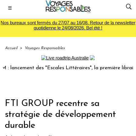
☰
Nos bureaux sont fermés du 27/07 au 16/08. Retour de la newsletter
quotidienne le 24/08/2026. Bel été !
Accueil
>
Voyages Responsables
cement des "Escales Littéraires", la première librairie du 
FTI GROUP recentre sa
stratégie de développement
durable