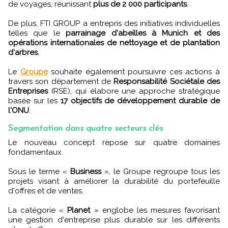
de voyages, réunissant
plus de 2 000 participants
.
De plus, FTI GROUP a entrepris des initiatives individuelles
telles que le
parrainage d'abeilles à Munich et des
opérations internationales de nettoyage et de plantation
d'arbres.
Le
Groupe
souhaite également poursuivre ces actions à
travers son département de
Responsabilité Sociétale des
Entreprises
(RSE), qui élabore une approche stratégique
basée sur les
17 objectifs de développement durable de
l'ONU
.
Segmentation dans quatre secteurs clés
Le nouveau concept repose sur quatre domaines
fondamentaux.
Sous le terme «
Business
», le Groupe regroupe tous les
projets visant à améliorer la durabilité du portefeuille
d'offres et de ventes.
La catégorie «
Planet
» englobe les mesures favorisant
une gestion d'entreprise plus durable sur les différents