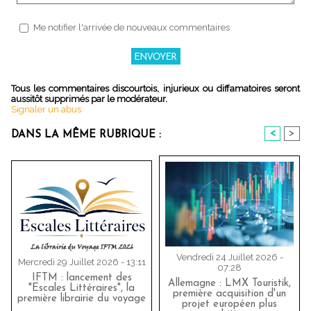
Me notifier l'arrivée de nouveaux commentaires
Tous les commentaires discourtois, injurieux ou diffamatoires seront
aussitôt supprimés par le modérateur.
Signaler un abus
<
>
DANS LA MÊME RUBRIQUE :
Vendredi 24 Juillet 2026 -
Mercredi 29 Juillet 2026 - 13:11
07:28
IFTM : lancement des
Allemagne : LMX Touristik,
"Escales Littéraires", la
première acquisition d'un
première librairie du voyage
projet européen plus