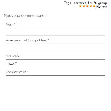
Tags
:
certares
,
fti
,
fti group
Notez
Nouveau commentaire :
Nom * :
Adresse email (non publiée) * :
Site web :
Commentaire * :