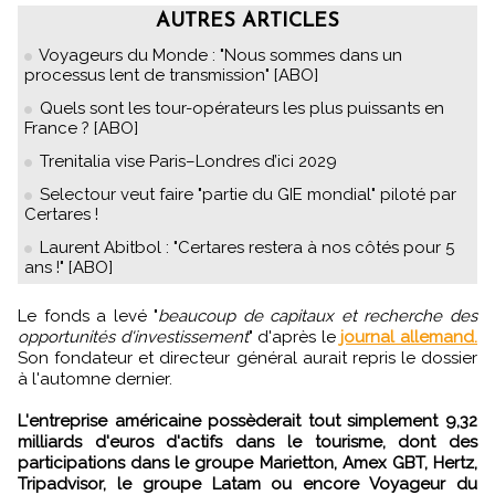
AUTRES ARTICLES
Voyageurs du Monde : "Nous sommes dans un
processus lent de transmission" [ABO]
Quels sont les tour-opérateurs les plus puissants en
France ? [ABO]
Trenitalia vise Paris–Londres d’ici 2029
Selectour veut faire "partie du GIE mondial" piloté par
Certares !
Laurent Abitbol : "Certares restera à nos côtés pour 5
ans !" [ABO]
Le fonds a levé "
beaucoup de capitaux et recherche des
opportunités d'investissement
" d'après le
journal allemand.
Son fondateur et directeur général aurait repris le dossier
à l'automne dernier.
L'entreprise américaine possèderait tout simplement 9,32
milliards d'euros d'actifs dans le tourisme, dont des
participations dans le groupe Marietton, Amex GBT, Hertz,
Tripadvisor, le groupe Latam ou encore Voyageur du