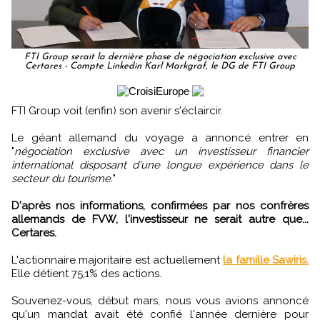
FTI Group serait la dernière phase de négociation exclusive avec
Certares - Compte Linkedin Karl Markgraf, le DG de FTI Group
FTI Group voit (enfin) son avenir s'éclaircir.
Le géant allemand du voyage a annoncé entrer en
"
négociation exclusive avec un investisseur financier
international disposant d'une longue expérience dans le
secteur du tourisme.
"
D'après nos informations, confirmées par nos confrères
allemands de FVW, l'investisseur ne serait autre que...
Certares.
L'actionnaire majoritaire est actuellement
la famille Sawiris.
Elle détient 75,1% des actions.
Souvenez-vous, début mars, nous vous avions annoncé
qu'un mandat avait été confié l'année dernière pour