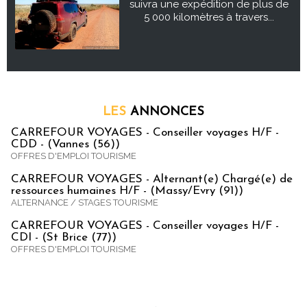
suivra une expédition de plus de
5 000 kilomètres à travers...
LES
ANNONCES
CARREFOUR VOYAGES - Conseiller voyages H/F -
CDD - (Vannes (56))
OFFRES D'EMPLOI TOURISME
CARREFOUR VOYAGES - Alternant(e) Chargé(e) de
ressources humaines H/F - (Massy/Evry (91))
ALTERNANCE / STAGES TOURISME
CARREFOUR VOYAGES - Conseiller voyages H/F -
CDI - (St Brice (77))
OFFRES D'EMPLOI TOURISME