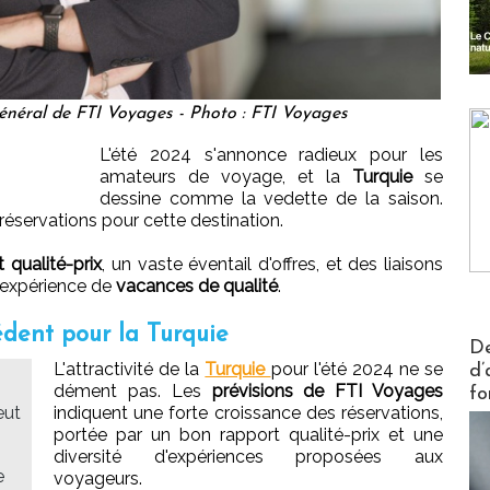
général de FTI Voyages - Photo : FTI Voyages
L'été 2024 s'annonce radieux pour les
amateurs de voyage, et la
Turquie
se
dessine comme la vedette de la saison.
éservations pour cette destination.
 qualité-prix
, un vaste éventail d'offres, et des liaisons
 expérience de
vacances de qualité
.
dent pour la Turquie
Actus V
De
L'attractivité de la
Turquie
pour l'été 2024 ne se
d’
dément pas. Les
prévisions de FTI Voyages
fo
eut
indiquent une forte croissance des réservations,
portée par un bon rapport qualité-prix et une
diversité d'expériences proposées aux
e
voyageurs.