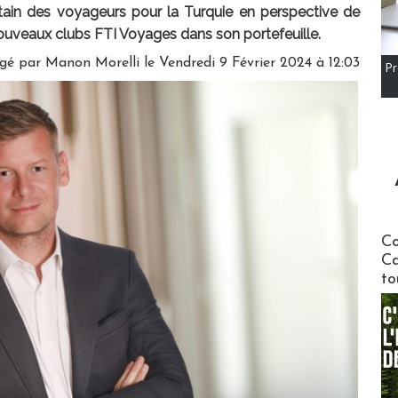
tain des voyageurs pour la Turquie en perspective de
 nouveaux clubs FTI Voyages dans son portefeuille.
igé par
Manon Morelli
le Vendredi 9 Février 2024 à 12:03
Pr
Communi
Co
Ca
to