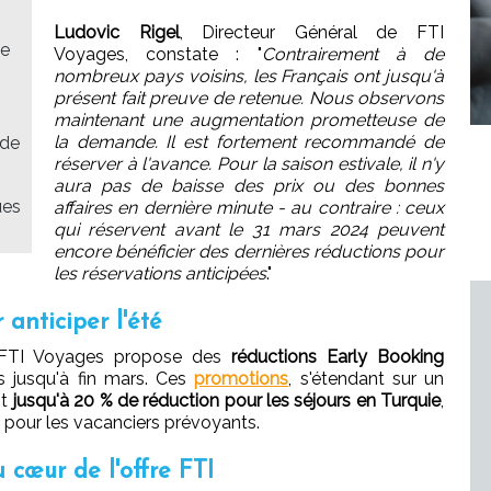
Ludovic Rigel
, Directeur Général de FTI
de
Voyages, constate : "
Contrairement à de
nombreux pays voisins, les Français ont jusqu'à
présent fait preuve de retenue. Nous observons
maintenant une augmentation prometteuse de
la demande. Il est fortement recommandé de
 de
réserver à l'avance. Pour la saison estivale, il n'y
aura pas de baisse des prix ou des bonnes
ues
affaires en dernière minute - au contraire : ceux
qui réservent avant le 31 mars 2024 peuvent
encore bénéficier des dernières réductions pour
les réservations anticipées
."
 anticiper l'été
, FTI Voyages propose des
réductions Early Booking
es jusqu'à fin mars. Ces
promotions
, s'étendant sur un
nt
jusqu'à 20 % de réduction pour les séjours en Turquie
,
e pour les vacanciers prévoyants.
 cœur de l'offre FTI