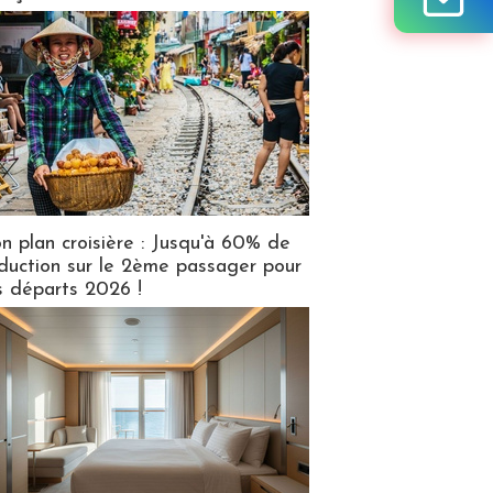
n plan croisière : Jusqu'à 60% de
duction sur le 2ème passager pour
s départs 2026 !