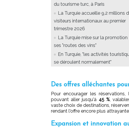
du tourisme turc, à Paris
La Turquie accueille 9,2 millions 
visiteurs internationaux au premier
trimestre 2026
La Turquie mise sur la promotion
ses "routes des vins"
En Turquie, "les activités touristiq
se déroulent normalement"
Des offres alléchantes pour
Pour encourager les réservations
pouvant aller jusqu'à
45 %
, valabl
vaste choix de destinations, réserve
rendant l'offre encore plus attrayant
Expansion et innovation au