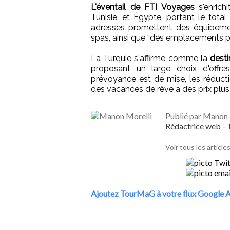
L'éventail de FTI Voyages
s'enrich
Tunisie, et Égypte, portant le tota
adresses promettent des équipeme
spas, ainsi que “des emplacements p
La Turquie s'affirme comme la
desti
proposant un large choix d'offre
prévoyance est de mise, les réducti
des vacances de rêve à des prix plus
Publié par Manon 
Rédactrice web 
Voir tous les articl
Ajoutez TourMaG à votre flux Google A