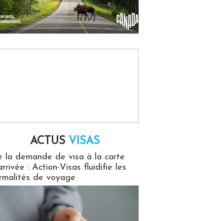
ACTUS
VISAS
isas
 la demande de visa à la carte
arrivée : Action-Visas fluidifie les
rmalités de voyage