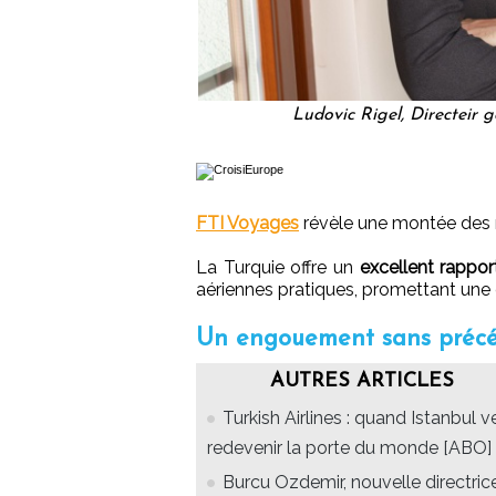
Ludovic Rigel, Directeir 
FTI Voyages
révèle une montée des r
La Turquie offre un
excellent rapport
aériennes pratiques, promettant une
Un engouement sans précé
AUTRES ARTICLES
Turkish Airlines : quand Istanbul v
redevenir la porte du monde [ABO]
Burcu Ozdemir, nouvelle directric