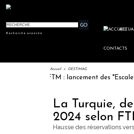
ACTUA
Recherche avancée
CONTACTS
Accueil
>
DESTIMAG
IFTM : lancement des "Escales Litt
La Turquie, de
2024 selon FT
Hausse des réservations vers