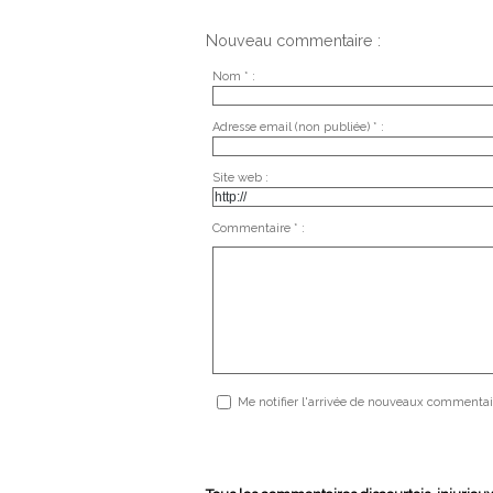
Nouveau commentaire :
Nom * :
Adresse email (non publiée) * :
Site web :
Commentaire * :
Me notifier l'arrivée de nouveaux commentai