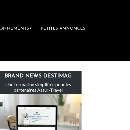
BONNEMENTS
PETITES ANNONCES
▼
Le groupe Sainte-Claire rachète Eden Tour
BRAND NEWS DESTIMAG
Une formation simplifiée pour les
partenaires Assur-Travel