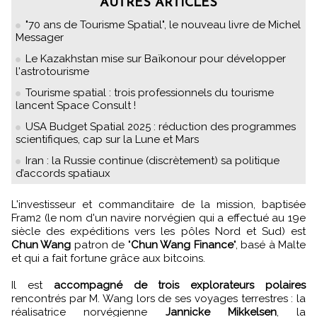
AUTRES ARTICLES
"70 ans de Tourisme Spatial", le nouveau livre de Michel
Messager
Le Kazakhstan mise sur Baïkonour pour développer
l'astrotourisme
Tourisme spatial : trois professionnels du tourisme
lancent Space Consult !
USA Budget Spatial 2025 : réduction des programmes
scientifiques, cap sur la Lune et Mars
Iran : la Russie continue (discrètement) sa politique
d’accords spatiaux
L'investisseur et commanditaire de la mission, baptisée
Fram2 (le nom d'un navire norvégien qui a effectué au 19e
siècle des expéditions vers les pôles Nord et Sud) est
Chun Wang
patron de "
Chun Wang Finance
", basé à Malte
et qui a fait fortune grâce aux bitcoins.
Il est
accompagné de trois explorateurs polaires
rencontrés par M. Wang lors de ses voyages terrestres : la
réalisatrice norvégienne
Jannicke Mikkelsen
, la