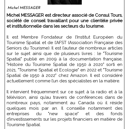
Michel MESSAGER
Michel MESSAGER est directeur associé de Consul Tours,
société de conseil travaillant pour une clientèle privée
et institutionnelle dans les secteurs du tourisme.
Il est Membre Fondateur de l’Institut Européen du
Tourisme Spatial et de l’AFST (Association Française des
Seniors du Tourisme). Il est l’auteur de nombreux articles
sur le sujet ainsi que de plusieurs livres : le "Tourisme
Spatial" publié en 2009 à la documentation française,
"Histoire du Tourisme Spatial de 1950 à 2020" sorti en
2021, "Tourisme Spatial et Ecologie" en 2022 et "Tourisme
Spatial de 1950 à 2022" chez Amazon. Il est considéré
actuellement comme l’un des spécialistes en la matière.
Il intervient fréquemment sur ce sujet à la radio et à la
télévision, ainsi qu’au travers de conférences dans de
nombreux pays, notamment au Canada où il réside
quelques mois par an. Il conseille notamment des
entreprises du "new space" et des fonds
d’investissements sur les projets financiers en matière de
Tourisme Spatial.