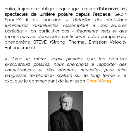
Enfin, trajectoire oblige, l'équipage tentera
d’observer les
spectacles de lumière polaire depuis l'espace
. Selon
SpaceX, il est question «
d’étudier des émissions
lumineuses inhabituelles ressemblant à des aurores
boréales
», en particulier ces «
fragments verts et des
rubans mauves d’émissions continues
», qu’on compare au
phénomène STEVE (Strong Thermal Emission Velocity
Enhancement).
«
Avec le même esprit pionnier que les premiers
explorateurs polaires, nous cherchons à rapporter des
connaissances et des données nouvelles pour faire
progresser l’exploration spatiale sur le long terme
», a
expliqué le commandant de la mission
Chun Wang.