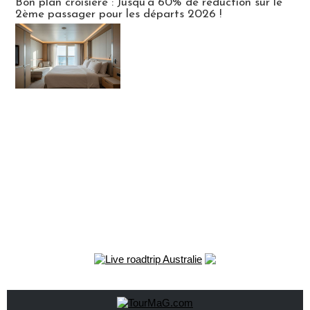
Bon plan croisière : Jusqu'à 60% de réduction sur le
2ème passager pour les départs 2026 !