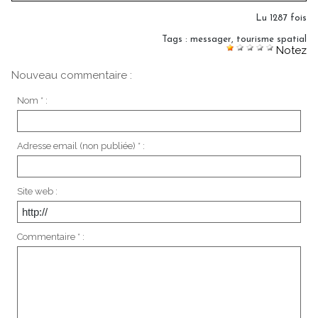
Lu 1287 fois
Tags
:
messager
,
tourisme spatial
Notez
Nouveau commentaire :
Nom * :
Adresse email (non publiée) * :
Site web :
Commentaire * :