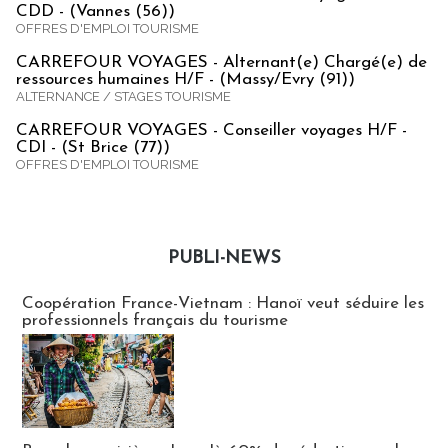
CDD - (Vannes (56))
OFFRES D'EMPLOI TOURISME
CARREFOUR VOYAGES - Alternant(e) Chargé(e) de
ressources humaines H/F - (Massy/Evry (91))
ALTERNANCE / STAGES TOURISME
CARREFOUR VOYAGES - Conseiller voyages H/F -
CDI - (St Brice (77))
OFFRES D'EMPLOI TOURISME
PUBLI-NEWS
Publi-news
Coopération France-Vietnam : Hanoï veut séduire les
professionnels français du tourisme