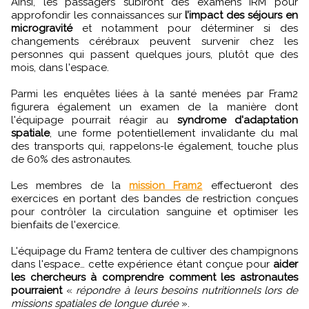
Ainsi, les passagers subiront des examens IRM pour
approfondir les connaissances sur
l’impact des séjours en
microgravité
et notamment pour déterminer si des
changements cérébraux peuvent survenir chez les
personnes qui passent quelques jours, plutôt que des
mois, dans l'espace.
Parmi les enquêtes liées à la santé menées par Fram2
figurera également un examen de la manière dont
l'équipage pourrait réagir au
syndrome d'adaptation
spatiale
, une forme potentiellement invalidante du mal
des transports qui, rappelons-le également, touche plus
de 60% des astronautes.
Les membres de la
mission Fram2
effectueront des
exercices en portant des bandes de restriction conçues
pour contrôler la circulation sanguine et optimiser les
bienfaits de l'exercice.
L'équipage du Fram2 tentera de cultiver des champignons
dans l'espace… cette expérience étant conçue pour
aider
les chercheurs à comprendre comment les astronautes
pourraient
«
répondre à leurs besoins nutritionnels lors de
missions spatiales de longue durée
».