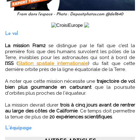
Fram dans l’espace - Photo : Depositphotos.com @dell640
Le vol
La mission Fram2
se distingue par le fait que c’est la
première fois que des humains survolent les pôles de la
Terre, invisibles pour les astronautes qui sont à bord de
l’ISS
(
Station spatiale internationale
) du fait que cette
dernière orbite près de la ligne équatoriale de la Terre.
A noter que cette mission nécessite une
trajectoire de vol
bien plus gourmande en carburant
que la poursuite
d'orbites plus proches de l'équateur.
La mission devrait durer
trois à cinq jours avant de rentrer
au large des côtes de Californie
. Ce temps doit permettre
la tenue de plus de
20 expériences scientifiques
.
L’équipage