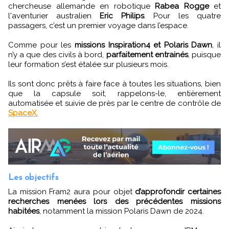
chercheuse allemande en robotique
Rabea Rogge
et
l'aventurier australien
Eric Philips
. Pour les quatre
passagers, c’est un premier voyage dans l’espace.
Comme pour les
missions Inspiration4 et Polaris Dawn
, il
n’y a que des civils à bord,
parfaitement entrainés
, puisque
leur formation s’est étalée sur plusieurs mois.
Ils sont donc prêts à faire face à toutes les situations, bien
que la capsule soit, rappelons-le, entièrement
automatisée et suivie de près par le centre de contrôle de
SpaceX.
Les objectifs
La mission Fram2 aura pour objet
d’approfondir certaines
recherches menées lors des précédentes missions
habitées
, notamment la mission Polaris Dawn de 2024.