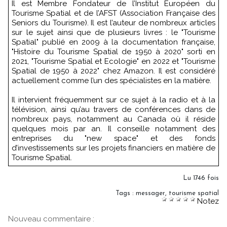
Il est Membre Fondateur de l’Institut Européen du
Tourisme Spatial et de l’AFST (Association Française des
Seniors du Tourisme). Il est l’auteur de nombreux articles
sur le sujet ainsi que de plusieurs livres : le "Tourisme
Spatial" publié en 2009 à la documentation française,
"Histoire du Tourisme Spatial de 1950 à 2020" sorti en
2021, "Tourisme Spatial et Ecologie" en 2022 et "Tourisme
Spatial de 1950 à 2022" chez Amazon. Il est considéré
actuellement comme l’un des spécialistes en la matière.
Il intervient fréquemment sur ce sujet à la radio et à la
télévision, ainsi qu’au travers de conférences dans de
nombreux pays, notamment au Canada où il réside
quelques mois par an. Il conseille notamment des
entreprises du "new space" et des fonds
d’investissements sur les projets financiers en matière de
Tourisme Spatial.
Lu 1746 fois
Tags
:
messager
,
tourisme spatial
Notez
Nouveau commentaire :