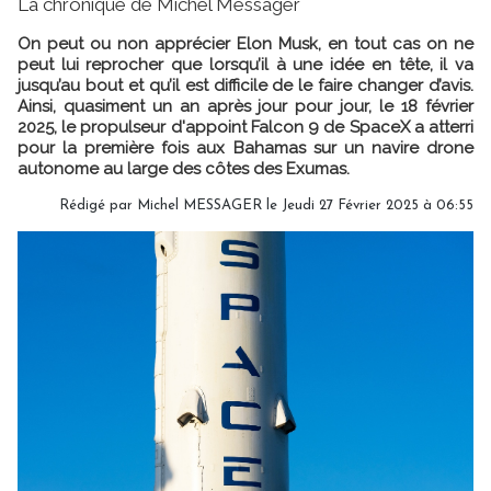
La chronique de Michel Messager
On peut ou non apprécier Elon Musk, en tout cas on ne
peut lui reprocher que lorsqu’il à une idée en tête, il va
jusqu’au bout et qu’il est difficile de le faire changer d’avis.
Ainsi, quasiment un an après jour pour jour, le 18 février
2025, le propulseur d'appoint Falcon 9 de SpaceX a atterri
pour la première fois aux Bahamas sur un navire drone
autonome au large des côtes des Exumas.
Rédigé par
Michel MESSAGER
le Jeudi 27 Février 2025 à 06:55