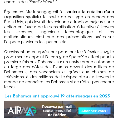
endroits des
"Family Islands"
.
Également Musk s’engageait à :
soutenir la création d’une
exposition spatiale
, la seule de ce type en dehors des
États-Unis, qui devrait devenir une attraction majeure, une
action en faveur de la sensibilisation éducative à travers
les sciences, l'ingénierie technologique et les
mathématiques ainsi que des présentations axées sur
l'espace plusieurs fois par an, etc…
Quasiment un an après jour pour jour le 18 février 2025 le
propulseur d'appoint Falcon 9 de SpaceX a atterri pour la
première fois aux Bahamas sur un navire drone autonome
au large des côtes des Exumas devant des milliers de
Bahaméens, des vacanciers et grâce aux chaines de
télévisions, à des millions de téléspectateurs à travers le
monde de connaître les Bahamas si ce n’était pas encore
le cas.
Les Bahamas ont approuvé 19 atterrissages en 2025