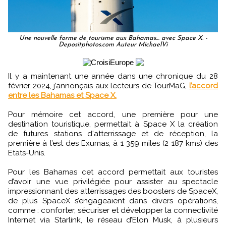
Une nouvelle forme de tourisme aux Bahamas… avec Space X. -
Depositphotos.com Auteur MichaelVi
Il y a maintenant une année dans une chronique du 28
février 2024, j’annonçais aux lecteurs de TourMaG,
l’accord
entre les Bahamas et Space X.
Pour mémoire cet accord, une première pour une
destination touristique, permettait à Space X la création
de futures stations d'atterrissage et de réception, la
première à l’est des Exumas, à 1 359 miles (2 187 kms) des
Etats-Unis.
Pour les Bahamas cet accord permettait aux touristes
d’avoir une vue privilégiée pour assister au spectacle
impressionnant des atterrissages des boosters de SpaceX,
de plus SpaceX s’engageaient dans divers opérations,
comme : conforter, sécuriser et développer la connectivité
Internet via Starlink, le réseau d’Elon Musk, à plusieurs