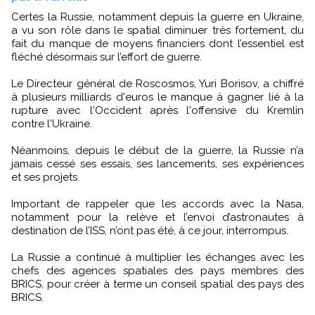
Certes la Russie, notamment depuis la guerre en Ukraine,
a vu son rôle dans le spatial diminuer très fortement, du
fait du manque de moyens financiers dont l’essentiel est
fléché désormais sur l’effort de guerre.
Le Directeur général de Roscosmos, Yuri Borisov, a chiffré
à plusieurs milliards d'euros le manque à gagner lié à la
rupture avec l'Occident après l'offensive du Kremlin
contre l'Ukraine.
Néanmoins, depuis le début de la guerre, la Russie n’a
jamais cessé ses essais, ses lancements, ses expériences
et ses projets.
Important de rappeler que les accords avec la Nasa,
notamment pour la relève et l’envoi d’astronautes à
destination de l’ISS, n’ont pas été, à ce jour, interrompus.
La Russie a continué à multiplier les échanges avec les
chefs des agences spatiales des pays membres des
BRICS, pour créer à terme un conseil spatial des pays des
BRICS.