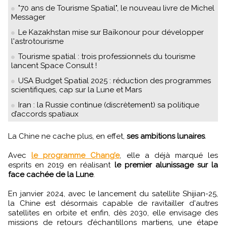
"70 ans de Tourisme Spatial", le nouveau livre de Michel
Messager
Le Kazakhstan mise sur Baïkonour pour développer
l'astrotourisme
Tourisme spatial : trois professionnels du tourisme
lancent Space Consult !
USA Budget Spatial 2025 : réduction des programmes
scientifiques, cap sur la Lune et Mars
Iran : la Russie continue (discrètement) sa politique
d’accords spatiaux
La Chine ne cache plus, en effet,
ses ambitions lunaires
.
Avec
le programme Chang’e
, elle a déjà marqué les
esprits en 2019 en réalisant
le premier alunissage sur la
face cachée de la Lune
.
En janvier 2024, avec le lancement du satellite Shijian-25,
la Chine est désormais capable de ravitailler d'autres
satellites en orbite et enfin, dès 2030, elle envisage des
missions de retours d’échantillons martiens, une étape