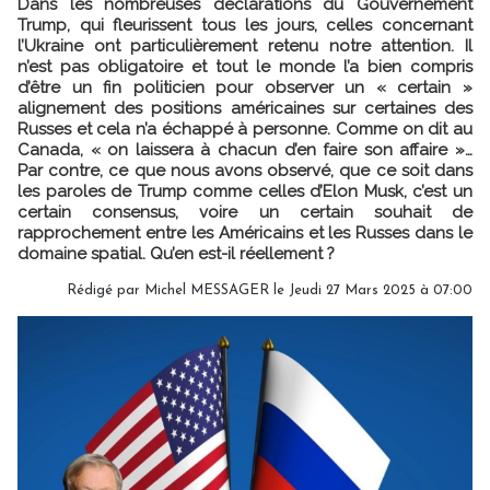
Dans les nombreuses déclarations du Gouvernement
Trump, qui fleurissent tous les jours, celles concernant
l’Ukraine ont particulièrement retenu notre attention. Il
n’est pas obligatoire et tout le monde l’a bien compris
d’être un fin politicien pour observer un « certain »
alignement des positions américaines sur certaines des
Russes et cela n’a échappé à personne. Comme on dit au
Canada, « on laissera à chacun d’en faire son affaire »…
Par contre, ce que nous avons observé, que ce soit dans
les paroles de Trump comme celles d’Elon Musk, c’est un
certain consensus, voire un certain souhait de
rapprochement entre les Américains et les Russes dans le
domaine spatial. Qu’en est-il réellement ?
Rédigé par
Michel MESSAGER
le Jeudi 27 Mars 2025 à 07:00