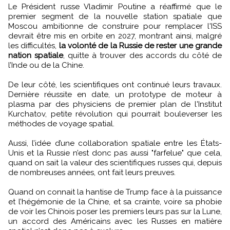
Le Président russe Vladimir Poutine a réaffirmé que le
premier segment de la nouvelle station spatiale que
Moscou ambitionne de construire pour remplacer l'ISS
devrait être mis en orbite en 2027, montrant ainsi, malgré
les difficultés,
la volonté de la Russie de rester une grande
nation spatiale
, quitte à trouver des accords du côté de
l’Inde ou de la Chine.
De leur côté, les scientifiques ont continué leurs travaux.
Dernière réussite en date, un prototype de moteur à
plasma par des physiciens de premier plan de l'Institut
Kurchatov, petite révolution qui pourrait bouleverser les
méthodes de voyage spatial.
Aussi, l’idée d’une collaboration spatiale entre les États-
Unis et la Russie n’est donc pas aussi "farfelue" que cela,
quand on sait la valeur des scientifiques russes qui, depuis
de nombreuses années, ont fait leurs preuves.
Quand on connait la hantise de Trump face à la puissance
et l’hégémonie de la Chine, et sa crainte, voire sa phobie
de voir les Chinois poser les premiers leurs pas sur la Lune,
un accord des Américains avec les Russes en matière