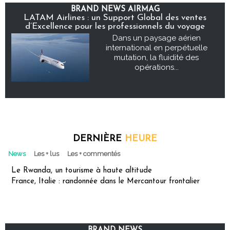
BRAND NEWS AIRMAG
LATAM Airlines : un Support Global des ventes
d’Excellence pour les professionnels du voyage
Dans un paysage aérien
international en perpétuelle
mutation, la fluidité des
opérations...
DERNIÈRE
HEURE
News
Les + lus
Les + commentés
Le Rwanda, un tourisme à haute altitude
France, Italie : randonnée dans le Mercantour frontalier