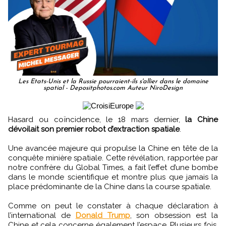
Les Etats-Unis et la Russie pourraient-ils s'allier dans le domaine
spatial - Depositphotos.com Auteur NiroDesign
Hasard ou coïncidence, le 18 mars dernier,
la Chine
dévoilait son premier robot d’extraction spatiale
.
Une avancée majeure qui propulse la Chine en tête de la
conquête minière spatiale. Cette révélation, rapportée par
notre confrère du Global Times, a fait l’effet d’une bombe
dans le monde scientifique et montre plus que jamais la
place prédominante de la Chine dans la course spatiale.
Comme on peut le constater à chaque déclaration à
l’international de
Donald Trump
, son obsession est la
Chine et cela concerne également l’espace. Plusieurs fois,