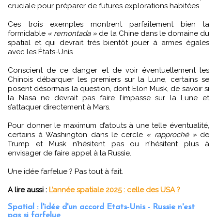
cruciale pour préparer de futures explorations habitées.
Ces trois exemples montrent parfaitement bien la
formidable
« remontada »
de la Chine dans le domaine du
spatial et qui devrait très bientôt jouer à armes égales
avec les États-Unis.
Conscient de ce danger et de voir éventuellement les
Chinois débarquer les premiers sur la Lune, certains se
posent désormais la question, dont Elon Musk, de savoir si
la Nasa ne devrait pas faire l’impasse sur la Lune et
s’attaquer directement à Mars.
Pour donner le maximum d’atouts à une telle éventualité,
certains à Washington dans le cercle
« rapproché »
de
Trump et Musk n’hésitent pas ou n’hésitent plus à
envisager de faire appel à la Russie.
Une idée farfelue ? Pas tout à fait.
A lire aussi :
L’année spatiale 2025 : celle des USA ?
Spatial : l'idée d'un accord Etats-Unis - Russie n'est
pas si farfelue