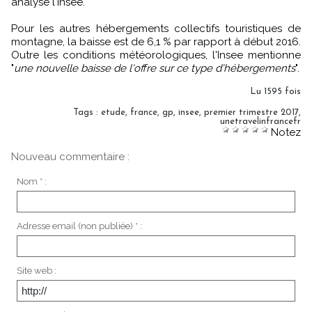
analyse l'Insee.
Pour les autres hébergements collectifs touristiques de
montagne, la baisse est de 6,1 % par rapport à début 2016.
Outre les conditions météorologiques, l'Insee mentionne
"
une nouvelle baisse de l'offre sur ce type d'hébergements
".
Lu 1595 fois
Tags
:
etude
,
france
,
gp
,
insee
,
premier trimestre 2017
,
unetravelinfrancefr
Notez
Nouveau commentaire :
Nom * :
Adresse email (non publiée) * :
Site web :