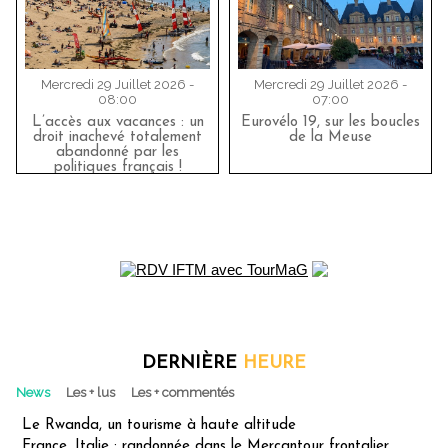
Mercredi 29 Juillet 2026 -
Mercredi 29 Juillet 2026 -
08:00
07:00
L’accès aux vacances : un
Eurovélo 19, sur les boucles
droit inachevé totalement
de la Meuse
abandonné par les
politiques français !
DERNIÈRE
HEURE
News
Les + lus
Les + commentés
Le Rwanda, un tourisme à haute altitude
France, Italie : randonnée dans le Mercantour frontalier