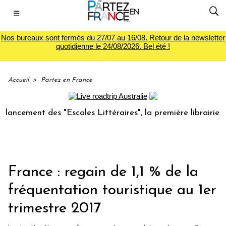
☰
Nos bureaux sont fermés du 27/07 au 16/08. Retour de la newsletter
quotidienne le 24/08/2026. Bel été !
Accueil
>
Partez en France
ment des "Escales Littéraires", la première librairie du voy
France : regain de 1,1 % de la
fréquentation touristique au 1er
trimestre 2017