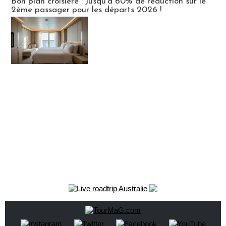
Bon plan croisière : Jusqu'à 60% de réduction sur le
2ème passager pour les départs 2026 !