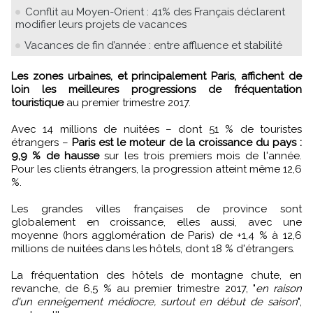
Conflit au Moyen-Orient : 41% des Français déclarent
modifier leurs projets de vacances
Vacances de fin d’année : entre affluence et stabilité
Les zones urbaines, et principalement Paris, affichent de
loin les meilleures progressions de fréquentation
touristique
au premier trimestre 2017.
Avec 14 millions de nuitées – dont 51 % de touristes
étrangers –
Paris est le moteur de la croissance du pays :
9,9 % de hausse
sur les trois premiers mois de l'année.
Pour les clients étrangers, la progression atteint même 12,6
%.
Les grandes villes françaises de province sont
globalement en croissance, elles aussi, avec une
moyenne (hors agglomération de Paris) de +1,4 % à 12,6
millions de nuitées dans les hôtels, dont 18 % d'étrangers.
La fréquentation des hôtels de montagne chute, en
revanche, de 6,5 % au premier trimestre 2017, "
en raison
d'un enneigement médiocre, surtout en début de saison
",