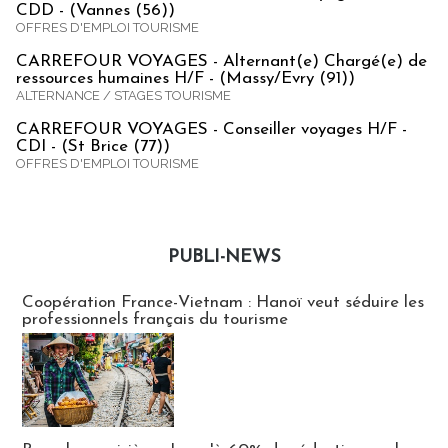
CDD - (Vannes (56))
OFFRES D'EMPLOI TOURISME
CARREFOUR VOYAGES - Alternant(e) Chargé(e) de
ressources humaines H/F - (Massy/Evry (91))
ALTERNANCE / STAGES TOURISME
CARREFOUR VOYAGES - Conseiller voyages H/F -
CDI - (St Brice (77))
OFFRES D'EMPLOI TOURISME
PUBLI-NEWS
Publi-news
Coopération France-Vietnam : Hanoï veut séduire les
professionnels français du tourisme