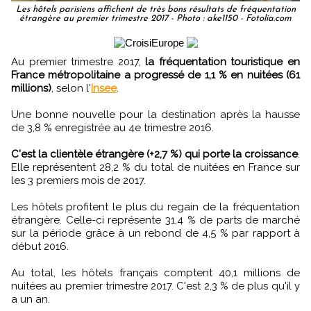
Les hôtels parisiens affichent de très bons résultats de fréquentation
étrangère au premier trimestre 2017 - Photo : ake1150 - Fotolia.com
Au premier trimestre 2017,
la fréquentation touristique en
France métropolitaine a progressé de 1,1 % en nuitées (61
millions)
, selon l'
Insee
.
Une bonne nouvelle pour la destination après la hausse
de 3,8 % enregistrée au 4e trimestre 2016.
C'est la clientèle étrangère (+2,7 %) qui porte la croissance
.
Elle représentent 28,2 % du total de nuitées en France sur
les 3 premiers mois de 2017.
Les hôtels profitent le plus du regain de la fréquentation
étrangère. Celle-ci représente 31,4 % de parts de marché
sur la période grâce à un rebond de 4,5 % par rapport à
début 2016.
Au total, les hôtels français comptent 40,1 millions de
nuitées au premier trimestre 2017. C'est 2,3 % de plus qu'il y
a un an.