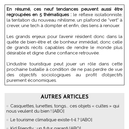
En résumé, ces neuf tendances peuvent aussi être
regroupées en 5 thématiques :
le réflexe isolationniste,
la tentation du nouveau nihilisme, un plafond de “vert” à
crever, une tech à dompter et enfin, des liens à renouer.
Les grands enjeux pour l’avenir résident donc dans la
quête de bien-être et de bonheur immédiat, donc celle
de grands récits capables de rendre le monde plus
désirable et digne d’une confiance retrouvée.
L’industrie touristique peut jouer un rôle dans cette
prochaine bataille à condition de ne pas perdre de vue
des objectifs sociologiques au profit d’objectifs
purement économiques.
AUTRES ARTICLES
Casquettes, lunettes, tongs... ces objets « cultes » qui
nous veulent du bien ! [ABO]
Le tourisme climatique existe-t-il ? [ABO]
Kid Friendly : un futur garanti [ABO]