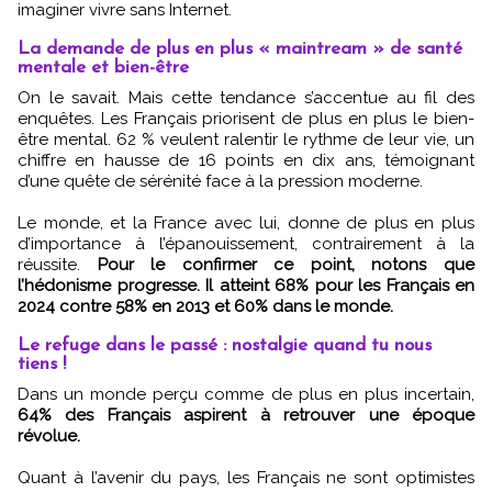
imaginer vivre sans Internet.
La demande de plus en plus « maintream » de santé
mentale et bien-être
On le savait. Mais cette tendance s’accentue au fil des
enquêtes. Les Français priorisent de plus en plus le bien-
être mental. 62 % veulent ralentir le rythme de leur vie, un
chiffre en hausse de 16 points en dix ans, témoignant
d’une quête de sérénité face à la pression moderne.
Le monde, et la France avec lui, donne de plus en plus
d’importance à l’épanouissement, contrairement à la
réussite.
Pour le confirmer ce point, notons que
l’hédonisme progresse. Il atteint 68% pour les Français en
2024 contre 58% en 2013 et 60% dans le monde.
Le refuge dans le passé : nostalgie quand tu nous
tiens !
Dans un monde perçu comme de plus en plus incertain,
64% des Français aspirent à retrouver une époque
révolue.
Quant à l’avenir du pays, les Français ne sont optimistes