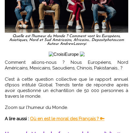
Quelle est l'humeur du Monde ? Comment vont les Européens,
Asiatiques, Nord et Sud Américains, Africains... Depositphotos.com
Auteur AndrewLozovyi
Comment allons-nous ? Nous Européens, Nord
Américains, Mexicains, Saoudiens, Chinois, Pakistanais… ?
C’est à cette question collective que le rapport annuel
d’Ipsos intitulé Global Trends tente de répondre après
avoir questionné un échantillon de 50 000 personnes à
travers le monde.
Zoom sur l'humeur du Monde.
A lire aussi :
Où en est le moral des Français ? 🔑