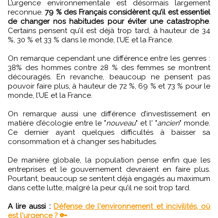
L’urgence environnementale est désormais largement
reconnue.
79 % des Français considèrent qu’il est essentiel
de changer nos habitudes pour éviter une catastrophe
.
Certains pensent qu’il est déjà trop tard, à hauteur de 34
%, 30 % et 33 % dans le monde, l’UE et la France.
On remarque cependant une différence entre les genres :
38% des hommes contre 28 % des femmes se montrent
découragés. En revanche, beaucoup ne pensent pas
pouvoir faire plus, à hauteur de 72 %, 69 % et 73 % pour le
monde, l’UE et la France.
On remarque aussi une différence d’investissement en
matière d’écologie entre le "
nouveau
" et l' "
ancien
" monde.
Ce dernier ayant quelques difficultés à baisser sa
consommation et à changer ses habitudes.
De manière globale, la population pense enfin que les
entreprises et le gouvernement devraient en faire plus.
Pourtant, beaucoup se sentent déjà engagés au maximum
dans cette lutte, malgré la peur qu’il ne soit trop tard.
A lire aussi :
Défense de l'environnement et incivilités, où
est l'urgence ? 🔑