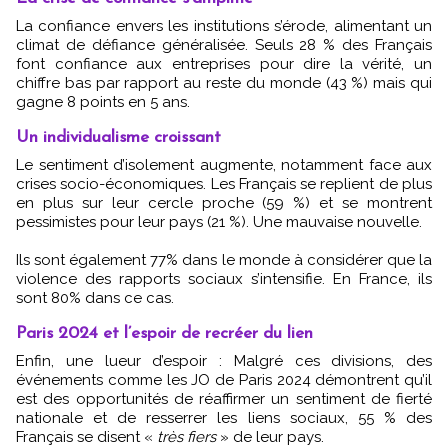
La confiance envers les institutions s’érode, alimentant un
climat de défiance généralisée. Seuls 28 % des Français
font confiance aux entreprises pour dire la vérité, un
chiffre bas par rapport au reste du monde (43 %) mais qui
gagne 8 points en 5 ans.
Un individualisme croissant
Le sentiment d’isolement augmente, notamment face aux
crises socio-économiques. Les Français se replient de plus
en plus sur leur cercle proche (59 %) et se montrent
pessimistes pour leur pays (21 %). Une mauvaise nouvelle.
Ils sont également 77% dans le monde à considérer que la
violence des rapports sociaux s’intensifie. En France, ils
sont 80% dans ce cas.
Paris 2024 et l’espoir de recréer du lien
Enfin, une lueur d’espoir : Malgré ces divisions, des
événements comme les JO de Paris 2024 démontrent qu’il
est des opportunités de réaffirmer un sentiment de fierté
nationale et de resserrer les liens sociaux, 55 % des
Français se disent «
très fiers
» de leur pays.