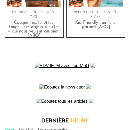
Mercredi 22 Juillet 2026 -
Vendredi 10 Juillet 2026 -
07:31
07:22
Casquettes, lunettes,
Kid Friendly : un futur
tongs... ces objets « cultes
garanti [ABO]
» qui nous veulent du bien !
[ABO]
DERNIÈRE
HEURE
News
Les + lus
Les + commentés