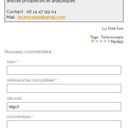
articles prospectifs et analytiques.
Contact : 06 14 47 99 04
Mail :
touriscopie@gmail.com
Lu 5544 fois
Tags
:
futuroscopie
Notez
Nouveau commentaire :
Nom * :
Adresse email (non publiée) * :
Site web :
Commentaire * :