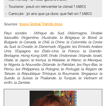
Tourisme : peut-on réinventer le climat ? [ABO]
Canicule : 30 ans que ça dure, que fait-on ? [ABO]
Sources :
Ipsos Global Trends 2024.
Pays sondés : l’Afrique du Sud, l’Allemagne, l’Arabie
Saoudite, l’Argentine, l’Australie, la Belgique, le Brésil, la
Bulgarie, le Canada, le Chili, la Chine, la Colombie, la Corée
du Sud, la Croatie, le Danemark, l’Égypte, les Émirats Arabes
Unis, l’Espagne, les États-Unis, la France, la Grande-
Bretagne, Hong Kong SAR, l’Inde, l’Indonésie, l’Irlande, Israël,
l’Italie, le Japon, le Kenya, la Malaisie, le Maroc, le Mexique,
le Nigeria, la Nouvelle-Zélande, le Pakistan, les Pays-Bas, le
Pérou, les Philippines, la Pologne, le Portugal, la Région de
Taïwan, la République Tchèque, la Roumanie, Singapour, la
Suède, la Suisse, la Thaïlande, la Turquie, le Vietnam et
enfin, la Zambie.