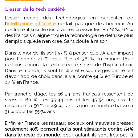
L’essor de la tech anxiété
L’essor rapide des technologies, en particulier de
l’
intelligence artificielle
ne fait pas que des heureux. Au
contraire, il suscite des craintes croissantes. En 2024, 62 %
des Français craignent que la technologie ne détruise plus
d’emplois qu’elle n’en crée. Sans doute à raison.
Dans le monde, ils sont 57 % à penser que l’IA a un impact
positif contre 41 % pour l’UE et 36 % en France. Pour
certains encore la tech crée le stress de l’hyper choix.
Dans le monde, ils sont 61 % à être submergés par le fait
d’avoir trop de choix dans la vie, contre 54 % en Europe et
47 % en France.
Par tranche d’âge, les 16-24 ans français ressentent ce
stress à 60 %. Les 35-44 ans et les 45-54 ans, eux, le
ressentent à 50 % et 49 %, tandis que ce nombre baisse à
31 % pour les 55-74 ans.
Enfin, en France, les réseaux sociaux ont mauvaise presse :
seulement 30% pensent qu’ils sont stimulants contre 54%
dans le reste du monde.
pour autant, ils sont très peu à