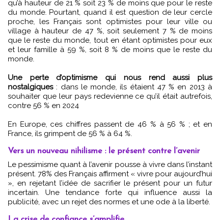
qu’à hauteur de 21 % soit 23 % de moins que pour le reste
du monde. Pourtant, quand il est question de leur cercle
proche, les Français sont optimistes pour leur ville ou
village à hauteur de 47 %, soit seulement 7 % de moins
que le reste du monde, tout en étant optimistes pour eux
et leur famille à 59 %, soit 8 % de moins que le reste du
monde.
Une perte d’optimisme qui nous rend aussi plus
nostalgiques
: dans le monde, ils étaient 47 % en 2013 à
souhaiter que leur pays redevienne ce qu’il était autrefois,
contre 56 % en 2024
En Europe, ces chiffres passent de 46 % à 56 % ; et en
France, ils grimpent de 56 % à 64 %.
Vers un nouveau nihilisme : le présent contre l’avenir
Le pessimisme quant à l’avenir pousse à vivre dans l’instant
présent. 78% des Français affirment « vivre pour aujourd’hui
», en rejetant l’idée de sacrifier le présent pour un futur
incertain. Une tendance forte qui influence aussi la
publicité, avec un rejet des normes et une ode à la liberté.
La crise de confiance s’amplifie