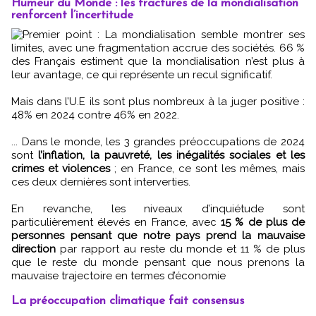
Humeur du Monde : les fractures de la mondialisation
renforcent l’incertitude
Premier point : La mondialisation semble montrer ses
limites, avec une fragmentation accrue des sociétés. 66 %
des Français estiment que la mondialisation n’est plus à
leur avantage, ce qui représente un recul significatif.
Mais dans l’U.E ils sont plus nombreux à la juger positive :
48% en 2024 contre 46% en 2022.
... Dans le monde, les 3 grandes préoccupations de 2024
sont
l’inflation, la pauvreté, les inégalités sociales et les
crimes et violences
; en France, ce sont les mêmes, mais
ces deux dernières sont interverties.
En revanche, les niveaux d’inquiétude sont
particulièrement élevés en France, avec
15 % de plus de
personnes pensant que notre pays prend la mauvaise
direction
par rapport au reste du monde et 11 % de plus
que le reste du monde pensant que nous prenons la
mauvaise trajectoire en termes d’économie
La préoccupation climatique fait consensus