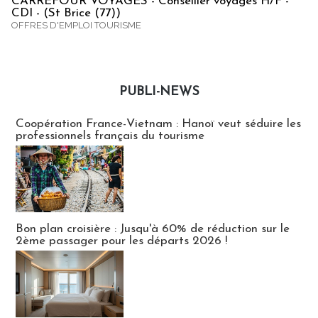
CARREFOUR VOYAGES - Conseiller voyages H/F -
CDI - (St Brice (77))
OFFRES D'EMPLOI TOURISME
PUBLI-NEWS
Publi-news
Coopération France-Vietnam : Hanoï veut séduire les
professionnels français du tourisme
Bon plan croisière : Jusqu'à 60% de réduction sur le
2ème passager pour les départs 2026 !