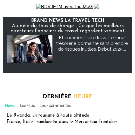
BRAND NEWS LA TRAVEL TECH
Au-delà du taux de change - Ce que les meilleurs
directeurs financiers du travel regardent vraiment
Et comment faire travailler une
trésorerie dormante sans prendre
de risques inutiles. Début 2025,...
DERNIÈRE
HEURE
News
Les + lus
Les + commentés
Le Rwanda, un tourisme à haute altitude
France, Italie : randonnée dans le Mercantour frontalier