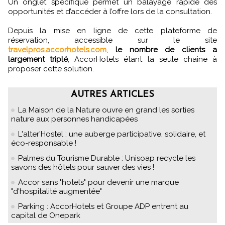
Un onglet spécifique permet un balayage rapide des
opportunités et d’accéder à l’offre lors de la consultation.
Depuis la mise en ligne de cette plateforme de
réservation, accessible sur le site
travelpros.accorhotels.com
,
le nombre de clients a
largement triplé
, AccorHotels étant la seule chaine à
proposer cette solution.
AUTRES ARTICLES
La Maison de la Nature ouvre en grand les sorties
nature aux personnes handicapées
L'alter'Hostel : une auberge participative, solidaire, et
éco-responsable !
Palmes du Tourisme Durable : Unisoap recycle les
savons des hôtels pour sauver des vies !
Accor sans "hotels" pour devenir une marque
"d'hospitalité augmentée"
Parking : AccorHotels et Groupe ADP entrent au
capital de Onepark