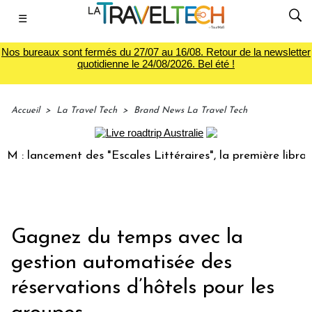
☰
Nos bureaux sont fermés du 27/07 au 16/08. Retour de la newsletter
quotidienne le 24/08/2026. Bel été !
Accueil
>
La Travel Tech
>
Brand News La Travel Tech
lancement des "Escales Littéraires", la première librairie 
Gagnez du temps avec la
gestion automatisée des
réservations d’hôtels pour les