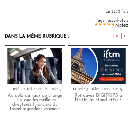
Lu 2250 fois
Tags
:
accorhotels
Notez
<
>
DANS LA MÊME RUBRIQUE :
Lundi 20 Juillet 2026 - 06:15
Lundi 13 Juillet 2026 - 06:15
Au-delà du taux de change
Retrouvez DIGITRIPS à
- Ce que les meilleurs
l’IFTM au stand F054 !
directeurs financiers du
travel regardent vraiment