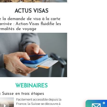
ACTUS VISAS
isas
 la demande de visa à la carte
arrivée : Action-Visas fluidifie les
rmalités de voyage
WEBINAIRES
res
 Suisse en trois étapes
Facilement accessible depuis la
France, la Suisse se découvre à