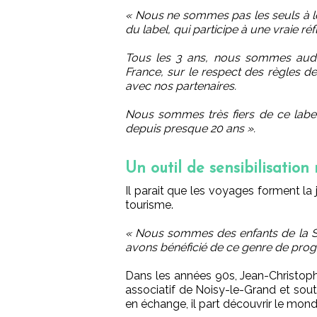
« Nous ne sommes pas les seuls à le 
du label, qui participe à une vraie réf
Tous les 3 ans, nous sommes audit
France, sur le respect des règles de l
avec nos partenaires.
Nous sommes très fiers de ce label,
depuis presque 20 ans ».
Un outil de sensibilisation
Il parait que les voyages forment la 
tourisme.
« Nous sommes des enfants de la S
avons bénéficié de ce genre de prog
Dans les années 90s, Jean-Christoph
associatif de Noisy-le-Grand et soute
en échange, il part découvrir le mond