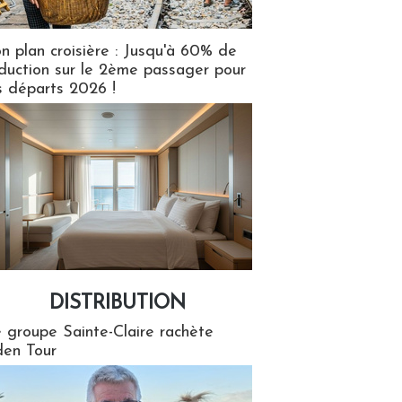
n plan croisière : Jusqu'à 60% de
duction sur le 2ème passager pour
s départs 2026 !
DISTRIBUTION
tion
 groupe Sainte-Claire rachète
en Tour