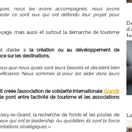
iques, nous les avons accompagnés, nous avons
reste ce sont eux qui ont défendu leur projet pour
Actus V
De
d’
 voyage, mais aussi et surtout la démarche de tourisme
fo
ut d’aider à
la création ou au développement de
e sur les destinations.
eux que nous quels sont leurs besoins et décident bien
ficiaires. Nous sommes là pour les aider dans leurs
t créée l’association de solidarité internationale
Grandir
le pont entre l’activité de tourisme et les associations
Webinai
à Noisy-le-Grand, la recherche de fonds et les postes de
La
ux qui ont le leadership. Au quotidien, ils sont la force
entations stratégiques ».