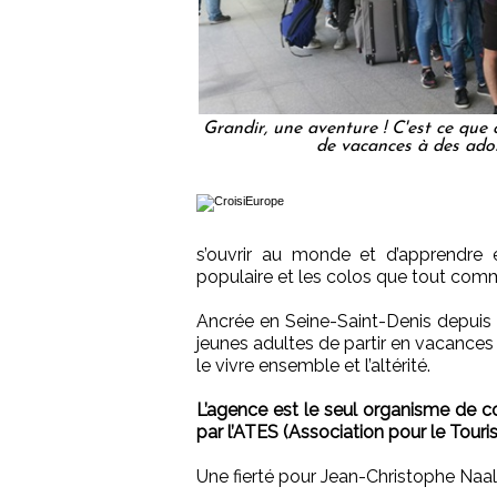
Grandir, une aventure ! C'est ce que 
de vacances à des ado
s’ouvrir au monde et d’apprendre e
populaire et les colos que tout com
Ancrée en Seine-Saint-Denis depuis
jeunes adultes de partir en vacances 
le vivre ensemble et l’altérité.
L’agence est le seul organisme de co
par l’ATES (Association pour le Touri
Une fierté pour Jean-Christophe Naal,