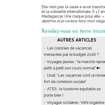
Elle n’est pas la seule à avoir transf
et la solidarité internationale. À 17 
Madagascar. Une claque pour elle.
«
diplôme et je reviens faire mon sta
Rendez-vous en terre inco
AUTRES ARTICLES
Les colonies de vacances
menacées par le budget 2026 ?
Voyages jeunes : "le marché repr
petit à petit son cours normal" 🔑
Unat: "Les vacances sont un levie
fort de cohésion sociale"
ATES : le tourisme équitable se
porte bien !
Voyages scolaires : Vefe organise