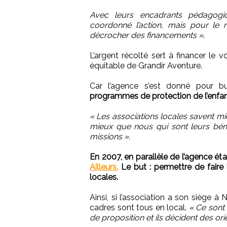
Avec leurs encadrants pédagog
coordonné l’action, mais pour le 
décrocher des financements »
.
L’argent récolté sert à financer le
équitable de Grandir Aventure.
Car l’agence s’est donné pour b
programmes de protection de l’enfanc
« Les associations locales savent mi
mieux que nous qui sont leurs béné
missions ».
En 2007, en parallèle de l’agence étai
Ailleurs.
Le but : permettre de faire 
locales.
Ainsi, si l’association a son siège 
cadres sont tous en local.
« Ce sont e
de proposition et ils décident des ori