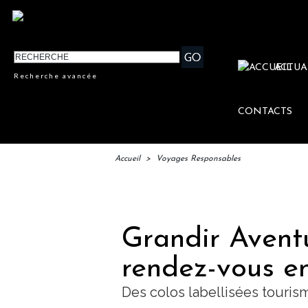
ACTUA
Recherche avancée
CONTACTS
Accueil
>
Voyages Responsables
Grandir Aventu
rendez-vous en
Des colos labellisées touris