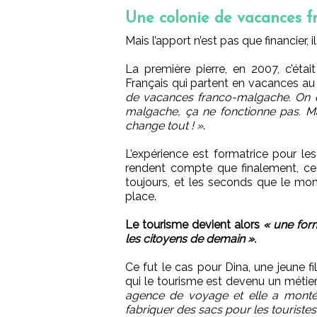
Une colonie de vacances 
Mais l’apport n’est pas que financier, 
La première pierre, en 2007, c’éta
Français qui partent en vacances au su
de vacances franco-malgache. On e
malgache, ça ne fonctionne pas. 
change tout ! »
.
L’expérience est formatrice pour l
rendent compte que finalement, ce 
toujours, et les seconds que le mond
place.
Le tourisme devient alors
« une for
les citoyens de demain ».
Ce fut le cas pour Dina, une jeune fil
qui le tourisme est devenu un métier
agence de voyage et elle a monté u
fabriquer des sacs pour les touristes 