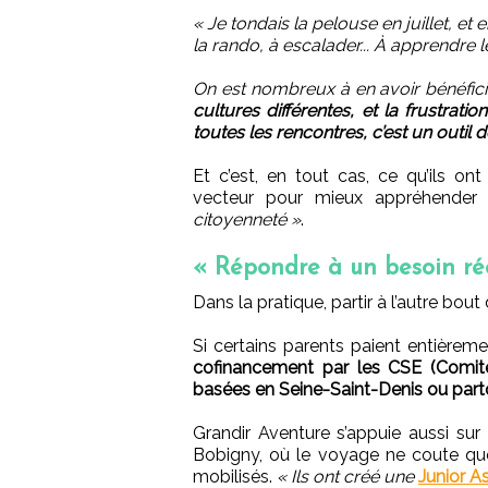
« Je tondais la pelouse en juillet, et
la rando, à escalader... À apprendre 
On est nombreux à en avoir bénéfic
cultures différentes, et la frustrat
toutes les rencontres, c’est un outil 
Et c’est, en tout cas, ce qu’ils o
vecteur pour mieux appréhende
citoyenneté »
.
« Répondre à un besoin réel,
Dans la pratique, partir à l’autre bo
Si certains parents paient entièremen
cofinancement par les CSE (Comité
basées en Seine-Saint-Denis ou part
Grandir Aventure s’appuie aussi s
Bobigny, où le voyage ne coute que 
mobilisés.
« Ils ont créé une
Junior A