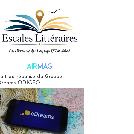
AIR
MAG
G
oit de réponse du Groupe
Dreams ODIGEO