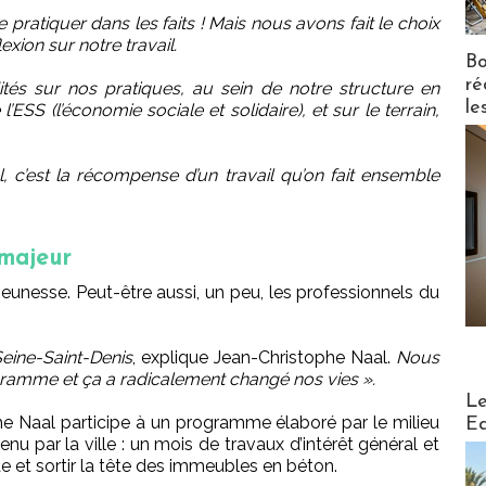
pratiquer dans les faits ! Mais nous avons fait le choix
lexion sur notre travail.
Bo
ré
és sur nos pratiques, au sein de notre structure en
le
’ESS (l’économie sociale et solidaire), et sur le terrain,
 c’est la récompense d’un travail qu’on fait ensemble
 majeur
jeunesse. Peut-être aussi, un peu, les professionnels du
eine-Saint-Denis
, explique Jean-Christophe Naal.
Nous
ramme et ça a radicalement changé nos vies ».
Distribu
Le
e Naal participe à un programme élaboré par le milieu
Ed
nu par la ville : un mois de travaux d’intérêt général et
e et sortir la tête des immeubles en béton.