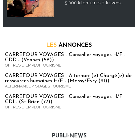
5 000 kilomètres à travers...
LES
ANNONCES
CARREFOUR VOYAGES - Conseiller voyages H/F -
CDD - (Vannes (56))
OFFRES D'EMPLOI TOURISME
CARREFOUR VOYAGES - Alternant(e) Chargé(e) de
ressources humaines H/F - (Massy/Evry (91))
ALTERNANCE / STAGES TOURISME
CARREFOUR VOYAGES - Conseiller voyages H/F -
CDI - (St Brice (77))
OFFRES D'EMPLOI TOURISME
PUBLI-NEWS