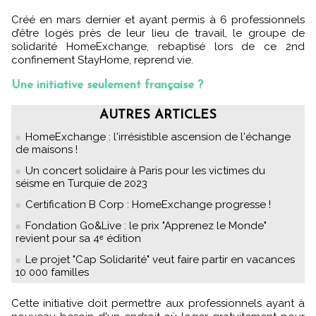
Créé en mars dernier et ayant permis à 6 professionnels
d’être logés près de leur lieu de travail, le groupe de
solidarité HomeExchange, rebaptisé lors de ce 2nd
confinement StayHome, reprend vie.
Une initiative seulement française ?
AUTRES ARTICLES
HomeExchange : l'irrésistible ascension de l'échange
de maisons !
Un concert solidaire à Paris pour les victimes du
séisme en Turquie de 2023
Certification B Corp : HomeExchange progresse !
Fondation Go&Live : le prix "Apprenez le Monde"
revient pour sa 4ᵉ édition
Le projet "Cap Solidarité" veut faire partir en vacances
10 000 familles
Cette initiative doit permettre aux professionnels ayant à