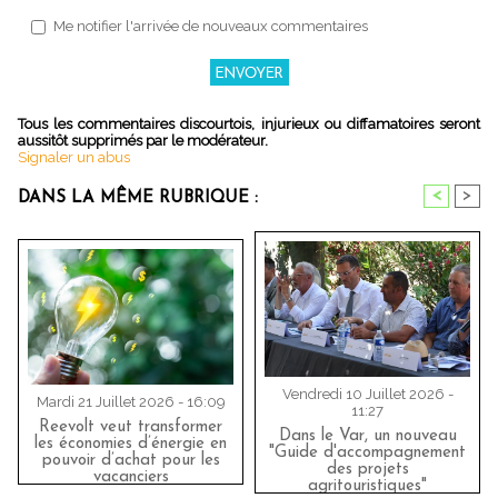
Me notifier l'arrivée de nouveaux commentaires
Tous les commentaires discourtois, injurieux ou diffamatoires seront
aussitôt supprimés par le modérateur.
Signaler un abus
<
>
DANS LA MÊME RUBRIQUE :
Vendredi 10 Juillet 2026 -
Mardi 21 Juillet 2026 - 16:09
11:27
Reevolt veut transformer
Dans le Var, un nouveau
les économies d’énergie en
"Guide d'accompagnement
pouvoir d’achat pour les
des projets
vacanciers
agritouristiques"