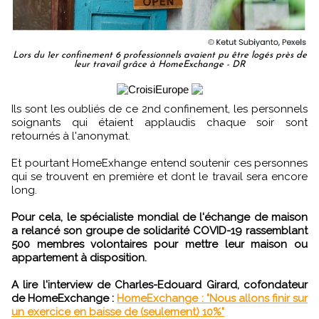
Lors du 1er confinement 6 professionnels avaient pu être logés près de
leur travail grâce à HomeExchange - DR
Ils sont les oubliés de ce 2nd confinement, les personnels
soignants qui étaient applaudis chaque soir sont
retournés à l'anonymat.
Et pourtant HomeExhange entend soutenir ces personnes
qui se trouvent en première et dont le travail sera encore
long.
Pour cela, le spécialiste mondial de l'échange de maison
a relancé son groupe de solidarité COVID-19 rassemblant
500 membres volontaires pour mettre leur maison ou
appartement à disposition.
A lire l'interview de Charles-Edouard Girard, cofondateur
de HomeExchange :
HomeExchange : "Nous allons finir sur
un exercice en baisse de (seulement) 10%"