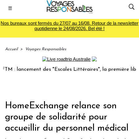
☰
Nos bureaux sont fermés du 27/07 au 16/08. Retour de la newsletter
quotidienne le 24/08/2026. Bel été !
Accueil
>
Voyages Responsables
: lancement des "Escales Littéraires", la première librairie
HomeExchange relance son
groupe de solidarité pour
accueillir du personnel médical