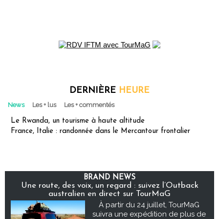
DERNIÈRE
HEURE
News
Les + lus
Les + commentés
Le Rwanda, un tourisme à haute altitude
France, Italie : randonnée dans le Mercantour frontalier
BRAND NEWS
Une route, des voix, un regard : suivez l’Outback
australien en direct sur TourMaG
À partir du 24 juillet, TourMaG
suivra une expédition de plus de