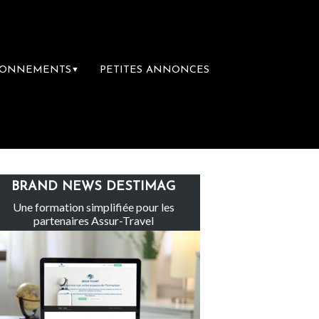
BONNEMENTS
PETITES ANNONCES
▼
ge
Le groupe Sainte-Claire rachète Eden 
BRAND NEWS DESTIMAG
Une formation simplifiée pour les
partenaires Assur-Travel