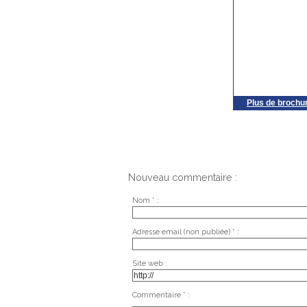
Plus de brochu
Nouveau commentaire :
Nom * :
Adresse email (non publiée) * :
Site web :
Commentaire * :