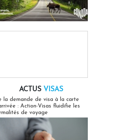
ACTUS
VISAS
isas
 la demande de visa à la carte
arrivée : Action-Visas fluidifie les
rmalités de voyage