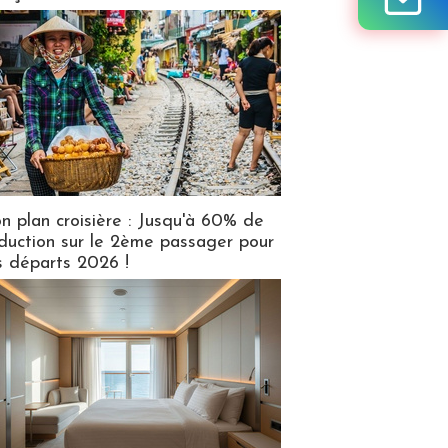
n plan croisière : Jusqu'à 60% de
duction sur le 2ème passager pour
s départs 2026 !