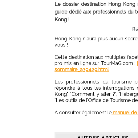
Le dossier destination Hong Kong m
guide dédié aux professionnels du
Kong !
Ré
Hong Kong n'aura plus aucun secre
vous !
Cette destination aux multiples facet
pro mis en ligne sur TourMaG.com :
sommaire_a39429.html
Les professionnels du tourisme po
répondre à tous les interrogations d
Kong", "Comment y aller ?", "Héberge
"Les outils de l'Office de Tourisme de
A consulter également le
manuel de v