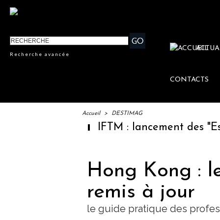
ACTUA
Recherche avancée
CONTACTS
Accueil
>
DESTIMAG
IFTM : lancement des "Escale
Hong Kong : le
remis à jour
le guide pratique des profe