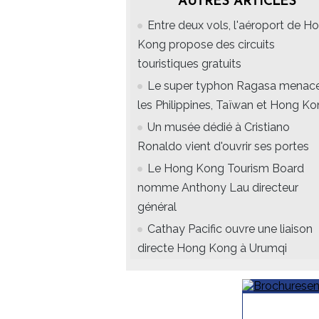
AUTRES ARTICLES
Entre deux vols, l'aéroport de H
Kong propose des circuits
touristiques gratuits
Le super typhon Ragasa menac
les Philippines, Taïwan et Hong K
Un musée dédié à Cristiano
Ronaldo vient d'ouvrir ses portes
Le Hong Kong Tourism Board
nomme Anthony Lau directeur
général
Cathay Pacific ouvre une liaison
directe Hong Kong à Urumqi