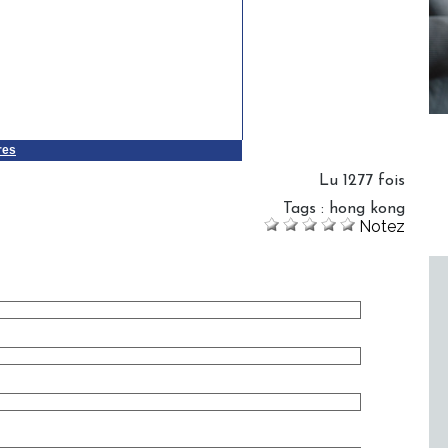
res
Lu 1277 fois
Tags
:
hong kong
Notez