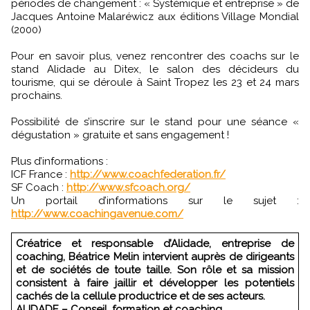
périodes de changement : « Systémique et entreprise » de
Jacques Antoine Malaréwicz aux éditions Village Mondial
(2000)
Pour en savoir plus, venez rencontrer des coachs sur le
stand Alidade au Ditex, le salon des décideurs du
tourisme, qui se déroule à Saint Tropez les 23 et 24 mars
prochains.
Possibilité de s’inscrire sur le stand pour une séance «
dégustation » gratuite et sans engagement !
Plus d’informations :
ICF France :
http://www.coachfederation.fr/
SF Coach :
http://www.sfcoach.org/
Un portail d’informations sur le sujet :
http://www.coachingavenue.com/
Créatrice et responsable d’Alidade, entreprise de
coaching, Béatrice Melin intervient auprès de dirigeants
et de sociétés de toute taille. Son rôle et sa mission
consistent à faire jaillir et développer les potentiels
cachés de la cellule productrice et de ses acteurs.
ALIDADE – Conseil, formation et coaching