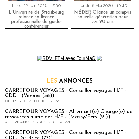
Lundi 22 Juin 2026 - 15:30
Lundi 18 Mai 2026 - 10:45
L'Université de Strasbourg
MÉDÉRIC lance un campus
relance sa licence
nouvelle génération pour
professionnelle de guide-
ses 90 ans
conférencier
LES
ANNONCES
CARREFOUR VOYAGES - Conseiller voyages H/F -
CDD - (Vannes (56))
OFFRES D'EMPLOI TOURISME
CARREFOUR VOYAGES - Alternant(e) Chargé(e) de
ressources humaines H/F - (Massy/Evry (91))
ALTERNANCE / STAGES TOURISME
CARREFOUR VOYAGES - Conseiller voyages H/F -
CDI - (St Brice (77))