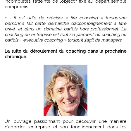
incomplètes, l’atteinte de l’objectif fixé au départ semble
compromis.
1 - Il est utile de préciser « life coaching » lorsqu’une
personne fait cette démarche d’accompagnement à titre
privé, et dans un domaine parfois hors professionnel. Le
coaching en entreprise est tout simplement du coaching ou
parfois « executive coaching » lorsqu’il s’agit de managers.
La suite du déroulement du coaching dans la prochaine
chronique.
Un ouvrage passionnant pour découvrir une manière
d’aborder l’entreprise et son fonctionnement dans les