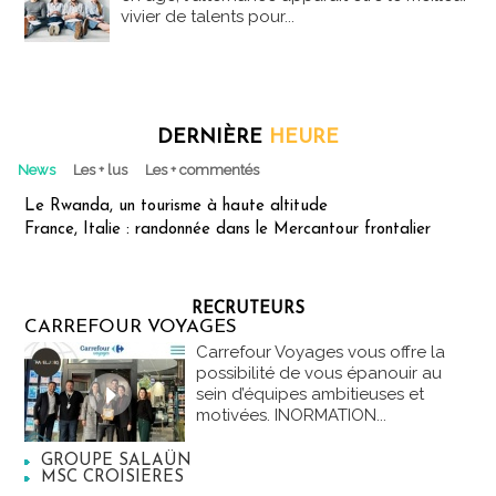
vivier de talents pour...
DERNIÈRE
HEURE
News
Les + lus
Les + commentés
Le Rwanda, un tourisme à haute altitude
France, Italie : randonnée dans le Mercantour frontalier
RECRUTEURS
CARREFOUR VOYAGES
Carrefour Voyages vous offre la
possibilité de vous épanouir au
sein d’équipes ambitieuses et
motivées. INORMATION...
GROUPE SALAÜN
MSC CROISIERES