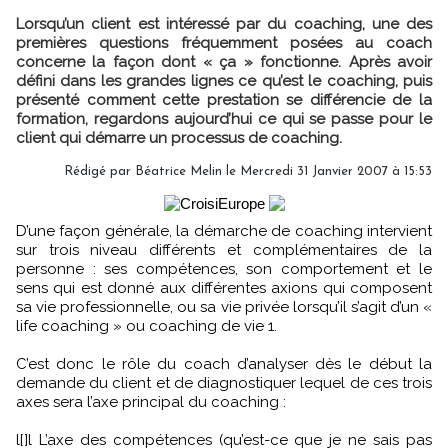
Lorsqu’un client est intéressé par du coaching, une des
premières questions fréquemment posées au coach
concerne la façon dont « ça » fonctionne. Après avoir
défini dans les grandes lignes ce qu’est le coaching, puis
présenté comment cette prestation se différencie de la
formation, regardons aujourd’hui ce qui se passe pour le
client qui démarre un processus de coaching.
Rédigé par Béatrice Melin le Mercredi 31 Janvier 2007 à 15:53
D’une façon générale, la démarche de coaching intervient
sur trois niveau différents et complémentaires de la
personne : ses compétences, son comportement et le
sens qui est donné aux différentes axions qui composent
sa vie professionnelle, ou sa vie privée lorsqu’il s’agit d’un «
life coaching » ou coaching de vie 1.
C’est donc le rôle du coach d’analyser dès le début la
demande du client et de diagnostiquer lequel de ces trois
axes sera l’axe principal du coaching :
l[]l L’axe des compétences (qu’est-ce que je ne sais pas