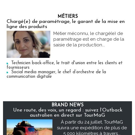
MÉTIERS
Chargé(e) de paramétrage, le garant de la mise en
ligne des produits
Métier méconnu, le chargé(e) de
paramétrage est en charge de la
saisie de la production...
Technicien back-office, le trait d'union entre les clients et
fournisseurs
Social media manager, le chef d’orchestre de la
communication digitale
BRAND NEWS
Une route, des voix, un regard : suivez l’Outback
australien en direct sur TourMaG
À partir du 24 juillet, TourMaG
suivra une expédition de plus de
5 000 kilomètres à travers...