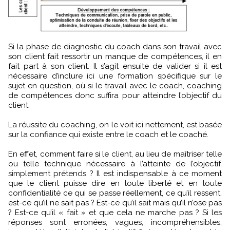
Si la phase de diagnostic du coach dans son travail avec
son client fait ressortir un manque de compétences, il en
fait part à son client. Il s’agit ensuite de valider si il est
nécessaire d’inclure ici une formation spécifique sur le
sujet en question, où si le travail avec le coach, coaching
de compétences donc suffira pour atteindre l’objectif du
client.
La réussite du coaching, on le voit ici nettement, est basée
sur la confiance qui existe entre le coach et le coaché.
En effet, comment faire si le client, au lieu de maîtriser telle
ou telle technique nécessaire à l’atteinte de l’objectif,
simplement prétends ? Il est indispensable à ce moment
que le client puisse dire en toute liberté et en toute
confidentialité ce qui se passe réellement, ce qu’il ressent,
est-ce qu’il ne sait pas ? Est-ce qu’il sait mais qu’il n’ose pas
? Est-ce qu’il « fait » et que cela ne marche pas ? Si les
réponses sont erronées, vagues, incompréhensibles,