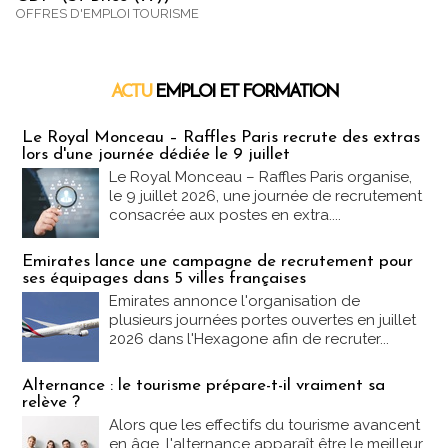
OFFRES D'EMPLOI TOURISME
ACTU
EMPLOI ET FORMATION
Emploi & Formation
Le Royal Monceau – Raffles Paris recrute des extras
lors d'une journée dédiée le 9 juillet
Le Royal Monceau – Raffles Paris organise,
le 9 juillet 2026, une journée de recrutement
consacrée aux postes en extra....
Emirates lance une campagne de recrutement pour
ses équipages dans 5 villes françaises
Emirates annonce l'organisation de
plusieurs journées portes ouvertes en juillet
2026 dans l'Hexagone afin de recruter...
Alternance : le tourisme prépare-t-il vraiment sa
relève ?
Alors que les effectifs du tourisme avancent
en âge, l'alternance apparaît être le meilleur