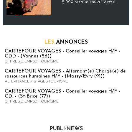
5 000 kilomètres à travers...
LES
ANNONCES
CARREFOUR VOYAGES - Conseiller voyages H/F -
CDD - (Vannes (56))
OFFRES D'EMPLOI TOURISME
CARREFOUR VOYAGES - Alternant(e) Chargé(e) de
ressources humaines H/F - (Massy/Evry (91))
ALTERNANCE / STAGES TOURISME
CARREFOUR VOYAGES - Conseiller voyages H/F -
CDI - (St Brice (77))
OFFRES D'EMPLOI TOURISME
PUBLI-NEWS