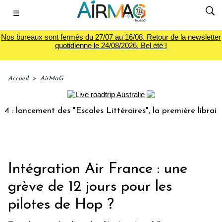
☰
Nos bureaux sont fermés du 27/07 au 16/08. Retour de la newsletter
quotidienne le 24/08/2026. Bel été !
Accueil
>
AirMaG
ancement des "Escales Littéraires", la première librairie du
Intégration Air France : une
grève de 12 jours pour les
pilotes de Hop ?