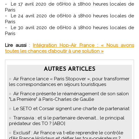
- Le 17 avril 2020 de 06H00 à 18h00 heures locales de
Paris
- Le 24 avril 2020 de 06H00 à 18h00 heures locales de
Paris
- Le 30 avril 2020 de 06H00 à 18h00 heures locales de
Paris
Lire aussi
:
Intégration Hop-Air France : « Nous avons
toutes les chances d’aboutir à une solution »
AUTRES ARTICLES
Air France lance « Paris Stopover », pour transformer
les correspondances en séjours touristiques
Air France présente le réaménagement de son salon
"La Première" à Paris-Charles de Gaulle
Le SETO et Corsair signent une charte de partenariat
Transavia : et si le partenaire devenait... le principal
prédateur des TO ? [ABO]
Exclusif : Air France va t-elle reprendre le contrôle
d’Air France Holidays et défier les tour-opérateurs ?