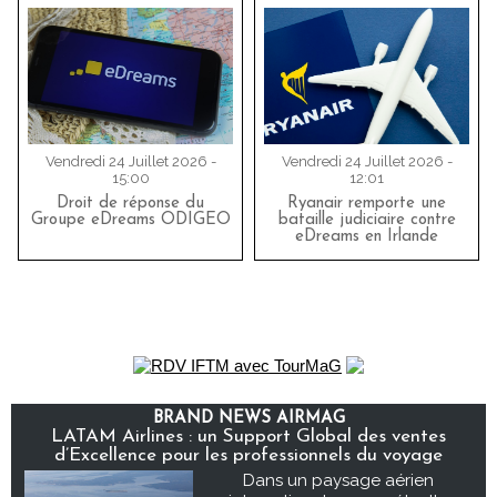
Vendredi 24 Juillet 2026 -
Vendredi 24 Juillet 2026 -
15:00
12:01
Droit de réponse du
Ryanair remporte une
Groupe eDreams ODIGEO
bataille judiciaire contre
eDreams en Irlande
BRAND NEWS AIRMAG
LATAM Airlines : un Support Global des ventes
d’Excellence pour les professionnels du voyage
Dans un paysage aérien