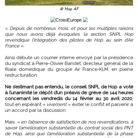
© Hop AF
« Depuis de nombreux mois, et pour les multiples raisons
que nous avons déjà évoquées, la section SNPL Hop
revendique l’intégration des pilotes de Hop au sein d’Air
France ».
Ainsi débute un courrier interne envoyé par la présidence
du syndicat à Pierre-Olivier Bandet, directeur général de la
filiale domestique du groupe Air France-KLM, en pleine
restructuration.
Ne s’estimant pas entendu, le conseil SNPL de Hop a voté
à l’unanimité le dépôt d’un préavis de grève de 144 heures
concernant les vendredis du 14 février au 30 avril 2020
,
tout en espérant
« vivement »
éviter le conflit et parvenir à
un accord par la discussion.
Mais,
« en l’absence de satisfaction de nos revendications, à
savoir l’amélioration substantielle du contrat social des PNT
de Hop, ainsi que l’amélioration substantielle de la phase