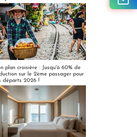
n plan croisière : Jusqu'à 60% de
duction sur le 2ème passager pour
s départs 2026 !