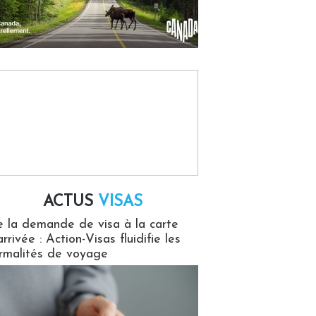
ACTUS
VISAS
isas
 la demande de visa à la carte
arrivée : Action-Visas fluidifie les
rmalités de voyage