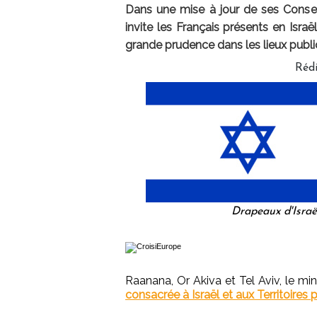
Dans une mise à jour de ses Conseil
invite les Français présents en Israël
grande prudence dans les lieux public
Réd
Drapeaux d'Israël
Raanana, Or Akiva et Tel Aviv, le mi
consacrée à Israël et aux Territoires 