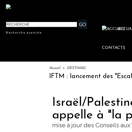
ACTUA
Recherche avancée
CONTACTS
Accueil
>
DESTIMAG
IFTM : lancement des "Escales Li
Israël/Palesti
appelle à "la 
mise à jour des Conseils au