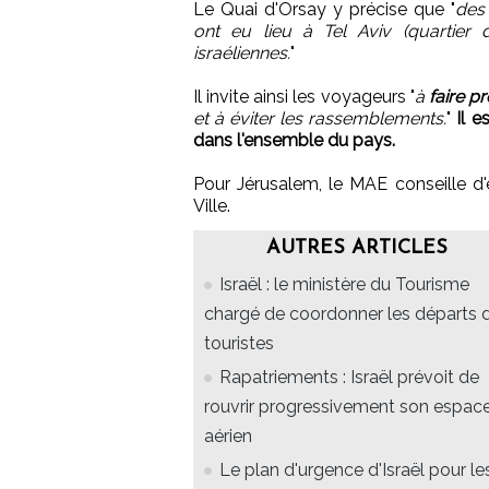
Le Quai d'Orsay y précise que "
des
ont eu lieu à Tel Aviv (quartier 
israéliennes.
"
Il invite ainsi les voyageurs "
à
faire p
et à éviter les rassemblements.
"
Il 
dans l'ensemble du pays.
Pour Jérusalem, le MAE conseille d'
Ville.
AUTRES ARTICLES
Israël : le ministère du Tourisme
chargé de coordonner les départs 
touristes
Rapatriements : Israël prévoit de
rouvrir progressivement son espac
aérien
Le plan d'urgence d'Israël pour le