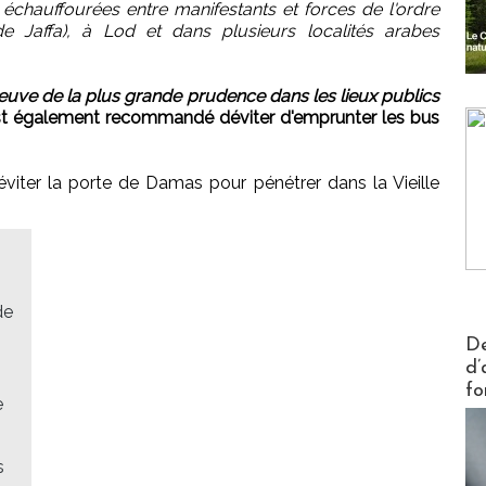
 échauffourées entre manifestants et forces de l'ordre
de Jaffa), à Lod et dans plusieurs localités arabes
reuve de la plus grande prudence dans les lieux publics
est également recommandé déviter d'emprunter les bus
éviter la porte de Damas pour pénétrer dans la Vieille
de
Actus V
De
d’
fo
e
s